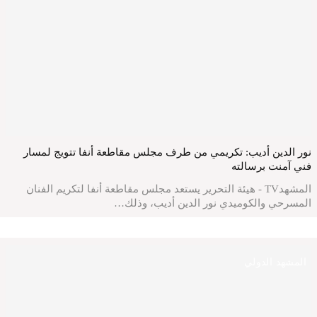
نور الدين أديب: تكريمي من طرف مجلس مقاطعة أنفا تتويج لمسار
فني آمنت برسالته
المشهدTV - هيئة التحرير يستعد مجلس مقاطعة أنفا لتكريم الفنان
المسرحي والكوميدي نور الدين أديب، وذلك…
المشهد الدولي