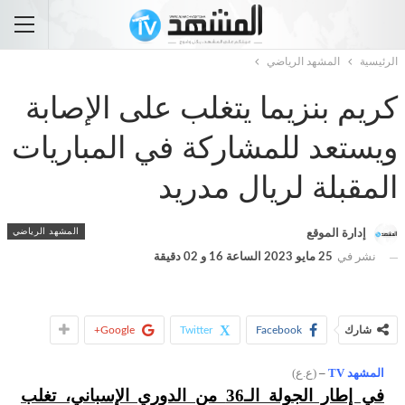
الرئيسية
المشهد الرياضي
كريم بنزيما يتغلب على الإصابة
ويستعد للمشاركة في المباريات
المقبلة لريال مدريد
المشهد الرياضي
إدارة الموقع
نشر في
25 مايو 2023 الساعة 16 و 02 دقيقة
شارك
Facebook
Twitter
Google+
المشهد TV
–
(ع.ع)
في إطار الجولة الـ36 من الدوري الإسباني، تغلب