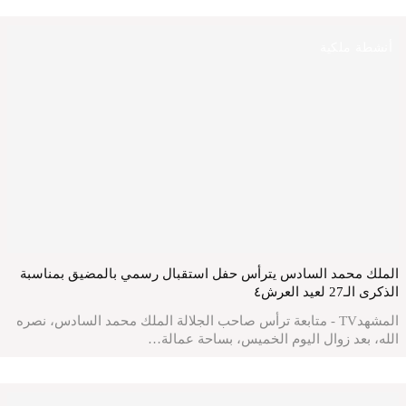
أنشطة ملكية
الملك محمد السادس يترأس حفل استقبال رسمي بالمضيق بمناسبة
الذكرى الـ27 لعيد العرش٤
المشهدTV - متابعة ترأس صاحب الجلالة الملك محمد السادس، نصره
الله، بعد زوال اليوم الخميس، بساحة عمالة…