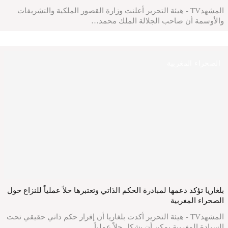
المشهدTV - هيئة التحرير أعلنت وزارة القصور الملكية والتشريفات
والأوسمة أن صاحب الجلالة الملك محمد…
الصحراء المغربية
بلغاريا تؤكد دعمها لمبادرة الحكم الذاتي وتعتبرها حلاً عملياً للنزاع حول
الصحراء المغربية
المشهدTV - هيئة التحرير أكدت بلغاريا أن إقرار حكم ذاتي حقيقي تحت
السيادة المغربية يمكن أن يشكل حلاً عملياً…