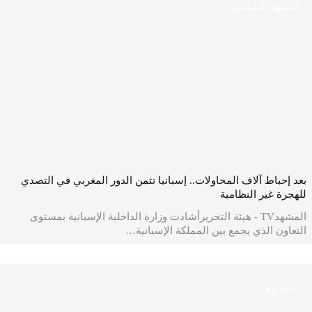
المشهد السياسي
بعد إحباط آلاف المحاولات.. إسبانيا تثمن الدور المغربي في التصدي
للهجرة غير النظامية
المشهدTV - هيئة التحريرأشادت وزارة الداخلية الإسبانية بمستوى
التعاون الذي يجمع بين المملكة الإسبانية…
ثقافة وفن