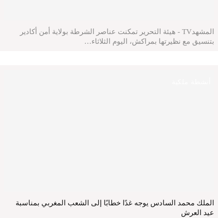
المشهدTV - هيئة التحرير تمكنت عناصر الشرطة بولاية أمن أكادير
بتنسيق مع نظيرتها بمراكش، اليوم الثلاثاء…
أنشطة ملكية
الملك محمد السادس يوجه غدًا خطابًا إلى الشعب المغربي بمناسبة
عيد العرش