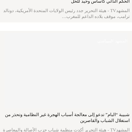
الحكم الذاتي كأساس وحيد للحل
المشهدTV - هيئة التحرير جدد رئيس الولايات المتحدة الأمريكية، دونالد
ترامب، موقف بلاده الداعم للمغرب…
المشهد السياسي
شبيبة “البام” تدعو إلى معالجة أسباب الهجرة غير النظامية وتحذر من
استغلال الشباب والقاصرين
المشهدTV - هيئة التحرير أكدت منظمة شباب حزب الأصالة والمعاصرة