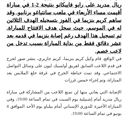
ريال مدريد على رايو فاييكانو بنتيجة 2-1 في مباراة
أقيمت مساء الأربعاء في ملعب سانتياغو برنابيو. وقد
ساهم كريم بنزيما في الفوز بتسجيله الهدف الثلاثين
له في الموسم، حيث سجل هدف الافتتاح للمباراة.
تم تسجيل هذا الهدف رغم إصابة بنزيما في قدمه بعد
عشر دقائق فقط من بداية المباراة بسبب تدخل من
لاعب خصم.
في الواقع، قام وكيل كريم بنزيما، كريم جازيري، بنشر صور لجرح
في قدم اللاعب السابق لفريق أولمبيك ليون على وسائل التواصل
الاجتماعي. وقد تمت خياطة الجرح في غرفة خلع الملابس بعد
المباراة، وتم إجراء خمس غرزات
الإصابة التي يعاني منها لن تمنع اللاعب من المشاركة في مباراة
ريال مدريد أمام إشبيلية يوم السبت في تمام الساعة 19:00، وفي
المباراة الأخيرة للدوري الإسباني أمام بيلباو يوم الأحد الموافق 4
يونيو في تمام الساعة 19:00.