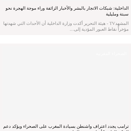
الداخلية: شبكات الاتجار بالبشر والأخبار الزائفة وراء موجة الهجرة نحو
سبتة ومليلية
المشهدTV - هيئة التحرير أكدت وزارة الداخلية أن الأحداث التي شهدتها
مؤخراً نقاط العبور المؤدية إلى…
الصحراء المغربية
ترامب يجدد اعتراف واشنطن بسيادة المغرب على الصحراء ويؤكد دعم