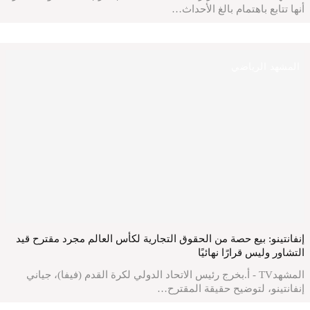
أنها تتابع باهتمام بالغ الأحداث…
المشهد الرياضي
إنفانتينو: بيع حصة من الحقوق التجارية لكأس العالم مجرد مقترح قيد
التشاور وليس قرارًا نهائيًا
المشهدTV - أ.بخرج رئيس الاتحاد الدولي لكرة القدم (فيفا)، جياني
إنفانتينو، لتوضيح حقيقة المقترح…