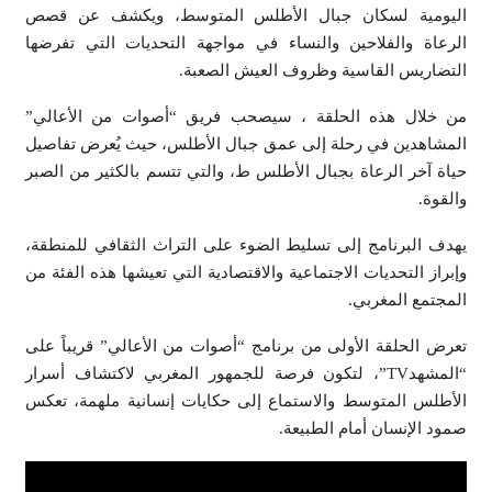
اليومية لسكان جبال الأطلس المتوسط، ويكشف عن قصص
الرعاة والفلاحين والنساء في مواجهة التحديات التي تفرضها
التضاريس القاسية وظروف العيش الصعبة.
من خلال هذه الحلقة ، سيصحب فريق “أصوات من الأعالي”
المشاهدين في رحلة إلى عمق جبال الأطلس، حيث يُعرض تفاصيل
حياة آخر الرعاة بجبال الأطلس ط، والتي تتسم بالكثير من الصبر
والقوة.
يهدف البرنامج إلى تسليط الضوء على التراث الثقافي للمنطقة،
وإبراز التحديات الاجتماعية والاقتصادية التي تعيشها هذه الفئة من
المجتمع المغربي.
تعرض الحلقة الأولى من برنامج “أصوات من الأعالي” قريباً على
“المشهدTV”، لتكون فرصة للجمهور المغربي لاكتشاف أسرار
الأطلس المتوسط والاستماع إلى حكايات إنسانية ملهمة، تعكس
صمود الإنسان أمام الطبيعة.