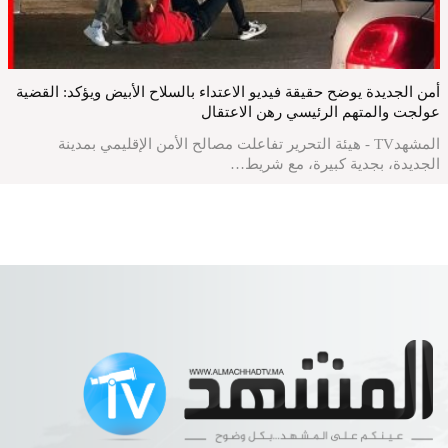
أمن الجديدة يوضح حقيقة فيديو الاعتداء بالسلاح الأبيض ويؤكد: القضية
عولجت والمتهم الرئيسي رهن الاعتقال
المشهدTV - هيئة التحرير تفاعلت مصالح الأمن الإقليمي بمدينة
الجديدة، بجدية كبيرة، مع شريط…