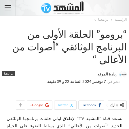
الرئيسية
برامجنا
“برومو” الحلقة الأولى من
البرنامج الوثائقي “أصوات من
الأعالي “
برامجنا
إدارة الموقع
نشر في
7 نوفمبر 2024 الساعة 22 و 39 دقيقة
شارك
Facebook
Twitter
Google+
تستعد قناة “المشهد TV” لإطلاق اولى حلقات برنامجها الوثائقي
الجديد “أصوات من الأعالي”، الذي يسلط الضوء على الحياة