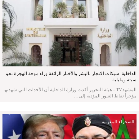
الداخلية: شبكات الاتجار بالبشر والأخبار الزائفة وراء موجة الهجرة نحو
سبتة ومليلية
المشهدTV - هيئة التحرير أكدت وزارة الداخلية أن الأحداث التي شهدتها
مؤخراً نقاط العبور المؤدية إلى…
الصحراء المغربية