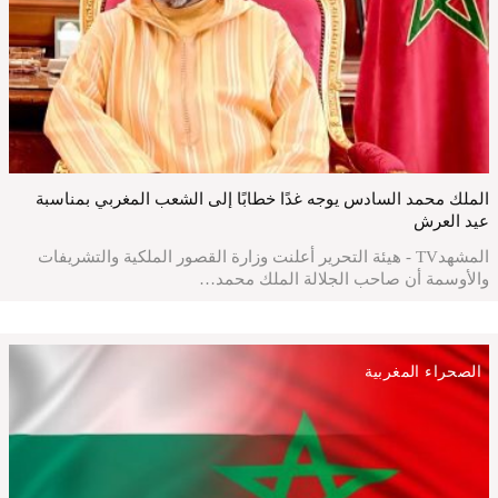
الملك محمد السادس يوجه غدًا خطابًا إلى الشعب المغربي بمناسبة
عيد العرش
المشهدTV - هيئة التحرير أعلنت وزارة القصور الملكية والتشريفات
والأوسمة أن صاحب الجلالة الملك محمد…
الصحراء المغربية