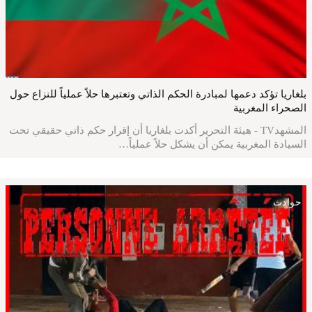
بلغاريا تؤكد دعمها لمبادرة الحكم الذاتي وتعتبرها حلاً عملياً للنزاع حول
الصحراء المغربية
المشهدTV - هيئة التحرير أكدت بلغاريا أن إقرار حكم ذاتي حقيقي تحت
السيادة المغربية يمكن أن يشكل حلاً عملياً…
حوادث