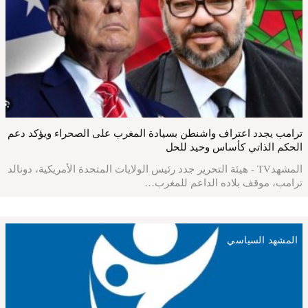
ترامب يجدد اعتراف واشنطن بسيادة المغرب على الصحراء ويؤكد دعم
الحكم الذاتي كأساس وحيد للحل
المشهدTV - هيئة التحرير جدد رئيس الولايات المتحدة الأمريكية، دونالد
ترامب، موقف بلاده الداعم للمغرب…
المشهد السياسي