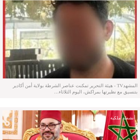
حوادث
المشهدTV - هيئة التحرير تمكنت عناصر الشرطة بولاية أمن أكادير
بتنسيق مع نظيرتها بمراكش، اليوم الثلاثاء…
أنشطة ملكية