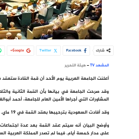
شارك
Facebook
Twitter
Google+
المشهد TV
–
هيئة التحرير
أعلنت الجامعة العربية يوم الأحد أن قمة القادة ستعقد في العاصم
وقد صرحت الجامعة في بيانها بأن القمة الثانية والثل
المشاورات التي أجراها الأمين العام للجامعة، أحمد أبوا
وقد أفادت السعودية بترحيبها بعقد القمة في 19 ماي.
وأوضح البيان أنه سيتم عقد القمة بعد عدة اجتماعات ت
على مدار خمسة أيام. فيما لم تصدر المملكة العربية الس