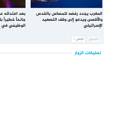
المغرب يجدد رفضه للمساس بالقدس
بعد اعتدائه عل
والأقصى ويدعو إلى وقف التصعيد
جانحاً خطيراً 
الإسرائيلي
الوظيفي في 
السابق
التالي
تعليقات الزوار