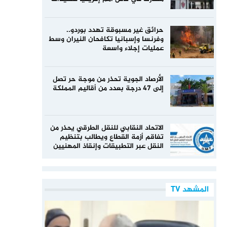
حرائق غير مسبوقة تهدد بوردو..
وفرنسا وإسبانيا تكافحان النيران وسط
عمليات إجلاء واسعة
الأرصاد الجوية تحذر من موجة حر تصل
إلى 47 درجة بعدد من أقاليم المملكة
الاتحاد النقابي للنقل الطرقي يحذر من
تفاقم أزمة القطاع ويطالب بتنظيم
النقل عبر التطبيقات وإنقاذ المهنيين
المشهد TV