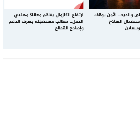
ى والديه.. الأمن يوقف
ارتفاع الكازوال يفاقم معاناة مهنيي
باستعمال السلاح
النقل.. مطالب مستعجلة بصرف الدعم
ويسلان
وإصلاح القطاع