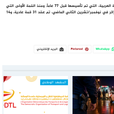
وستكون القمة الرياضية، رقم 50 في تاريخ قمم الجامعة العربية، التي تم تأسيسها قبل 77 عاماً. ومنذ القمة الأولى التي
عقدت في مصر عام 1946 وحتى القمة الأخيرة في الجزائر في نوفمبر/تشرين الثاني الماضي، تم عقد 31 قمة عادية، و14
WhatsApp
Pinterest
البريد الإلكتروني
المشهد الوطني