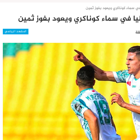
 في سماء كوناكري ويعود بفوز ثمين
اليا في سماء كوناكري ويعود بفوز ثمين
المشهد الرياضي