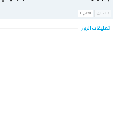
السابق
التالي
تعليقات الزوار