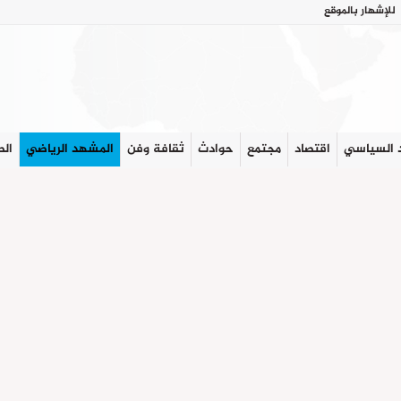
للإشهار بالموقع
 السياسي
اقتصاد
مجتمع
حوادث
ثقافة وفن
المشهد الرياضي
الص