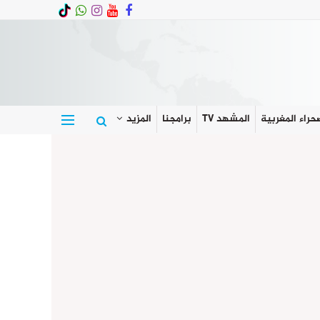
حراء المغربية
المشهد TV
برامجنا
المزيد