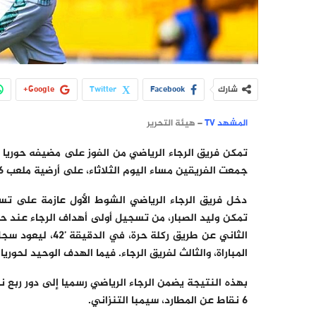
شارك
Facebook
Twitter
Google+
المشهد TV
– هيئة التحرير
تمكن فريق الرجاء الرياضي من الفوز على مضيفه حوريا ك
جمعت الفريقين مساء اليوم الثلاثاء، على أرضية ملعب 26 مارس، برسم مرحلة دور المجموعات من دوري أبطال إفريقيا.
دخل فريق الرجاء الرياضي الشوط الأول عازمة على تسج
الثاني عن طريق رك
المباراة، والثالث لفريق الرجاء. فيما الهدف الوحيد لحوريا 
6 نقاط عن المطارد، سيمبا التنزاني.