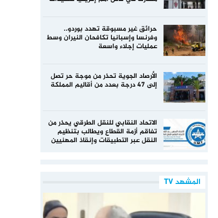
حرائق غير مسبوقة تهدد بوردو..
وفرنسا وإسبانيا تكافحان النيران وسط
عمليات إجلاء واسعة
الأرصاد الجوية تحذر من موجة حر تصل
إلى 47 درجة بعدد من أقاليم المملكة
الاتحاد النقابي للنقل الطرقي يحذر من
تفاقم أزمة القطاع ويطالب بتنظيم
النقل عبر التطبيقات وإنقاذ المهنيين
المشهد TV