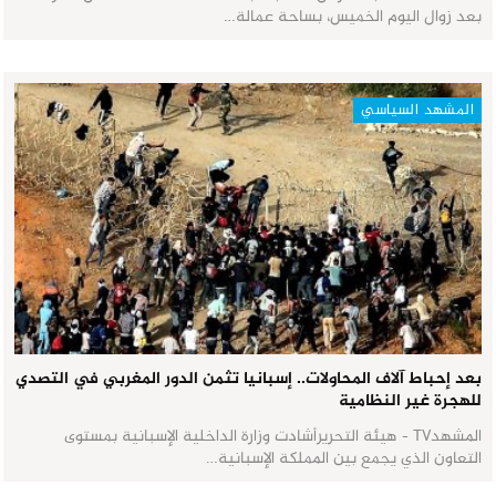
بعد زوال اليوم الخميس، بساحة عمالة…
المشهد السياسي
بعد إحباط آلاف المحاولات.. إسبانيا تثمن الدور المغربي في التصدي
للهجرة غير النظامية
المشهدTV - هيئة التحريرأشادت وزارة الداخلية الإسبانية بمستوى
التعاون الذي يجمع بين المملكة الإسبانية…