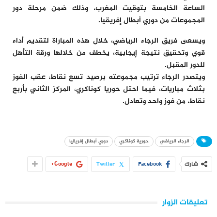
الساعة الخامسة بتوقيت المغرب، وذلك ضمن مرحلة دور
المجموعات من دوري أبطال إفريقيا.
ويسعى فريق الرجاء الرياضي، خلال هذه المباراة لتقديم أداء
قوي وتحقيق نتيجة إيجابية، يخطف من خلالها ورقة التأهل
للدور المقبل.
ويتصدر الرجاء ترتيب مجموعته برصيد تسع نقاط، عقب الفوز
بثلاث مباريات، فيما احتل حوريا كوناكري، المركز الثاني بأربع
نقاط، من فوز واحد وتعادل.
الرجاء الرياضي
حورية كوناكري
دوري أبطال إفريقيا
شارك
Facebook
Twitter
Google+
تعليقات الزوار