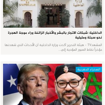
الداخلية: شبكات الاتجار بالبشر والأخبار الزائفة وراء موجة الهجرة
نحو سبتة ومليلية
المشهدTV - هيئة التحرير أكدت وزارة الداخلية أن الأحداث التي شهدتها
مؤخراً نقاط العبور المؤدية إلى…
الصحراء المغربية