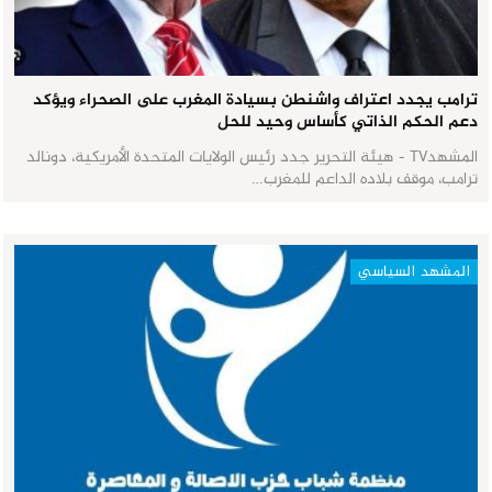
ترامب يجدد اعتراف واشنطن بسيادة المغرب على الصحراء ويؤكد
دعم الحكم الذاتي كأساس وحيد للحل
المشهدTV - هيئة التحرير جدد رئيس الولايات المتحدة الأمريكية، دونالد
ترامب، موقف بلاده الداعم للمغرب…
المشهد السياسي