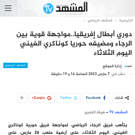
الرئيسية
المشهد الرياضي
دوري أبطال إفريقيا..مواجهة قوية بين
الرجاء ومضيفه حوريا كوناكري الغيني
اليوم الثلاثاء
المشهد الرياضي
إدارة الموقع
نشر في
7 مارس 2023 الساعة 16 و 19 دقيقة
شارك
Facebook
Twitter
Google+
المشهد TV
–
هيئة التحرير
يتأهب فريق الرجاء الرياضي، لمواجهة فريق حورية كوناكري
الغيني، اليوم الثلاثاء، على أرضية ملعب 26 مارس، على