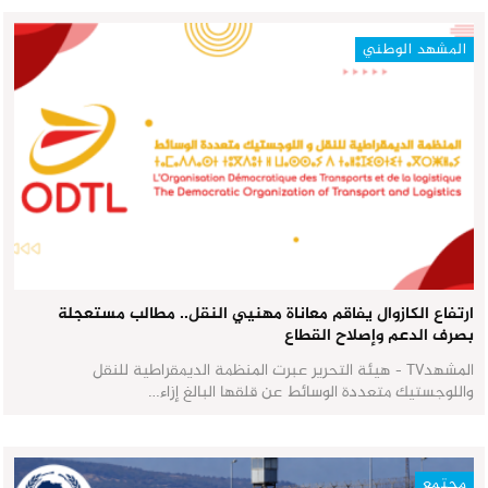
المشهد الوطني
ارتفاع الكازوال يفاقم معاناة مهنيي النقل.. مطالب مستعجلة
بصرف الدعم وإصلاح القطاع
المشهدTV - هيئة التحرير عبرت المنظمة الديمقراطية للنقل
واللوجستيك متعددة الوسائط عن قلقها البالغ إزاء…
مجتمع