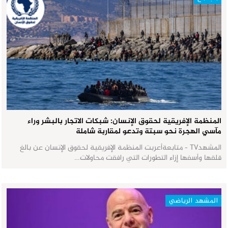
المنظمة الإفريقية لحقوق الإنسان: شبكات الاتجار بالبشر وراء
مآسي الهجرة نحو سبتة وتدعو لمقاربة شاملة
المشهدTV - متابعةأعربت المنظمة الإفريقية لحقوق الإنسان عن بالغ
قلقها وأسفها إزاء التطورات التي رافقت محاولات…
المشهد الرياضي