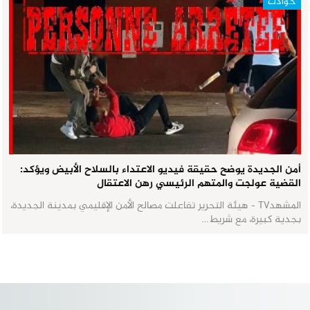
حوادث
أمن الجديدة يوضح حقيقة فيديو الاعتداء بالسلاح الأبيض ويؤكد:
القضية عولجت والمتهم الرئيسي رهن الاعتقال
المشهدTV - هيئة التحرير تفاعلت مصالح الأمن الإقليمي بمدينة الجديدة،
بجدية كبيرة، مع شريط…