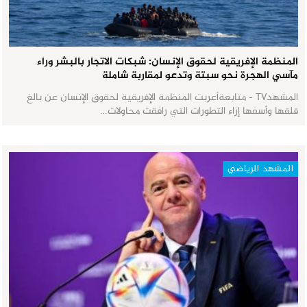
المنظمة الإفريقية لحقوق الإنسان: شبكات الاتجار بالبشر وراء
مآسي الهجرة نحو سبتة وتدعو لمقاربة شاملة
المشهدTV - متابعةأعربت المنظمة الإفريقية لحقوق الإنسان عن بالغ
قلقها وأسفها إزاء التطورات التي رافقت محاولات…
المشهد الرياضي