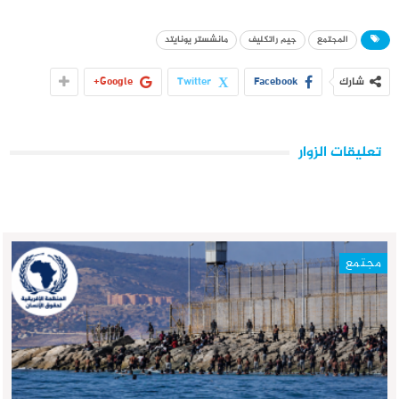
المجتمع
جيم راتكليف
مانشستر يونايتد
شارك
Facebook
Twitter
Google+
تعليقات الزوار
مجتمع