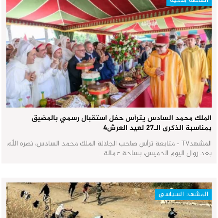
أنشطة ملكية
الملك محمد السادس يترأس حفل استقبال رسمي بالمضيق
بمناسبة الذكرى الـ27 لعيد العرش٤
المشهدTV - متابعة ترأس صاحب الجلالة الملك محمد السادس، نصره الله،
بعد زوال اليوم الخميس، بساحة عمالة…
المشهد السياسي