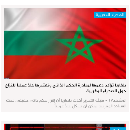
الصحراء المغربية
بلغاريا تؤكد دعمها لمبادرة الحكم الذاتي وتعتبرها حلاً عملياً للنزاع
حول الصحراء المغربية
المشهدTV - هيئة التحرير أكدت بلغاريا أن إقرار حكم ذاتي حقيقي تحت
السيادة المغربية يمكن أن يشكل حلاً عملياً…