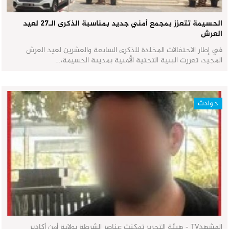
الحسيمة تتعزز بمجمع أمني جديد بمناسبة الذكرى الـ27 لعيد
العرش
في إطار الاحتفالات المخلدة للذكرى السابعة والعشرين لعيد العرش
المجيد، تعززت البنية التحتية الأمنية بمدينة الحسيمة،…
حوادث
المشهدTV - هيئة التحرير تمكنت عناصر الشرطة بولاية أمن أكادير