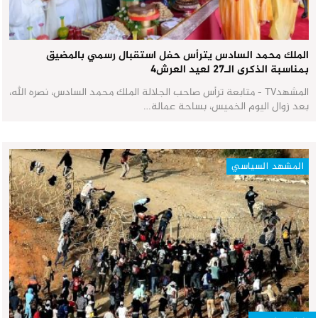
الملك محمد السادس يترأس حفل استقبال رسمي بالمضيق
بمناسبة الذكرى الـ27 لعيد العرش٤
المشهدTV - متابعة ترأس صاحب الجلالة الملك محمد السادس، نصره الله،
بعد زوال اليوم الخميس، بساحة عمالة…
المشهد السياسي