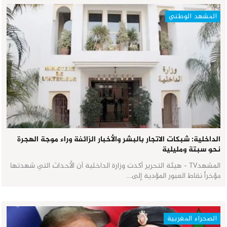
المشهد الوطني
الداخلية: شبكات الاتجار بالبشر والأخبار الزائفة وراء موجة الهجرة
نحو سبتة ومليلية
المشهدTV - هيئة التحرير أكدت وزارة الداخلية أن الأحداث التي شهدتها
مؤخراً نقاط العبور المؤدية إلى…
الصحراء المغربية