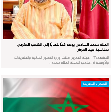
الملك محمد السادس يوجه غدًا خطابًا إلى الشعب المغربي
بمناسبة عيد العرش
المشهدTV - هيئة التحرير أعلنت وزارة القصور الملكية والتشريفات
والأوسمة أن صاحب الجلالة الملك محمد…
الصحراء المغربية