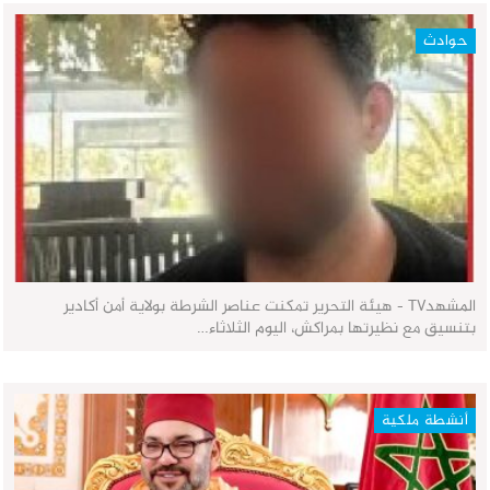
حوادث
المشهدTV - هيئة التحرير تمكنت عناصر الشرطة بولاية أمن أكادير
بتنسيق مع نظيرتها بمراكش، اليوم الثلاثاء…
أنشطة ملكية