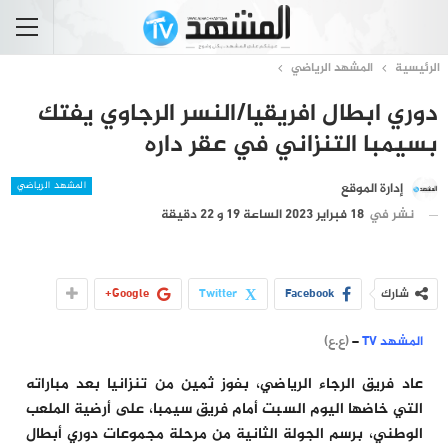
الرئيسية
المشهد الرياضي
دوري ابطال افريقيا/النسر الرجاوي يفتك
بسيمبا التنزاني في عقر داره
المشهد الرياضي
إدارة الموقع
نشر في
18 فبراير 2023 الساعة 19 و 22 دقيقة
شارك
Facebook
Twitter
Google+
المشهد TV
–
(ع.ع)
عاد فريق الرجاء الرياضي، بفوز ثمين من تنزانيا بعد مباراته
التي خاضها اليوم السبت أمام فريق سيمبا، على أرضية الملعب
الوطني، برسم الجولة الثانية من مرحلة مجموعات دوري أبطال