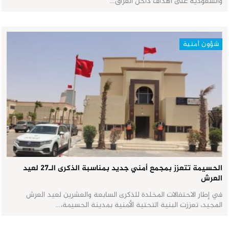
والسعودية على أهداف داخل العراق…
شؤون أمنية
الحسيمة تتعزز بمجمع أمني جديد بمناسبة الذكرى الـ27 لعيد
العرش
في إطار الاحتفالات المخلدة للذكرى السابعة والعشرين لعيد العرش
المجيد، تعززت البنية التحتية الأمنية بمدينة الحسيمة،…