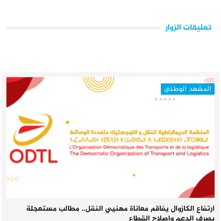
تعليقات الزوار
المشهد الوطني
ارتفاع الكازوال يفاقم معاناة مهنيي النقل.. مطالب مستعجلة
بصرف الدعم وإصلاح القطاع