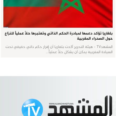
بلغاريا تؤكد دعمها لمبادرة الحكم الذاتي وتعتبرها حلاً عملياً للنزاع
حول الصحراء المغربية
المشهدTV - هيئة التحرير أكدت بلغاريا أن إقرار حكم ذاتي حقيقي تحت
السيادة المغربية يمكن أن يشكل حلاً عملياً…