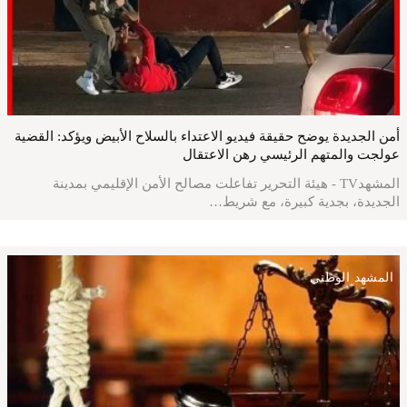
أمن الجديدة يوضح حقيقة فيديو الاعتداء بالسلاح الأبيض ويؤكد: القضية
عولجت والمتهم الرئيسي رهن الاعتقال
المشهدTV - هيئة التحرير تفاعلت مصالح الأمن الإقليمي بمدينة
الجديدة، بجدية كبيرة، مع شريط…
المشهد الوطني