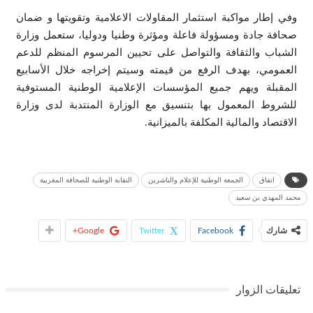
وفي إطار مواكبة استثمار المقاولات الاعلامية وتقويتها و ضمان
صحافة جادة ومسؤولة فاعلة ومؤثرة وطنيا ودوليا، ستعمل وزارة
الشباب والثقافة والتواصل على تحيين المرسوم المنظم للدعم
العمومي، بهدف الرفع من قيمته وسيتم إخراجه خلال الأسابيع
المقبلة ويهم جميع المؤسسات الإعلامية الوطنية المستوفية
للشروط المعمول بها بتنسيق مع الوزارة المنتدبة لدى وزارة
الاقتصاد والمالية المكلفة بالميزانية.
اتفاق
الجمعة الوطنية للإعلام والناشرين
النقابة الوطنية للصحافة المغربية
محمد المهدي بن سعيد
شارك
Facebook
Twitter
Google+
تعليقات الزوار