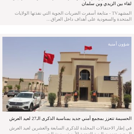
لقاء بين الزيدي وبن سلمان
المشهدTV - متابعة أسفرت الضربات الجوية التي نفذتها الولايات
المتحدة والسعودية على أهداف داخل العراق…
شؤون أمنية
الحسيمة تتعزز بمجمع أمني جديد بمناسبة الذكرى الـ27 لعيد العرش
في إطار الاحتفالات المخلدة للذكرى السابعة والعشرين لعيد العرش