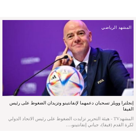
المشهد الرياضي
إنجلترا وويلز تسحبان دعمهما لإنفانتينو وتزيدان الضغوط على رئيس
الفيفا
المشهدTV - هيئة التحرير تزايدت الضغوط على رئيس الاتحاد الدولي
لكرة القدم (فيفا)، جياني إنفانتينو،…