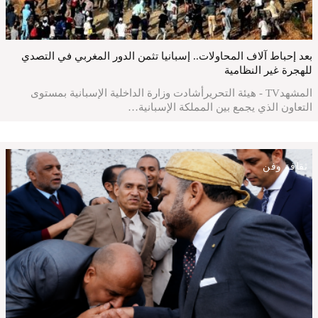
بعد إحباط آلاف المحاولات.. إسبانيا تثمن الدور المغربي في التصدي
للهجرة غير النظامية
المشهدTV - هيئة التحريرأشادت وزارة الداخلية الإسبانية بمستوى
التعاون الذي يجمع بين المملكة الإسبانية…
ثقافة وفن