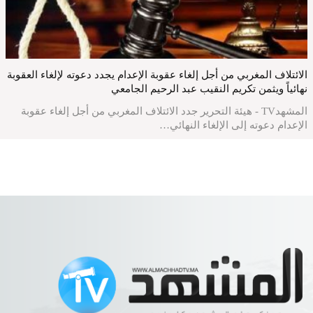
الائتلاف المغربي من أجل إلغاء عقوبة الإعدام يجدد دعوته لإلغاء العقوبة
نهائياً ويثمن تكريم النقيب عبد الرحيم الجامعي
المشهدTV - هيئة التحرير جدد الائتلاف المغربي من أجل إلغاء عقوبة
الإعدام دعوته إلى الإلغاء النهائي…