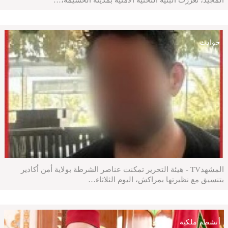
المجيد، تعززت البنية التحتية الأمنية بمدينة الحسيمة،…
حوادث
المشهدTV - هيئة التحرير تمكنت عناصر الشرطة بولاية أمن أكادير
بتنسيق مع نظيرتها بمراكش، اليوم الثلاثاء…
أنشطة ملكية