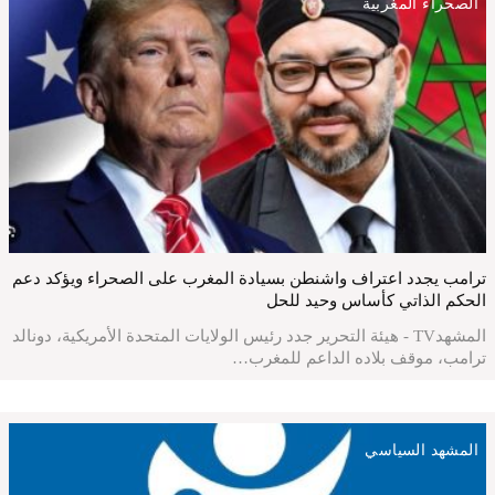
الصحراء المغربية
ترامب يجدد اعتراف واشنطن بسيادة المغرب على الصحراء ويؤكد دعم
الحكم الذاتي كأساس وحيد للحل
المشهدTV - هيئة التحرير جدد رئيس الولايات المتحدة الأمريكية، دونالد
ترامب، موقف بلاده الداعم للمغرب…
المشهد السياسي