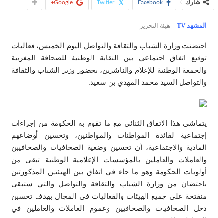
شارك
Facebook
Twitter
Google+
المشهد TV
–
هيئة التحرير
احتضنت وزارة الشباب والثقافة والتواصل اليوم الخميس، فعاليات
توقيع اتفاق اجتماعي بين النقابة الوطنية للصحافة المغربية
والجمعة الوطنية للإعلام والناشرين، بحضور وزير الشباب والثقافة
والتواصل السيد محمد المهدي بن سعيد.
يتماشى هذا الاتفاق الثنائي مع ما تقوم به الحكومة من إجراءات
إجتماعية لفائدة المواطنات والمواطنين، وتحسين أوضاعهم
المادية والاجتماعية، أن تحسين وضعية الصحافيات والصحافيين
والعاملات والعاملين بالمؤسسات الإعلامية الوطنية تبقى من
أولويات الحكومة وهو ما جاء في اتفاق بين الهيئتين المذكورتين
باحتضان من وزارة الشباب والثقافة والتواصل والتي ستبقى
منفتحة على جميع الهيئات والفعاليات في المجال بهدف تحسين
دخل الصحافيات والصحافيين وعموم العاملات والعاملين في