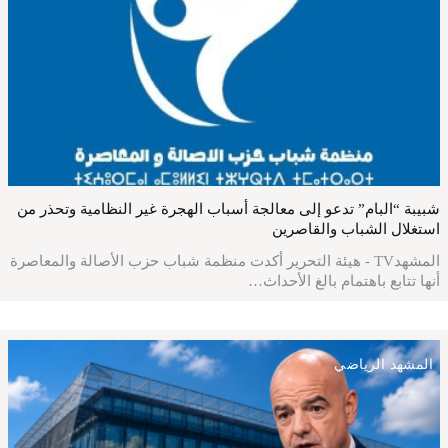
شبيبة “البام” تدعو إلى معالجة أسباب الهجرة غير النظامية وتحذر من
استغلال الشباب والقاصرين
المشهدTV - هيئة التحرير أكدت منظمة شباب حزب الأصالة والمعاصرة
أنها تتابع باهتمام بالغ الأحداث…
المشهد الرياضي