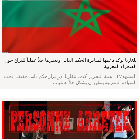
بلغاريا تؤكد دعمها لمبادرة الحكم الذاتي وتعتبرها حلاً عملياً للنزاع حول
الصحراء المغربية
المشهدTV - هيئة التحرير أكدت بلغاريا أن إقرار حكم ذاتي حقيقي تحت
السيادة المغربية يمكن أن يشكل حلاً عملياً…
حوادث