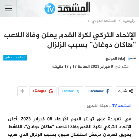
الرئيسية
المشهد الدولي
الإتحاد التركي لكرة القدم يعلن وفاة اللاعب
“هاكان دوغان” بسبب الزلزال
المشهد الدولي
إدارة الموقع
نشر في
8 فبراير 2023 الساعة 17 و 17 دقيقة
شارك
Facebook
Twitter
Google+
المشهد TV
–
هيئة التحرير
في تغريدة على تويتر اليوم الأربعاء 08 فبراير 2023، أعلن
الإتحاد التركي لكرة القدم وفاة اللاعب “هاكان دوغان”، الناشط
بفريق كهرمان مرعش استقلال سبور، بسبب الزلزال الذي ضرب