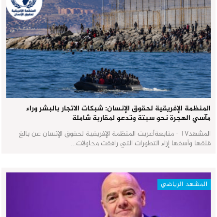
المنظمة الإفريقية لحقوق الإنسان: شبكات الاتجار بالبشر وراء
مآسي الهجرة نحو سبتة وتدعو لمقاربة شاملة
المشهدTV - متابعةأعربت المنظمة الإفريقية لحقوق الإنسان عن بالغ
قلقها وأسفها إزاء التطورات التي رافقت محاولات…
المشهد الرياضي