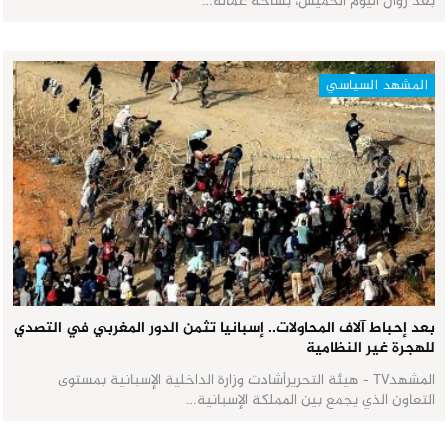
بعد زوال اليوم الخميس، بساحة عمالة…
المشهد السياسي
بعد إحباط آلاف المحاولات.. إسبانيا تثمن الدور المغربي في التصدي
للهجرة غير النظامية
المشهدTV - هيئة التحريرأشادت وزارة الداخلية الإسبانية بمستوى
التعاون الذي يجمع بين المملكة الإسبانية…