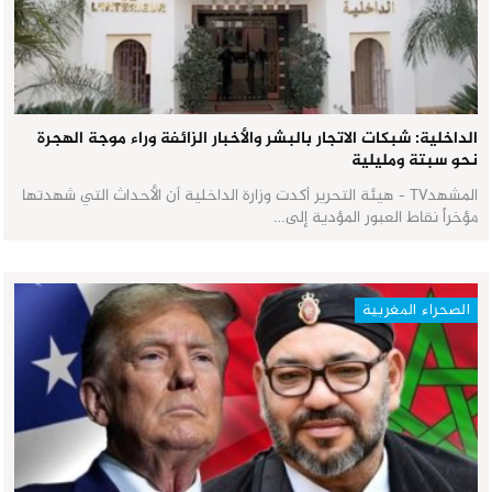
الداخلية: شبكات الاتجار بالبشر والأخبار الزائفة وراء موجة الهجرة
نحو سبتة ومليلية
المشهدTV - هيئة التحرير أكدت وزارة الداخلية أن الأحداث التي شهدتها
مؤخراً نقاط العبور المؤدية إلى…
الصحراء المغربية