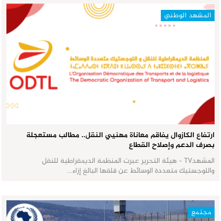
المشهد الوطني
ارتفاع الكازوال يفاقم معاناة مهنيي النقل.. مطالب مستعجلة
بصرف الدعم وإصلاح القطاع
المشهدTV - هيئة التحرير عبرت المنظمة الديمقراطية للنقل
واللوجستيك متعددة الوسائط عن قلقها البالغ إزاء…
مجتمع