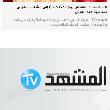
الملك محمد السادس يوجه غدًا خطابًا إلى الشعب المغربي
بمناسبة عيد العرش
المشهدTV - هيئة التحرير أعلنت وزارة القصور الملكية والتشريفات
والأوسمة أن صاحب الجلالة الملك محمد…