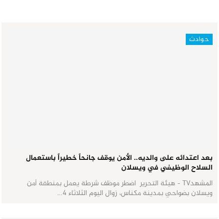
حوادث
بعد اعتدائه على والديه.. الأمن يوقف جانحاً خطيراً باستعمال
السلاح الوظيفي في ويسلان
المشهدTV - هيئة التحرير اضطر موظف شرطة يعمل بمنطقة أمن
ويسلان بضواحي بمدينة مكناس، زوال اليوم الثلاثاء 4…