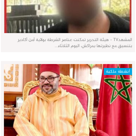
المشهدTV - هيئة التحرير تمكنت عناصر الشرطة بولاية أمن أكادير
بتنسيق مع نظيرتها بمراكش، اليوم الثلاثاء…
أنشطة ملكية