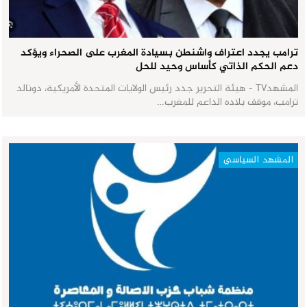
ترامب يجدد اعتراف واشنطن بسيادة المغرب على الصحراء ويؤكد
دعم الحكم الذاتي كأساس وحيد للحل
المشهدTV - هيئة التحرير جدد رئيس الولايات المتحدة الأمريكية، دونالد
ترامب، موقف بلاده الداعم للمغرب…
المشهد السياسي