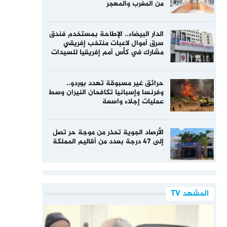
من المغرب والمهجر
الدار البيضاء.. الإطاحة بمستخدم فندق
سرق أموال لاعبات منتخب إفريقي
مشارك في كأس أمم إفريقيا للسيدات
حرائق غير مسبوقة تهدد بوردو..
وفرنسا وإسبانيا تكافحان النيران وسط
عمليات إجلاء واسعة
الأرصاد الجوية تحذر من موجة حر تصل
إلى 47 درجة بعدد من أقاليم المملكة
المشهد TV