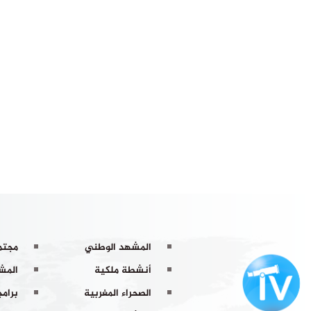
المشهد الوطني
مجتم
أنشطة ملكية
المشه
الصحراء المغربية
برامج