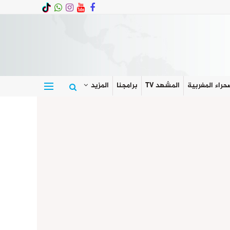
حراء المغربية
المشهد TV
برامجنا
المزيد