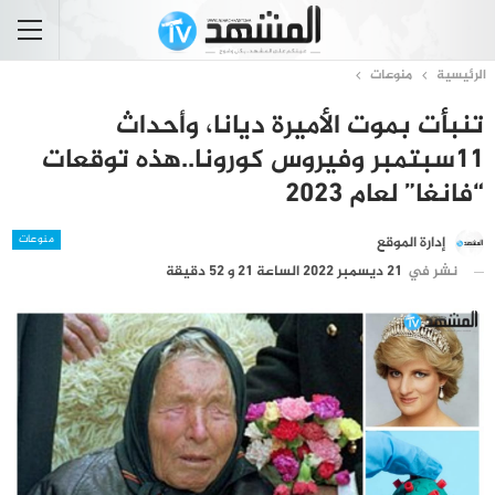
الرئيسية
منوعات
تنبأت بموت الأميرة ديانا، وأحداث
11سبتمبر وفيروس كورونا..هذه توقعات
“فانغا” لعام 2023
منوعات
إدارة الموقع
نشر في
21 ديسمبر 2022 الساعة 21 و 52 دقيقة