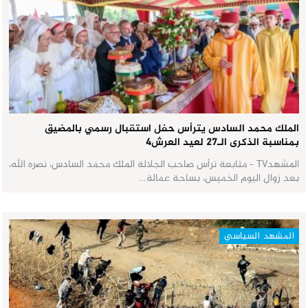
الملك محمد السادس يترأس حفل استقبال رسمي بالمضيق
بمناسبة الذكرى الـ27 لعيد العرش٤
المشهدTV - متابعة ترأس صاحب الجلالة الملك محمد السادس، نصره الله،
بعد زوال اليوم الخميس، بساحة عمالة…
المشهد السياسي