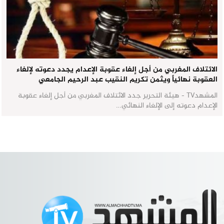
الائتلاف المغربي من أجل إلغاء عقوبة الإعدام يجدد دعوته لإلغاء
العقوبة نهائياً ويثمن تكريم النقيب عبد الرحيم الجامعي
المشهدTV - هيئة التحرير جدد الائتلاف المغربي من أجل إلغاء عقوبة
الإعدام دعوته إلى الإلغاء النهائي…