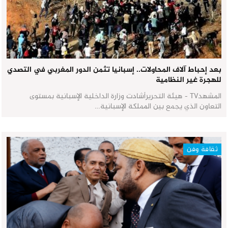
بعد إحباط آلاف المحاولات.. إسبانيا تثمن الدور المغربي في التصدي
للهجرة غير النظامية
المشهدTV - هيئة التحريرأشادت وزارة الداخلية الإسبانية بمستوى
التعاون الذي يجمع بين المملكة الإسبانية…
ثقافة وفن