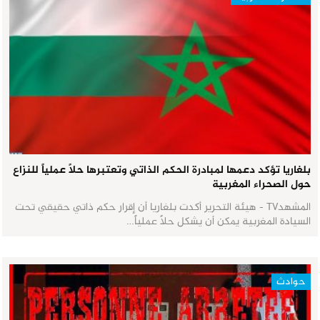
بلغاريا تؤكد دعمها لمبادرة الحكم الذاتي وتعتبرها حلاً عملياً للنزاع
حول الصحراء المغربية
المشهدTV - هيئة التحرير أكدت بلغاريا أن إقرار حكم ذاتي حقيقي تحت
السيادة المغربية يمكن أن يشكل حلاً عملياً…
حوادث