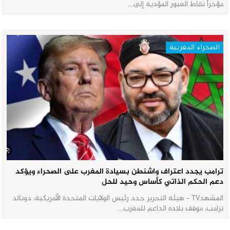
مؤخراً نقاط العبور المؤدية إلى…
الصحراء المغربية
ترامب يجدد اعتراف واشنطن بسيادة المغرب على الصحراء ويؤكد
دعم الحكم الذاتي كأساس وحيد للحل
المشهدTV - هيئة التحرير جدد رئيس الولايات المتحدة الأمريكية، دونالد
ترامب، موقف بلاده الداعم للمغرب…