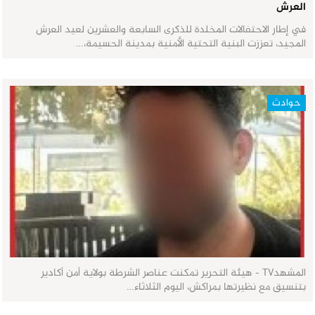
العرش
في إطار الاحتفالات المخلدة للذكرى السابعة والعشرين لعيد العرش
المجيد، تعززت البنية التحتية الأمنية بمدينة الحسيمة،…
حوادث
المشهدTV - هيئة التحرير تمكنت عناصر الشرطة بولاية أمن أكادير
بتنسيق مع نظيرتها بمراكش، اليوم الثلاثاء…