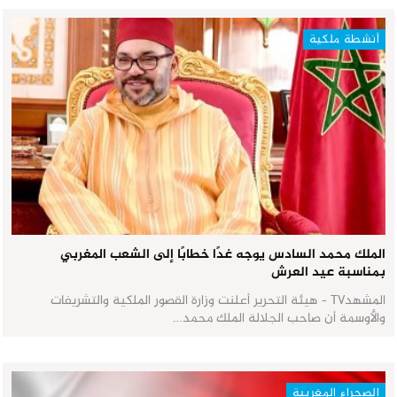
أنشطة ملكية
الملك محمد السادس يوجه غدًا خطابًا إلى الشعب المغربي
بمناسبة عيد العرش
المشهدTV - هيئة التحرير أعلنت وزارة القصور الملكية والتشريفات
والأوسمة أن صاحب الجلالة الملك محمد…
الصحراء المغربية