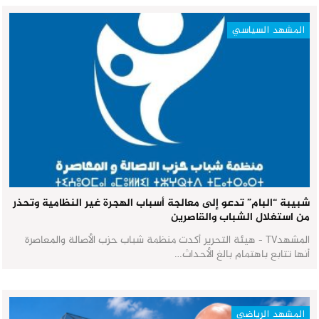
المشهد السياسي
شبيبة “البام” تدعو إلى معالجة أسباب الهجرة غير النظامية وتحذر
من استغلال الشباب والقاصرين
المشهدTV - هيئة التحرير أكدت منظمة شباب حزب الأصالة والمعاصرة
أنها تتابع باهتمام بالغ الأحداث…
المشهد الرياضي