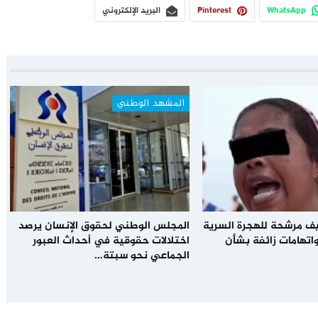
WhatsApp
Pinterest
البريد الإلكتروني
المشهد الوطني
يف مرشحة للهجرة السرية
المجلس الوطني لحقوق الإنسان يرصد
اتهامات زائفة بشأن
اختلالات حقوقية في أحداث العبور
الجماعي نحو سبتة…