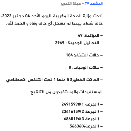
المشهد TV
–
هيئة التحرير
حالة شفاء، بينما لم تُسجل أي حالة وفاة و الحمد لله.
– المؤكدة: 49
– التحاليل الجديدة : 2969
– حالات الشفاء: 184
– حالات الوفيات: 0
– الحالات الخطيرة 5 منها 1 تحت التنفس الاصطناعي
المستفيدات والمستفيدون من التلقيح:
– (الجرعة 1)24915998
– (الجرعة 2)23416159
– (الجرعة 3)6860196
– (الجرعة4)56636