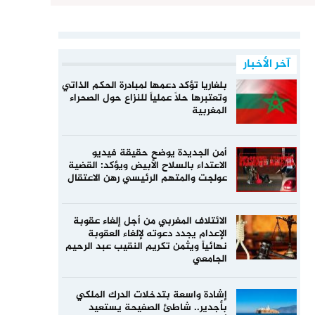
آخر الأخبار
بلغاريا تؤكد دعمها لمبادرة الحكم الذاتي
وتعتبرها حلاً عملياً للنزاع حول الصحراء
المغربية
أمن الجديدة يوضح حقيقة فيديو
الاعتداء بالسلاح الأبيض ويؤكد: القضية
عولجت والمتهم الرئيسي رهن الاعتقال
الائتلاف المغربي من أجل إلغاء عقوبة
الإعدام يجدد دعوته لإلغاء العقوبة
نهائياً ويثمن تكريم النقيب عبد الرحيم
الجامعي
إشادة واسعة بتدخلات الدرك الملكي
بأجدير.. شاطئ الصفيحة يستعيد