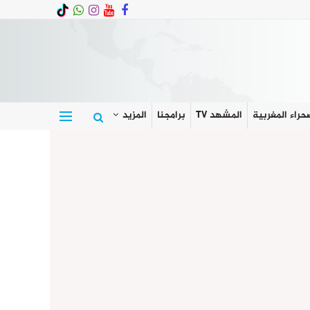
حراء المغربية
المشهد TV
برامجنا
المزيد