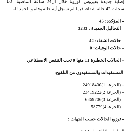
إصابة جديدة بفيروس كورونا خلال ال24 ساعة الماضية. كما
سجلت 42 حالة شفاء، فيما لم تسجل أية حالة وفاة و الحمد لله.
– المؤكدة: 45
– التحاليل الجديدة : 3233
– حالات الشفاء: 42
– حالات الوفيات: 0
– الحالات الخطيرة 11 منها 0 تحت التنفس الاصطناعي
المستفيدات والمستفيدون من التلقيح:
– (الجرعة 1)24918400
– (الجرعة 2)23419222
– (الجرعة 3)6869706
– (الجرعة4)58779
– توزيع الحالات حسب الجهات :