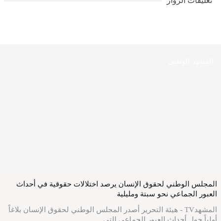
تعليقات الزوار
المشهد الوطني
المجلس الوطني لحقوق الإنسان يرصد اختلالات حقوقية في أحداث
العبور الجماعي نحو سبتة ومليلية
المشهدTV - هيئة التحرير أصدر المجلس الوطني لحقوق الإنسان بلاغاً
أولياً حول أحداث العبور الجماعي التي…