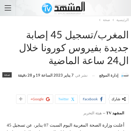
الرئيسية
صحة
المغرب/تسجيل 45 إصابة
جديدة بفيروس كورونا خلال
ال24 ساعة الماضية
صحة
إدارة الموقع
نشر في
7 يناير 2023 الساعة 19 و 28 دقيقة
شارك
Facebook
Twitter
Google+
–
المشهد TV
هيئة التحرير
أعلنت وزارة الصحة المغربية اليوم السبت 07 يناير، عن تسجيل 45