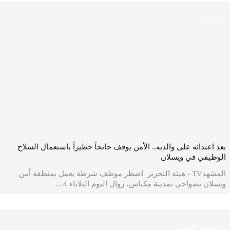
حوادث
بعد اعتدائه على والديه.. الأمن يوقف جانحاً خطيراً باستعمال السلاح
الوظيفي في ويسلان
المشهدTV - هيئة التحرير اضطر موظف شرطة يعمل بمنطقة أمن
ويسلان بضواحي بمدينة مكناس، زوال اليوم الثلاثاء 4…
المشهد الوطني