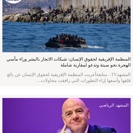
المنظمة الإفريقية لحقوق الإنسان: شبكات الاتجار بالبشر وراء مآسي
الهجرة نحو سبتة وتدعو لمقاربة شاملة
المشهدTV - متابعةأعربت المنظمة الإفريقية لحقوق الإنسان عن بالغ
قلقها وأسفها إزاء التطورات التي رافقت محاولات…
المشهد الرياضي