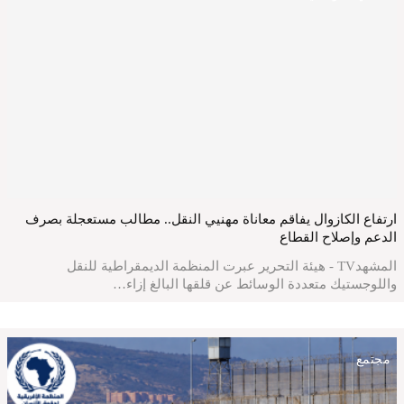
ارتفاع الكازوال يفاقم معاناة مهنيي النقل.. مطالب مستعجلة بصرف
الدعم وإصلاح القطاع
المشهدTV - هيئة التحرير عبرت المنظمة الديمقراطية للنقل
واللوجستيك متعددة الوسائط عن قلقها البالغ إزاء…
مجتمع