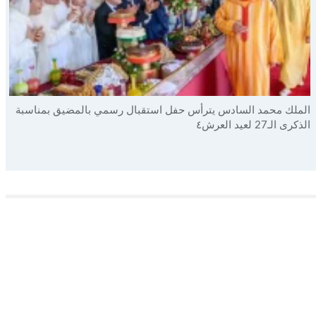
الملك محمد السادس يترأس حفل استقبال رسمي بالمضيق بمناسبة
الذكرى الـ27 لعيد العرش٤