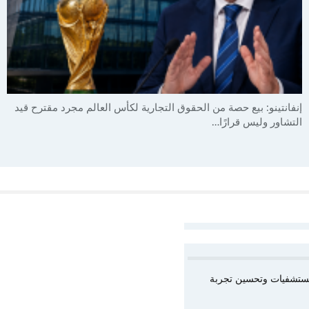
إنفانتينو: بيع حصة من الحقوق التجارية لكأس العالم مجرد مقترح قيد
التشاور وليس قرارًا…
المستشفيات وتحسين تجربة