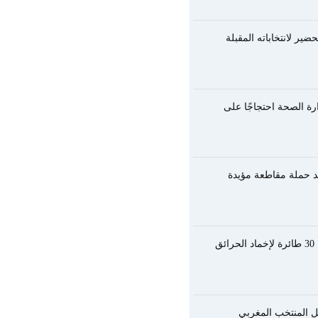
ير لانتخاباته المقبلة
رة الصحة احتجاجًا على
عد حملة مقاطعة مؤيدة
ق
يل المنتخب المغربي