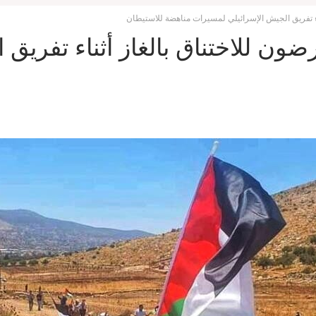
ء تفريق الجيش الإسرائيلي لمسيرات مناهضة للاستيطان
ون للاختناق بالغاز أثناء تفريق