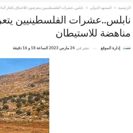
الرئيسية
المشهد الدولي
نابلس..عشرات الفلسطينيين يتعرضون للاختناق بالغاز أثنا
نابلس..عشرات الفلسطينيين يتعرض
مناهضة للاستيطان
إدارة الموقع
نشر في
24 مارس 2023 الساعة 18 و 16 دقيقة