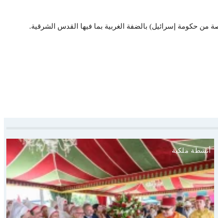
أنشطة ملكية