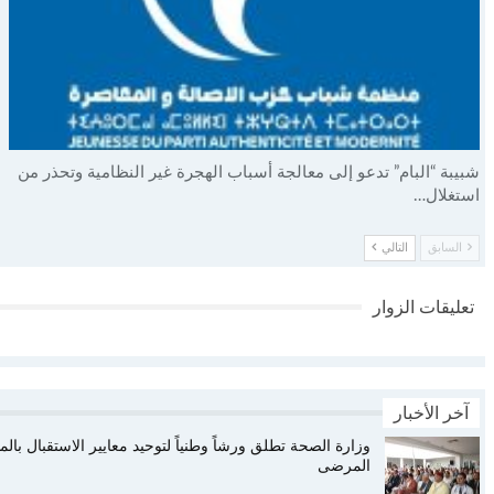
شبيبة “البام” تدعو إلى معالجة أسباب الهجرة غير النظامية وتحذر من
استغلال…
السابق
التالي
تعليقات الزوار
آخر الأخبار
وزارة الصحة تطلق ورشاً وطنياً لتوحيد معايير الاستقبال ب
المرضى