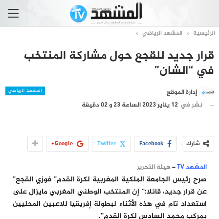
الرئيسية
المشهد الرياضي
قرار جديد للقجع حول مشاركة المنتخب
في “الشان”
المشهد الرياضي
إدارة الموقع
نشر في
12 يناير 2023 الساعة 23 و 02 دقيقة
شارك
Facebook
Twitter
Google+
المشهد TV
–
هيئة التحرير
صرح رئيس الجامعة الملكية المغربية لكرة القدم” فوزي القجع”
عن قرار جديد، قائلا:” إن المنتخب الوطني المغربي مايزال على
استعداد تام في هذه الأثناء لبطولة إفريقيا للاعبين المحليين
بمركب محمد السادس لكرة القدم”.