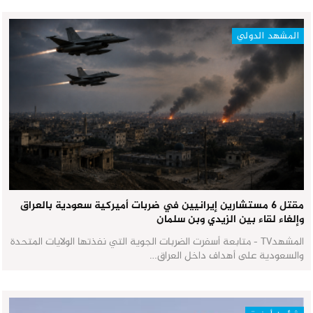
المشهد الدولي
مقتل 6 مستشارين إيرانيين في ضربات أميركية سعودية بالعراق
وإلغاء لقاء بين الزيدي وبن سلمان
المشهدTV - متابعة أسفرت الضربات الجوية التي نفذتها الولايات المتحدة
والسعودية على أهداف داخل العراق…