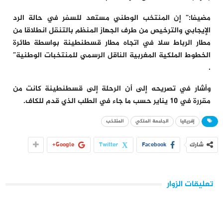
مضيفا:” إن المنتخب الوطني مستعد للسفر في حالة الرد
الإيجابي والترخيص من طرف الجهاز المنظم بالتنقل انطلاقا من
مطار الرباط سلا في اتجاه مطار قسطنطينة بواسطة طائرة
الخطوط الملكية المغربية الناقل الرسمي للمنتخبات الوطنية”
.
وأشار في تصريحه إلى أن الرحلة إلى قسطنطينة كانت من
مقررة في 10 يناير حسب ما جاء في الطلب الذي قدم للكاف.
إفريقيا
الجامعة الملكي
المنتخب
شارك
Facebook
Twitter
Google+
تعليقات الزوار