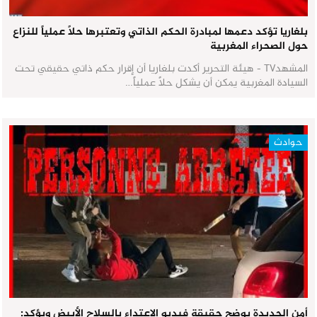
بلغاريا تؤكد دعمها لمبادرة الحكم الذاتي وتعتبرها حلاً عملياً للنزاع
حول الصحراء المغربية
المشهدTV - هيئة التحرير أكدت بلغاريا أن إقرار حكم ذاتي حقيقي تحت
السيادة المغربية يمكن أن يشكل حلاً عملياً…
حوادث
أمن الجديدة يوضح حقيقة فيديو الاعتداء بالسلاح الأبيض ويؤكد: