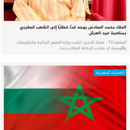
الملك محمد السادس يوجه غدًا خطابًا إلى الشعب المغربي
بمناسبة عيد العرش
المشهدTV - هيئة التحرير أعلنت وزارة القصور الملكية والتشريفات
والأوسمة أن صاحب الجلالة الملك محمد…
الصحراء المغربية