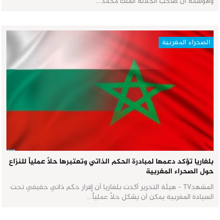
والأوسمة أن صاحب الجلالة الملك محمد…
الصحراء المغربية
بلغاريا تؤكد دعمها لمبادرة الحكم الذاتي وتعتبرها حلاً عملياً للنزاع
حول الصحراء المغربية
المشهدTV - هيئة التحرير أكدت بلغاريا أن إقرار حكم ذاتي حقيقي تحت
السيادة المغربية يمكن أن يشكل حلاً عملياً…