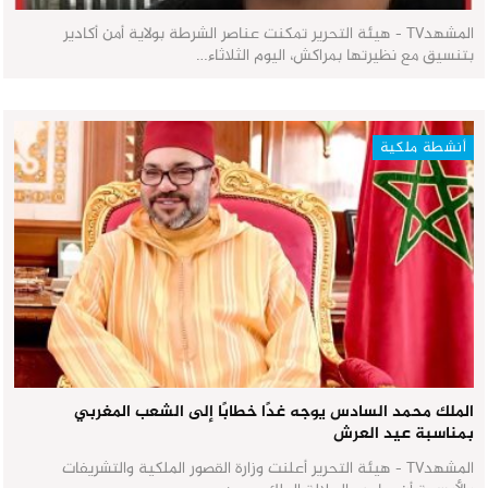
المشهدTV - هيئة التحرير تمكنت عناصر الشرطة بولاية أمن أكادير
بتنسيق مع نظيرتها بمراكش، اليوم الثلاثاء…
أنشطة ملكية
الملك محمد السادس يوجه غدًا خطابًا إلى الشعب المغربي
بمناسبة عيد العرش
المشهدTV - هيئة التحرير أعلنت وزارة القصور الملكية والتشريفات