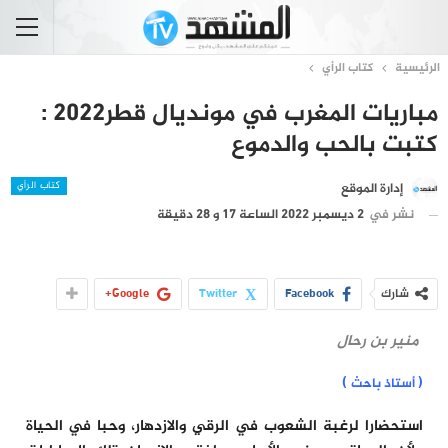
الرئيسية
كتاب الرأي
مباريات المغرب في مونديال قطر2022 :
كتبت بالحب والدموع
كتاب الرأي
إدارة الموقع
نشر في
2 ديسمبر 2022 الساعة 17 و 28 دقيقة
شارك
Facebook
Twitter
Google+
منير بن رحال
)
(
أستاذ باحث
استحضارا لرغبة الشعوب في الرقي والازدهار، وحبا في الحياة