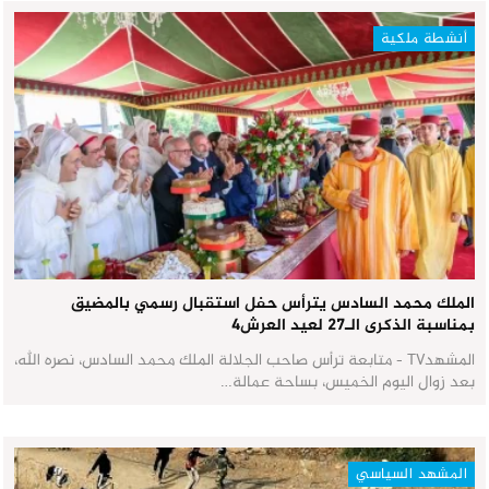
أنشطة ملكية
الملك محمد السادس يترأس حفل استقبال رسمي بالمضيق
بمناسبة الذكرى الـ27 لعيد العرش٤
المشهدTV - متابعة ترأس صاحب الجلالة الملك محمد السادس، نصره الله،
بعد زوال اليوم الخميس، بساحة عمالة…
المشهد السياسي