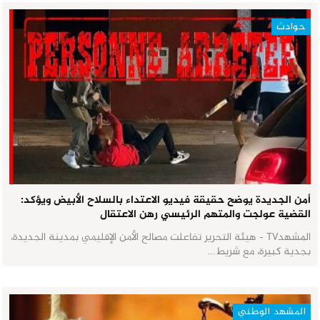
حوادث
أمن الجديدة يوضح حقيقة فيديو الاعتداء بالسلاح الأبيض ويؤكد:
القضية عولجت والمتهم الرئيسي رهن الاعتقال
المشهدTV - هيئة التحرير تفاعلت مصالح الأمن الإقليمي بمدينة الجديدة،
بجدية كبيرة، مع شريط…
المشهد الوطني