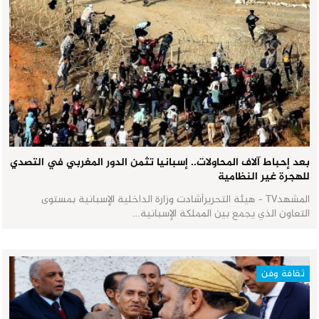
بعد إحباط آلاف المحاولات.. إسبانيا تثمن الدور المغربي في التصدي
للهجرة غير النظامية
المشهدTV - هيئة التحريرأشادت وزارة الداخلية الإسبانية بمستوى
التعاون الذي يجمع بين المملكة الإسبانية…
ثقافة وفن