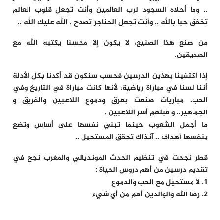
.. وما أحلاه السجود لرب العالمين وأنت تجعل قلوب العالم
تخفق حبا بالله .. وأنت تجعل الحناجر تصدح . الله عليك الله ..
من صنع هذا الصنيع، لا يكون إلا محسنا يكتبه الله مع
الصديقين.
إذا اكتفينا بهذين الدرسين فحسب سنكون قد أكدنا بكل الأدلة
أننا لسنا في مباراة رياضية، لأنها كانت مباراة في التاريخ وفي
الحب. مباريات صنعت بعرق ودموع اللاعبين والفريق و
الجماهير.. و قبلهم أسر اللاعبين .
ما أجمل الشعوب حينما تبني نفسها على أساس وتضع
بنفسها أهداف .. آنذاك تحقق المستحيل ..
قطر نجحت في تنظيم الحدث المونديالي والمغرب نجح في
تقديم درسين من أهم دروس الحياة :
1. لا مستحيل مع الحب والدموع
2. رضا الله والوالدين أهم من أي شيء