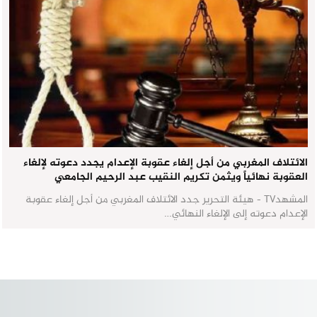
الائتلاف المغربي من أجل إلغاء عقوبة الإعدام يجدد دعوته لإلغاء
العقوبة نهائياً ويثمن تكريم النقيب عبد الرحيم الجامعي
المشهدTV - هيئة التحرير جدد الائتلاف المغربي من أجل إلغاء عقوبة
الإعدام دعوته إلى الإلغاء النهائي…