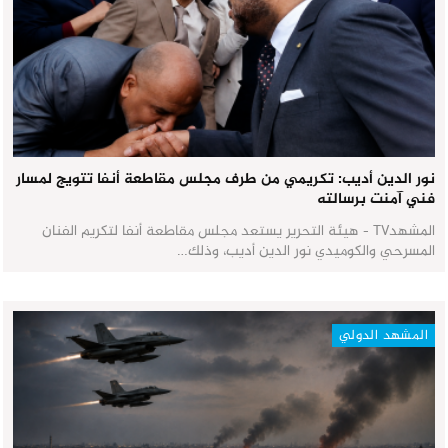
نور الدين أديب: تكريمي من طرف مجلس مقاطعة أنفا تتويج لمسار
فني آمنت برسالته
المشهدTV - هيئة التحرير يستعد مجلس مقاطعة أنفا لتكريم الفنان
المسرحي والكوميدي نور الدين أديب، وذلك…
المشهد الدولي