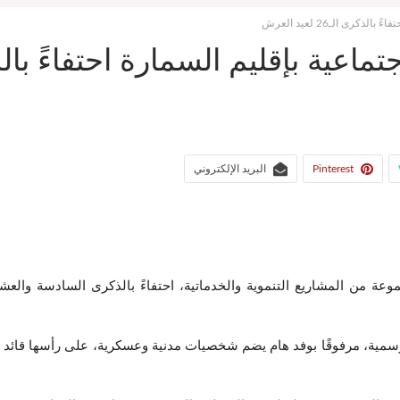
ى الـ26 لعيد العرش
بإقليم السمارة احتفاءً بالذكرى الـ26 ل
Pinterest
البريد الإلكتروني
ة، صباح يوم الجمعة 25 يوليوز 2025، انطلاقة مجموعة من المشاريع التنموية والخدماتية، احتفا
لرسمية، مرفوقًا بوفد هام يضم شخصيات مدنية وعسكرية، على رأسها قائد