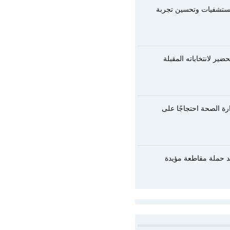
المستشفيات وتحسين تجربة
ير لانتخاباته المقبلة
رة الصحة احتجاجًا على
عد حملة مقاطعة مؤيدة