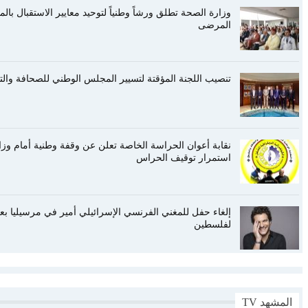
وزارة الصحة تطلق ورشاً وطنياً لتوحيد معايير الاستقبال ب
المرضى
تنصيب اللجنة المؤقتة لتسيير المجلس الوطني للصحافة والتحض
نقابة أعوان الحراسة الخاصة تعلن عن وقفة وطنية أمام وزا
استمرار توقيف الحراس
إلغاء حفل للمغني الفرنسي الإسرائيلي أمير في مرسيليا ب
لفلسطين
المشهد TV