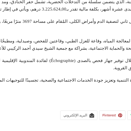
، الذي يتضمن سلسلة من التدخلات الحضرية، تشمل حفر الخنادق، ومد شبك
إطار تحسين جودة العيش والارتقاء بالبنية التحتية بالأحياء السكنية.
افتتحت أيضًا منشأة صحية جديدة،
رة تشمل 20 آلة لتصفية الدم، وقاعة لمعالجة المياه، وقاعة للعزل الطبي، وقاعتين للفحص
حة والحماية الاجتماعية، بشراكة مع جمعية الشيخ سيدي أحمد الركيبي للأع
دعمت المبادرة الوطنية للتنمية البشرية هذه الدينامية الص
القروية.
 التنمية وتعزيز جودة الخدمات الاجتماعية والصحية، تجسيدًا للتوجيهات ا
Pinterest
البريد الإلكتروني