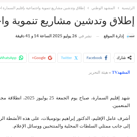
الرئيسية
المشهد الوطني
إطلاق وتدشين مشاريع تنموية واجتماعية بإقليم السمارة احتفاءً بالذكر
إطلاق وتدشين مشاريع تنموية واجتماعية 
إدارة الموقع
نشر في
26 يوليو 2025 الساعة 14 و 41 دقيقة
شارك
Facebook
Twitter
Google+
WhatsApp
المشهدTV
–
هيئة التحرير
شهد إقليم السمار
المنعمين.
أشرف عامل الإقليم، الدكتور إبراهيم بوتوميلات، على هذه الأنشطة ا
إلى جانب ممثلي السلطات المحلية والمنتخبين ووسائل الإعلام.