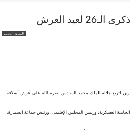
عيد العرش
المشهد الوطني
ءً بالذكرى السادسة والعشرين لتربع جلالة الملك محمد السادس نصره الله على عرش أسلافه
 الحامية العسكرية، ورئيس المجلس الإقليمي، ورئيس جماعة السمارة،