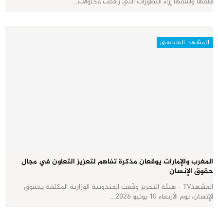
قلقها وأسفها إزاء التطورات التي رافقت محاولات…
المشهد السياسي
المغرب والإمارات يوقعان مذكرة تفاهم لتعزيز التعاون في مجال
حقوق الإنسان
المشهدTV - هيئة التحرير وقّعت المندوبية الوزارية المكلفة بحقوق
الإنسان، يوم الأربعاء 10 يونيو 2026…