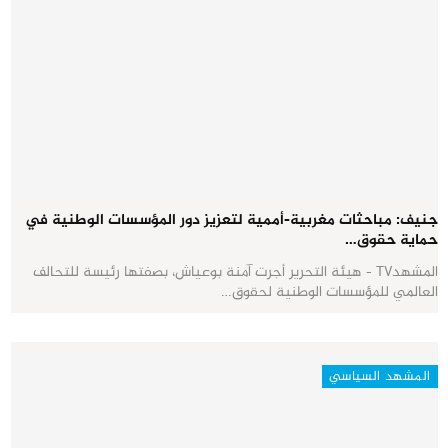
جنيف: مباحثات مغربية-أممية لتعزيز دور المؤسسات الوطنية في
حماية حقوق…
المشهدTV - هيئة التحرير أجرت آمنة بوعياش، بصفتها رئيسة للتحالف
العالمي للمؤسسات الوطنية لحقوق…
المشهد السياسي