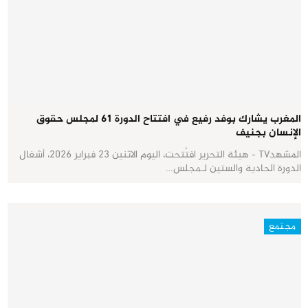
المغرب يشارك بوفد رفيع في افتتاح الدورة 61 لمجلس حقوق
الإنسان بجنيف
المشهدTV - هيئة التحرير افتُتحت، اليوم الاثنين 23 فبراير 2026، أشغال
الدورة الحادية والستين لـمجلس…
مجتمع