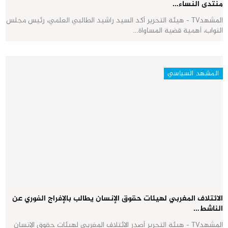
منتدى النساء…
المشهدTV - هيئة التحرير أكد السيد راشيد الطالبي العلمي، رئيس مجلس
النواب، أهمية قضية المساواة…
المشهد السياسي
الائتلاف المغربي لهيئات حقوق الإنسان يطالب بالإفراج الفوري عن
الناشط…
المشهدTV - هيئة التحرير أصدر الائتلاف المغربي لهيئات حقوق الإنسان