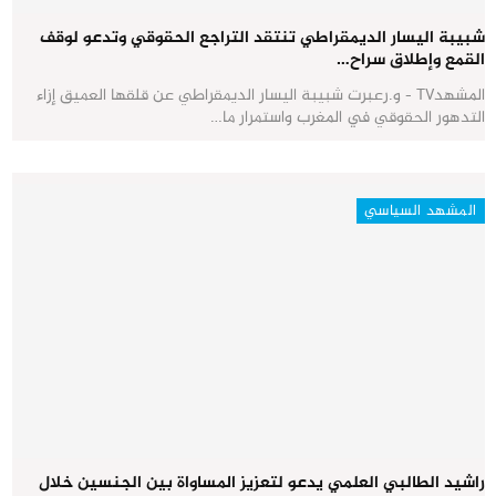
شبيبة اليسار الديمقراطي تنتقد التراجع الحقوقي وتدعو لوقف
القمع وإطلاق سراح…
المشهدTV - و.رعبرت شبيبة اليسار الديمقراطي عن قلقها العميق إزاء
التدهور الحقوقي في المغرب واستمرار ما…
المشهد السياسي
راشيد الطالبي العلمي يدعو لتعزيز المساواة بين الجنسين خلال