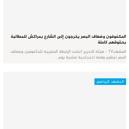
المكفوفون وضعاف البصر يخرجون إلى الشارع بمراكش للمطالبة
بحقوقهم كاملة
المشهدTV - هيئة التحرير أعلنت الرابطة المغربية للمكفوفين وضعاف
البصر تنظيم وقفة احتجاجية سلمية يوم…
المشهد الرياضي