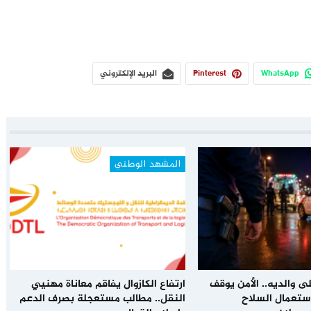
WhatsApp
Pinterest
البريد الإلكتروني
المشهد الوطني
ى والديه.. الأمن يوقف
ارتفاع الكازوال يفاقم معاناة مهنيي
باستعمال السلاح
النقل.. مطالب مستعجلة بصرف الدعم