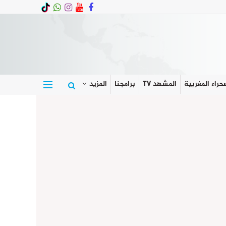
حراء المغربية
المشهد TV
برامجنا
المزيد