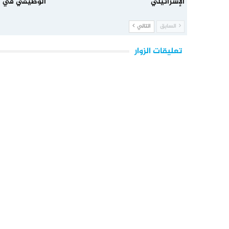
الإسرائيلي
الوظيفي في 
السابق
التالي
تعليقات الزوار