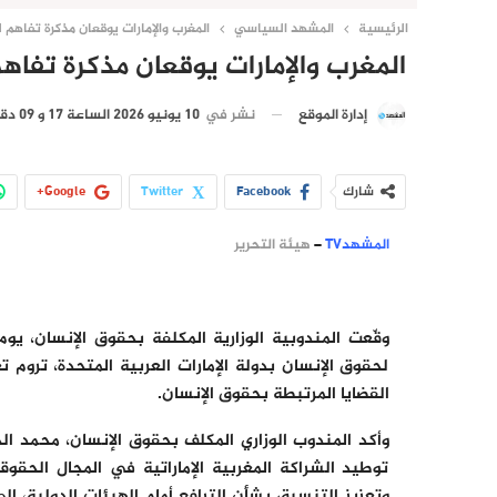
الرئيسية
المشهد السياسي
المغرب والإمارات يوقعان مذكرة تفاهم 
المغرب والإمارات يوقعان مذكرة تفاه
نشر في
10 يونيو 2026 الساعة 17 و 09 دقيقة
إدارة الموقع
شارك
Facebook
Twitter
Google+
المشهدTV
–
هيئة التحرير
لحقوق الإنسان بدولة الإمارات العربية المتحدة، تروم
القضايا المرتبطة بحقوق الإنسان.
وأكد المندوب الوزاري المكلف بحقوق الإنسان، محمد 
توطيد الشراكة المغربية الإماراتية في المجال الحقوقي
وتعزيز التنسيق بشأن الترافع أمام الهيئات الدولية، إ