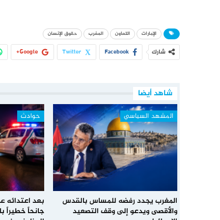
الإمارات
التعاون
المغرب
حقوق الإنسان
شارك
Facebook
Twitter
Google+
شاهد أيضا
المشهد السياسي
حوادث
المغرب يجدد رفضه للمساس بالقدس
بعد اعتدائه عل
والأقصى ويدعو إلى وقف التصعيد
جانحاً خطيراً 