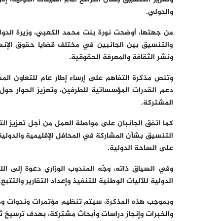
والدولي.
من جهتها، أوضحت نورة بنت محمد الكعبي، وزيرة الدولة ب
والتنسيق بين الجانبين في مختلف قضايا حقوق الإنسان
ونشر الثقافة والمعرفة الحقوقية.
وتنص مذكرة التفاهم على إرساء إطار عام للتعاون ال
دعم القدرات المؤسساتية للطرفين، وتعزيز الحوار حول
المشتركة.
كما اتفق الجانبان على مواصلة العمل من أجل تعزيز التعا
التنسيق بشأن المشاركة في المحافل الإقليمية والدولي
على الساحة الدولية.
وفي السياق ذاته، وجّه المندوب الوزاري دعوة إلى الل
الدولية للآليات الوطنية للتنفيذ وإعداد التقارير والتتبع.
وبموجب هذه المذكرة، سيتم تنظيم مؤتمرات وندوات ومو
والخبرات وإنجاز دراسات وأبحاث مشتركة، بهدف ترسيخ ثق