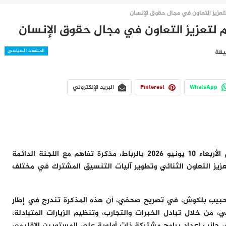
لتعزيز التعاون في مجال حقوق الإنسان
م لتعزيز التعاون في مجال حقوق الإنسان
المشهد السياسي
WhatsApp
Pinterest
البريد الإلكتروني
وقّعت المندوبية الوزارية المكلفة بحقوق الإنسان، يوم الأربعاء 10 يونيو 2026 بالرباط، مذكرة تفاهم مع اللجنة الدائمة
 تعزيز التعاون الثنائي وتطوير آليات التنسيق المشترك في مختلف
الحبيب بلكوش، في تصريح صحفي، أن هذه المذكرة تندرج في إطار
، من خلال تبادل الخبرات والتجارب، وتنظيم الزيارات المتبادلة،
لى جانب إعداد برامج مشتركة ذات أولوية على المستويين الإقليمي