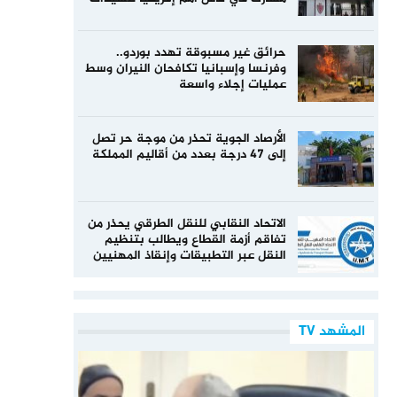
حرائق غير مسبوقة تهدد بوردو..
وفرنسا وإسبانيا تكافحان النيران وسط
عمليات إجلاء واسعة
الأرصاد الجوية تحذر من موجة حر تصل
إلى 47 درجة بعدد من أقاليم المملكة
الاتحاد النقابي للنقل الطرقي يحذر من
تفاقم أزمة القطاع ويطالب بتنظيم
النقل عبر التطبيقات وإنقاذ المهنيين
المشهد TV