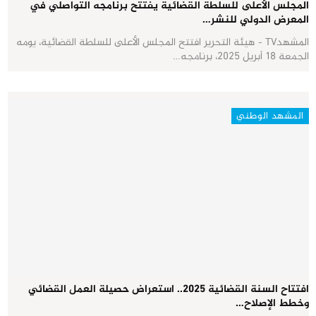
المجلس الأعلى للسلطة القضائية يفتتح برنامجه التواصلي في
المعرض الدولي للنشر…
المشهدTV - هيئة التحرير افتتح المجلس الأعلى للسلطة القضائية، يومه
الجمعة 18 أبريل 2025، برنامجه…
المشهد الوطني
افتتاح السنة القضائية 2025.. استعراض حصيلة العمل القضائي
وخطط الإصلاح…