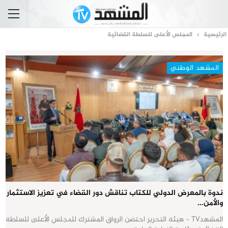
الرئيسية
المجلس الأعلى للسلطة القضائية
المشهد الوطني
ندوة بالمعرض الدولي للكتاب تناقش دور القضاء في تعزيز الاستثمار
والأمن…
المشهدTV - هيئة التحرير احتضن الرواق المشترك للمجلس الأعلى للسلطة