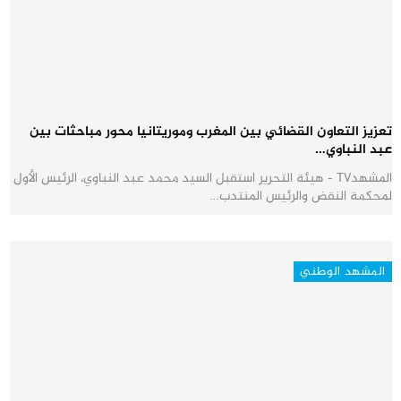
تعزيز التعاون القضائي بين المغرب وموريتانيا محور مباحثات بين
عبد النباوي…
المشهدTV - هيئة التحرير استقبل السيد محمد عبد النباوي، الرئيس الأول
لمحكمة النقض والرئيس المنتدب…
المشهد الوطني