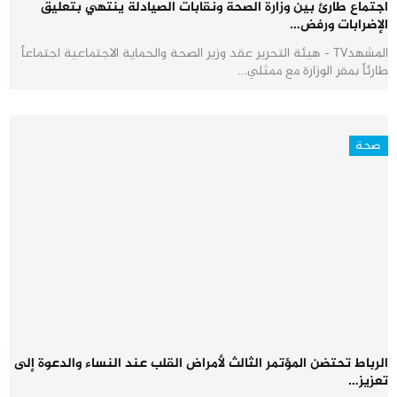
اجتماع طارئ بين وزارة الصحة ونقابات الصيادلة ينتهي بتعليق
الإضرابات ورفض…
المشهدTV - هيئة التحرير عقد وزير الصحة والحماية الاجتماعية اجتماعاً
طارئاً بمقر الوزارة مع ممثلي…
صحة
الرباط تحتضن المؤتمر الثالث لأمراض القلب عند النساء والدعوة إلى
تعزيز…