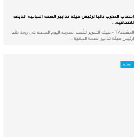
انتخاب المغرب نائبا لرئيس هيئة تدابير الصحة النباتية التابعة
للاتفاقية…
المشهدTV - هيئة التحرير انتُخب المغرب، اليوم الجمعة في روما، نائبا
لرئيس هيئة تدابير الصحة النباتية…
صحة