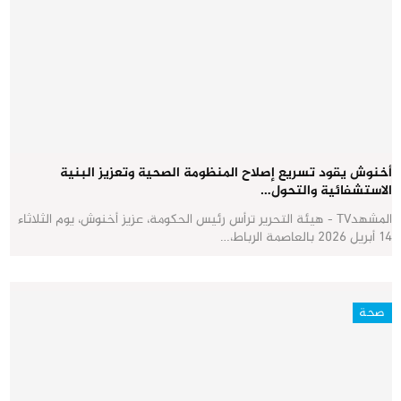
أخنوش يقود تسريع إصلاح المنظومة الصحية وتعزيز البنية
الاستشفائية والتحول…
المشهدTV - هيئة التحرير ترأس رئيس الحكومة، عزيز أخنوش، يوم الثلاثاء
14 أبريل 2026 بالعاصمة الرباط،…
صحة