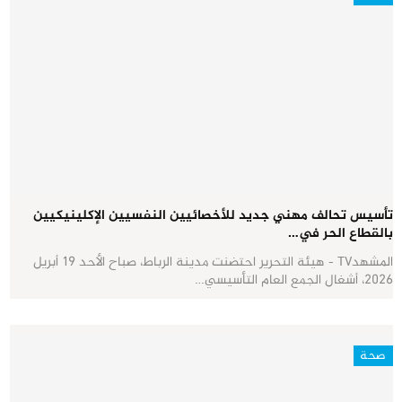
تأسيس تحالف مهني جديد للأخصائيين النفسيين الإكلينيكيين
بالقطاع الحر في…
المشهدTV - هيئة التحرير احتضنت مدينة الرباط، صباح الأحد 19 أبريل
2026، أشغال الجمع العام التأسيسي…
صحة