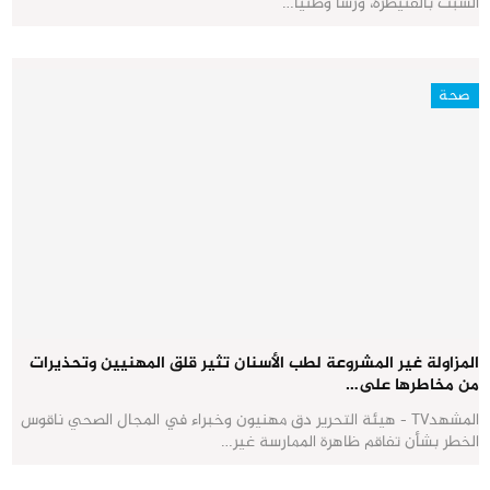
السبت بالقنيطرة، ورشاً وطنياً…
صحة
المزاولة غير المشروعة لطب الأسنان تثير قلق المهنيين وتحذيرات
من مخاطرها على…
المشهدTV - هيئة التحرير دق مهنيون وخبراء في المجال الصحي ناقوس
الخطر بشأن تفاقم ظاهرة الممارسة غير…