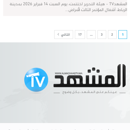
المشهدTV - هيئة التحرير اختتمت، يوم السبت 14 فبراير 2026 بمدينة
الرباط، أشغال المؤتمر الثالث لأمراض…
1
2
3
…
17
التالي