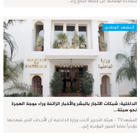
متعددة الوسائط عن قلقها البالغ إزاء…
المشهد الوطني
الداخلية: شبكات الاتجار بالبشر والأخبار الزائفة وراء موجة الهجرة
نحو سبتة…
المشهدTV - هيئة التحرير أكدت وزارة الداخلية أن الأحداث التي شهدتها
مؤخراً نقاط العبور المؤدية إلى…