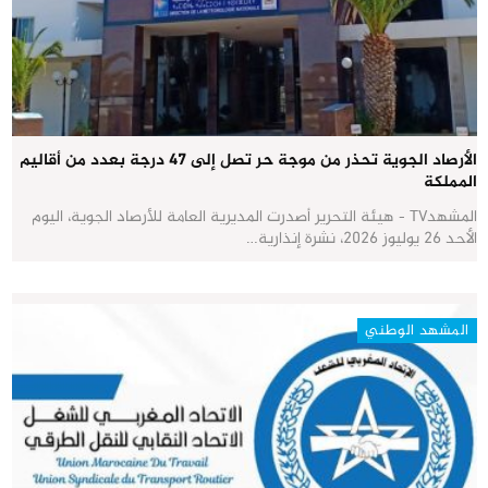
الأرصاد الجوية تحذر من موجة حر تصل إلى 47 درجة بعدد من أقاليم
المملكة
المشهدTV - هيئة التحرير أصدرت المديرية العامة للأرصاد الجوية، اليوم
الأحد 26 يوليوز 2026، نشرة إنذارية…
المشهد الوطني