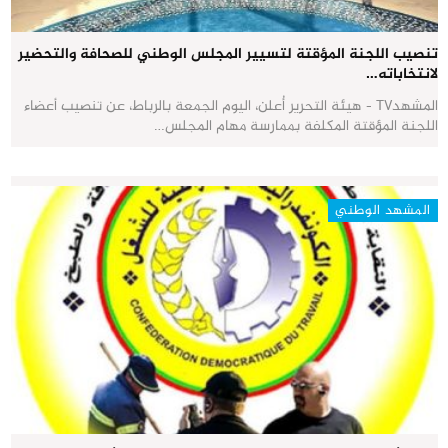
تنصيب اللجنة المؤقتة لتسيير المجلس الوطني للصحافة والتحضير
لانتخاباته…
المشهدTV - هيئة التحرير أُعلن، اليوم الجمعة بالرباط، عن تنصيب أعضاء
اللجنة المؤقتة المكلفة بممارسة مهام المجلس…
المشهد الوطني