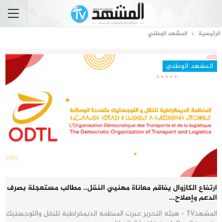
الرئيسية
المشهد الوطني
المشهد الوطني
ارتفاع الكازوال يفاقم معاناة مهنيي النقل.. مطالب مستعجلة بصرف
الدعم وإصلاح…
المشهدTV - هيئة التحرير عبرت المنظمة الديمقراطية للنقل واللوجستيك