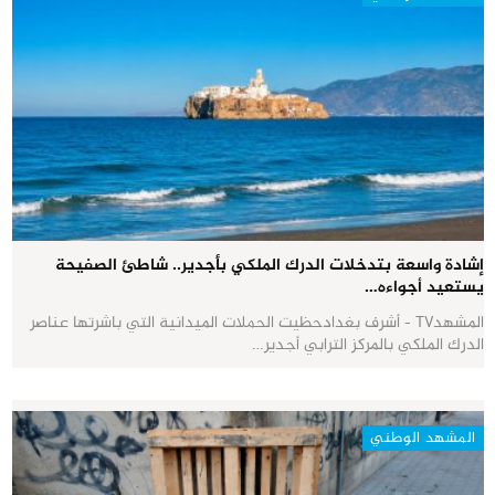
إشادة واسعة بتدخلات الدرك الملكي بأجدير.. شاطئ الصفيحة
يستعيد أجواءه…
المشهدTV - أشرف بغدادحظيت الحملات الميدانية التي باشرتها عناصر
الدرك الملكي بالمركز الترابي أجدير…
المشهد الوطني