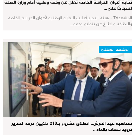
نقابة أعوان الحراسة الخاصة تعلن عن وقفة وطنية أمام وزارة الصحة
احتجاجًا على…
المشهدTV - هيئة التحريرأعلنت النقابة الوطنية لأعوان الحراسة الخاصة
والنظافة والطبخ عن تنظيم وقفة…
المشهد الوطني
بمناسبة عيد العرش.. انطلاق مشروع بـ210 ملايين درهم لتعزيز
تزويد سطات بالماء…