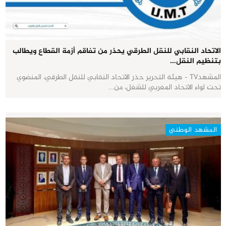
الاتحاد النقابي للنقل الطرقي يحذر من تفاقم أزمة القطاع ويطالب
بتنظيم النقل…
المشهدTV - هيئة التحرير حذر الاتحاد النقابي للنقل الطرقي، المنضوي
تحت لواء الاتحاد المغربي للشغل، من…
المشهد الوطني