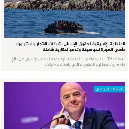
المنظمة الإفريقية لحقوق الإنسان: شبكات الاتجار بالبشر وراء
مآسي الهجرة نحو سبتة وتدعو لمقاربة شاملة
المشهدTV - متابعةأعربت المنظمة الإفريقية لحقوق الإنسان عن بالغ
قلقها وأسفها إزاء التطورات التي رافقت محاولات…
المشهد الرياضي