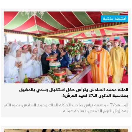
أنشطة ملكية
الملك محمد السادس يترأس حفل استقبال رسمي بالمضيق
بمناسبة الذكرى الـ27 لعيد العرش٤
المشهدTV - متابعة ترأس صاحب الجلالة الملك محمد السادس، نصره الله،
بعد زوال اليوم الخميس، بساحة عمالة…