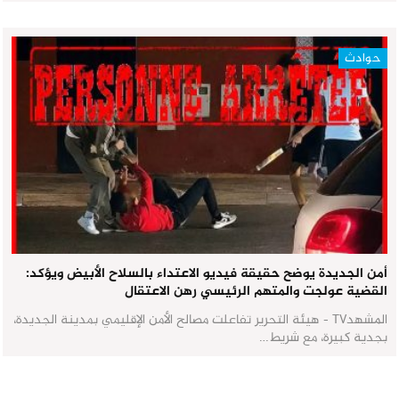
حوادث
أمن الجديدة يوضح حقيقة فيديو الاعتداء بالسلاح الأبيض ويؤكد:
القضية عولجت والمتهم الرئيسي رهن الاعتقال
المشهدTV - هيئة التحرير تفاعلت مصالح الأمن الإقليمي بمدينة الجديدة،
بجدية كبيرة، مع شريط…