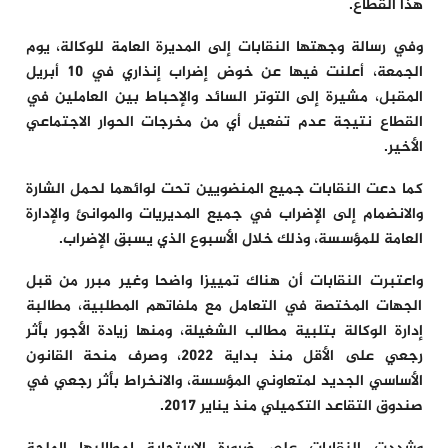
هذا القطاع.
وفي رسالة وجهتها النقابات إلى المديرة العامة للوكالة، يوم
الجمعة، أعلنت فيها عن خوض إضراب إنذاري في 10 أبريل
المقبل، مشيرة إلى التوتر السائد والإحباط بين العاملين في
القطاع نتيجة عدم تفعيل أي من مخرجات الحوار الاجتماعي
الأخير.
كما دعت النقابات جميع المنضويين تحت لوائهما لحمل الشارة
والانضمام إلى الإضراب في جميع المديريات والموانئ والإدارة
العامة للمؤسسة، وذلك خلال الأسبوع الذي يسبق الإضراب.
واعتبرت النقابات أن هناك تمييزا واضحا وغير مبرر من قبل
الجهات المختصة في التعامل مع ملفاتهم المطلبية، مطالبة
إدارة الوكالة بتلبية مطالب الشغيلة، ومنها زيادة الأجور بأثر
رجعي على الأقل منذ بداية 2022، وصرف منحة القانون
الأساسي الجديد لمتعاوني المؤسسة، والانخراط بأثر رجعي في
صندوق التقاعد التكميلي منذ يناير 2017.