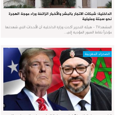
الداخلية: شبكات الاتجار بالبشر والأخبار الزائفة وراء موجة الهجرة
نحو سبتة ومليلية
المشهدTV - هيئة التحرير أكدت وزارة الداخلية أن الأحداث التي شهدتها
مؤخراً نقاط العبور المؤدية إلى…
الصحراء المغربية