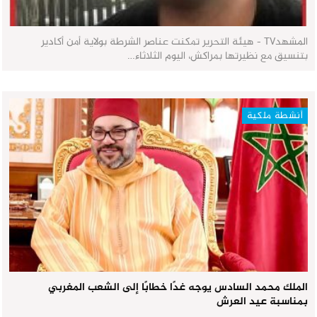
المشهدTV - هيئة التحرير تمكنت عناصر الشرطة بولاية أمن أكادير
بتنسيق مع نظيرتها بمراكش، اليوم الثلاثاء…
أنشطة ملكية
الملك محمد السادس يوجه غدًا خطابًا إلى الشعب المغربي
بمناسبة عيد العرش