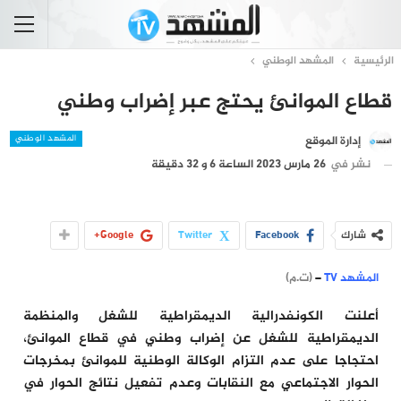
الرئيسية
المشهد الوطني
قطاع الموانئ يحتج عبر إضراب وطني
المشهد الوطني
إدارة الموقع
نشر في
26 مارس 2023 الساعة 6 و 32 دقيقة
شارك
Facebook
Twitter
Google+
المشهد TV
–
(ت.م)
أعلنت الكونفدرالية الديمقراطية للشغل والمنظمة
الديمقراطية للشغل عن إضراب وطني في قطاع الموانئ،
احتجاجا على عدم التزام الوكالة الوطنية للموانئ بمخرجات
الحوار الاجتماعي مع النقابات وعدم تفعيل نتائج الحوار في