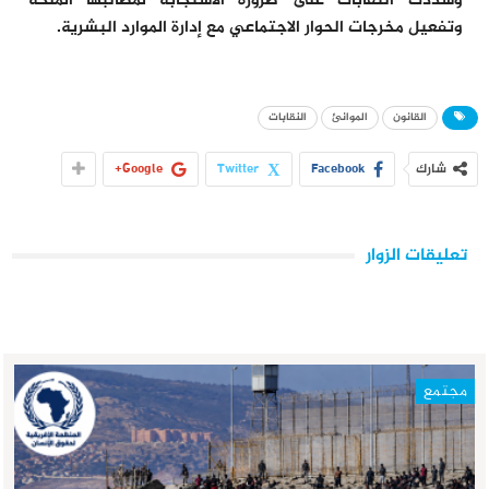
وشددت النقابات على ضرورة الاستجابة لمطالبها الملحة
وتفعيل مخرجات الحوار الاجتماعي مع إدارة الموارد البشرية.
القانون
الموانئ
النقابات
شارك
Facebook
Twitter
Google+
تعليقات الزوار
مجتمع