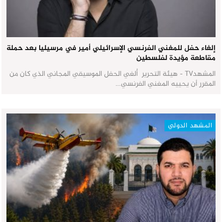
إلغاء حفل للمغني الفرنسي الإسرائيلي أمير في مرسيليا بعد حملة
مقاطعة مؤيدة لفلسطين
المشهدTV - هيئة التحرير أُلغي الحفل الموسيقي المجاني الذي كان من
المقرر أن يحييه المغني الفرنسي…
المشهد الدولي