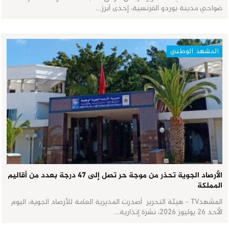
ضواحي مدينة بوردو الفرنسية، إحدى أبرز…
المشهد الوطني
الأرصاد الجوية تحذر من موجة حر تصل إلى 47 درجة بعدد من أقاليم
المملكة
المشهدTV - هيئة التحرير أصدرت المديرية العامة للأرصاد الجوية، اليوم
الأحد 26 يوليوز 2026، نشرة إنذارية…