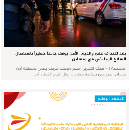
بعد اعتدائه على والديه.. الأمن يوقف جانحاً خطيراً باستعمال
السلاح الوظيفي في ويسلان
المشهدTV - هيئة التحرير اضطر موظف شرطة يعمل بمنطقة أمن
ويسلان بضواحي بمدينة مكناس، زوال اليوم الثلاثاء 4…
المشهد الوطني