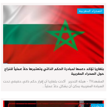
الصحراء المغربية
بلغاريا تؤكد دعمها لمبادرة الحكم الذاتي وتعتبرها حلاً عملياً للنزاع
حول الصحراء المغربية
المشهدTV - هيئة التحرير أكدت بلغاريا أن إقرار حكم ذاتي حقيقي تحت
السيادة المغربية يمكن أن يشكل حلاً عملياً…
حوادث