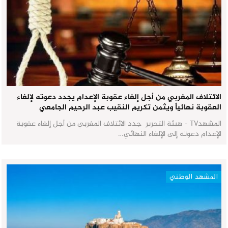
الائتلاف المغربي من أجل إلغاء عقوبة الإعدام يجدد دعوته لإلغاء
العقوبة نهائياً ويثمن تكريم النقيب عبد الرحيم الجامعي
المشهدTV - هيئة التحرير جدد الائتلاف المغربي من أجل إلغاء عقوبة
الإعدام دعوته إلى الإلغاء النهائي…
المشهد الوطني