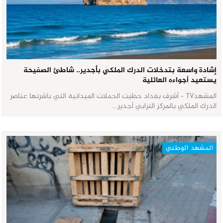
إشادة واسعة بتدخلات الدرك الملكي بأجدير.. شاطئ الصفيحة
يستعيد أجواءه العائلية
المشهدTV - أشرف بغداد حظيت الحملات الميدانية التي باشرتها عناصر
الدرك الملكي بالمركز الترابي أجدير…
المشهد الوطني