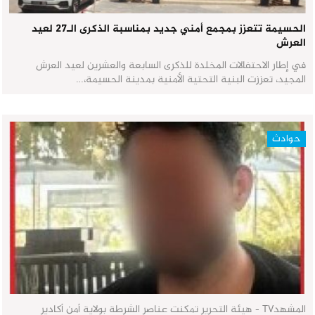
الحسيمة تتعزز بمجمع أمني جديد بمناسبة الذكرى الـ27 لعيد
العرش
في إطار الاحتفالات المخلدة للذكرى السابعة والعشرين لعيد العرش
المجيد، تعززت البنية التحتية الأمنية بمدينة الحسيمة،…
حوادث
المشهدTV - هيئة التحرير تمكنت عناصر الشرطة بولاية أمن أكادير