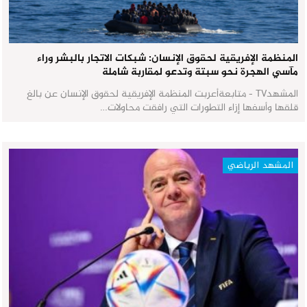
المنظمة الإفريقية لحقوق الإنسان: شبكات الاتجار بالبشر وراء
مآسي الهجرة نحو سبتة وتدعو لمقاربة شاملة
المشهدTV - متابعةأعربت المنظمة الإفريقية لحقوق الإنسان عن بالغ
قلقها وأسفها إزاء التطورات التي رافقت محاولات…
المشهد الرياضي