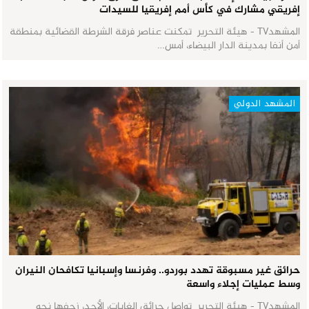
إفريقي مشارك في كأس أمم إفريقيا للسيدات
المشهدTV - هيئة التحرير تمكنت عناصر فرقة الشرطة القضائية بمنطقة
أمن أنفا بمدينة الدار البيضاء، أمس…
المشهد الدولي
حرائق غير مسبوقة تهدد بوردو.. وفرنسا وإسبانيا تكافحان النيران
وسط عمليات إجلاء واسعة
المشهدTV - هيئة التحرير تواصل حرائق الغابات، الأحد، زحفها نحو