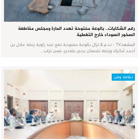
رغم الشكايات.. بالوعة مفتوحة تهدد المارة ومجلس مقاطعة
الصخور السوداء خارج التغطية
المشهدTV - ت.م لا تزال بالوعة مفتوحة تقع عند زاوية زنقة علال بن
أحمد أمكيك وزنقة تلمسان بحي بلفدير، ضمن تراب…
ثقافة وفن