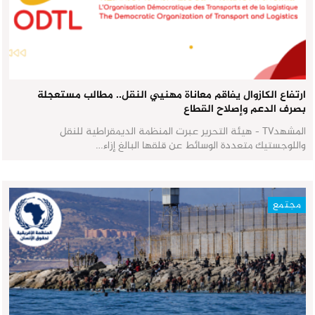
ارتفاع الكازوال يفاقم معاناة مهنيي النقل.. مطالب مستعجلة
بصرف الدعم وإصلاح القطاع
المشهدTV - هيئة التحرير عبرت المنظمة الديمقراطية للنقل
واللوجستيك متعددة الوسائط عن قلقها البالغ إزاء…
مجتمع