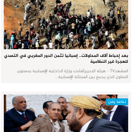
بعد إحباط آلاف المحاولات.. إسبانيا تثمن الدور المغربي في التصدي
للهجرة غير النظامية
المشهدTV - هيئة التحريرأشادت وزارة الداخلية الإسبانية بمستوى
التعاون الذي يجمع بين المملكة الإسبانية…
ثقافة وفن