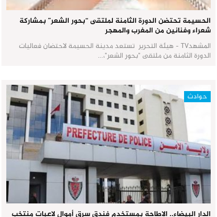
الحسيمة تحتضن الدورة الثامنة لملتقى “بحور الشعر” بمشاركة
شعراء وفنانين من المغرب والمهجر
المشهدTV - هيئة التحرير تستعد مدينة الحسيمة لاحتضان فعاليات
الدورة الثامنة من ملتقى "بحور الشعر"،…
حوادث
الدار البيضاء.. الإطاحة بمستخدم فندق سرق أموال لاعبات منتخب