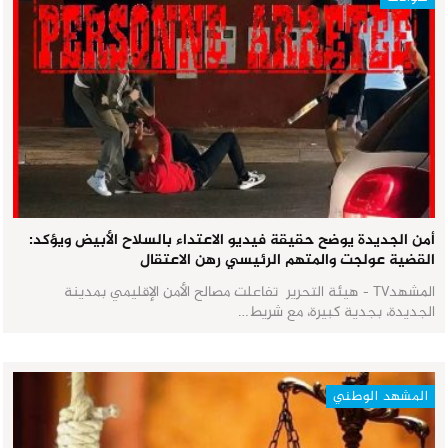
أمن الجديدة يوضح حقيقة فيديو الاعتداء بالسلاح الأبيض ويؤكد:
القضية عولجت والمتهم الرئيسي رهن الاعتقال
المشهدTV - هيئة التحرير تفاعلت مصالح الأمن الإقليمي بمدينة
الجديدة، بجدية كبيرة، مع شريط…
المشهد الوطني