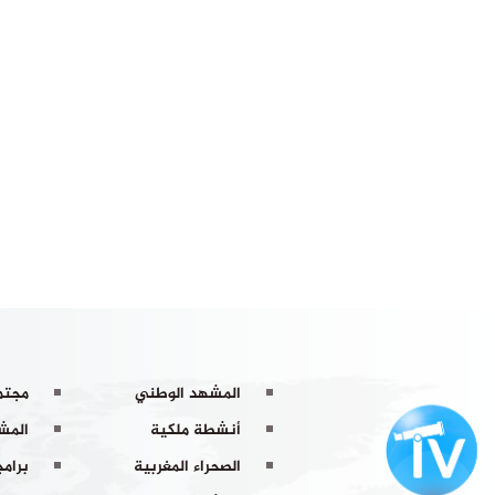
المشهد الوطني
مجتم
أنشطة ملكية
المشه
الصحراء المغربية
برامج