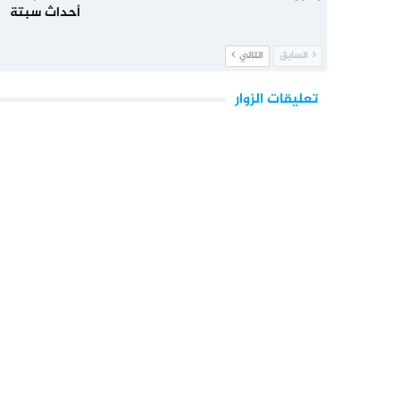
أحداث سبتة
السابق
التالي
تعليقات الزوار