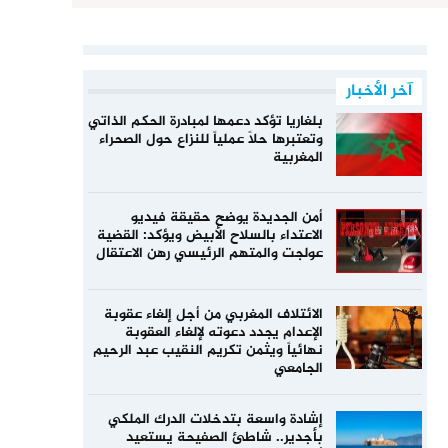
آخر الأخبار
بلغاريا تؤكد دعمها لمبادرة الحكم الذاتي
وتعتبرها حلاً عملياً للنزاع حول الصحراء
المغربية
أمن الجديدة يوضح حقيقة فيديو
الاعتداء بالسلاح الأبيض ويؤكد: القضية
عولجت والمتهم الرئيسي رهن الاعتقال
الائتلاف المغربي من أجل إلغاء عقوبة
الإعدام يجدد دعوته لإلغاء العقوبة
نهائياً ويثمن تكريم النقيب عبد الرحيم
الجامعي
إشادة واسعة بتدخلات الدرك الملكي
بأجدير.. شاطئ الصفيحة يستعيد