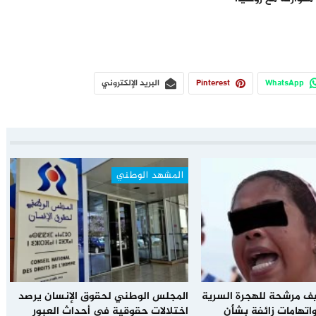
WhatsApp
Pinterest
البريد الإلكتروني
المشهد الوطني
يف مرشحة للهجرة السرية
المجلس الوطني لحقوق الإنسان يرصد
اتهامات زائفة بشأن
اختلالات حقوقية في أحداث العبور