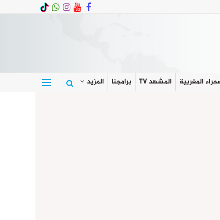
حراء المغربية
المشهد TV
برامجنا
المزيد