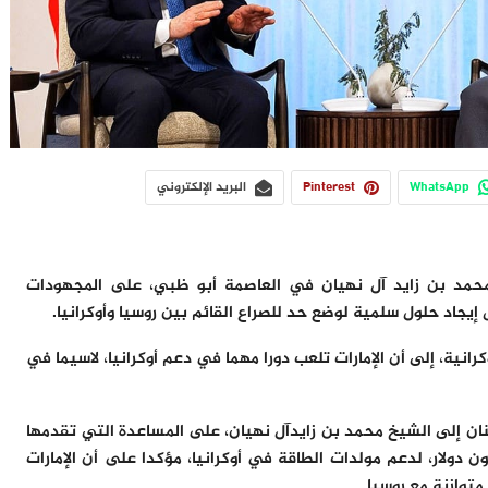
WhatsApp
Pinterest
البريد الإلكتروني
 محمد بن زايد آل نهيان في العاصمة أبو ظبي، على المجهودات
 إيجاد حلول سلمية لوضع حد للصراع القائم بين روسيا وأوكرانيا.
وكرانية، إلى أن الإمارات تلعب دورا مهما في دعم أوكرانيا، لاسيما في
تنان إلى الشيخ محمد بن زايدآل نهيان، على المساعدة التي تقدمها
ت العربية المتحدة، لأوكرانيا، منها تقديم 100 مليون دولار، لدعم مولدات الطاقة في أوكرانيا، مؤكدا على أن الإمارات
توازنة مع روسيا.