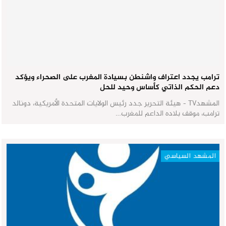
ترامب يجدد اعتراف واشنطن بسيادة المغرب على الصحراء ويؤكد
دعم الحكم الذاتي كأساس وحيد للحل
المشهدTV - هيئة التحرير جدد رئيس الولايات المتحدة الأمريكية، دونالد
ترامب، موقف بلاده الداعم للمغرب…
المشهد السياسي