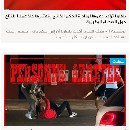
بلغاريا تؤكد دعمها لمبادرة الحكم الذاتي وتعتبرها حلاً عملياً للنزاع
حول الصحراء المغربية
المشهدTV - هيئة التحرير أكدت بلغاريا أن إقرار حكم ذاتي حقيقي تحت
السيادة المغربية يمكن أن يشكل حلاً عملياً…
حوادث