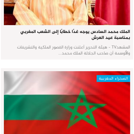
الملك محمد السادس يوجه غدًا خطابًا إلى الشعب المغربي
بمناسبة عيد العرش
المشهدTV - هيئة التحرير أعلنت وزارة القصور الملكية والتشريفات
والأوسمة أن صاحب الجلالة الملك محمد…
الصحراء المغربية