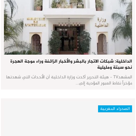
الداخلية: شبكات الاتجار بالبشر والأخبار الزائفة وراء موجة الهجرة
نحو سبتة ومليلية
المشهدTV - هيئة التحرير أكدت وزارة الداخلية أن الأحداث التي شهدتها
مؤخراً نقاط العبور المؤدية إلى…
الصحراء المغربية