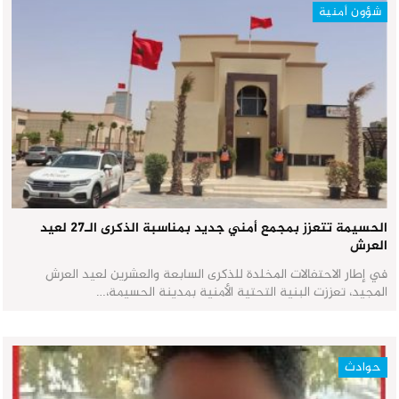
شؤون أمنية
الحسيمة تتعزز بمجمع أمني جديد بمناسبة الذكرى الـ27 لعيد
العرش
في إطار الاحتفالات المخلدة للذكرى السابعة والعشرين لعيد العرش
المجيد، تعززت البنية التحتية الأمنية بمدينة الحسيمة،…
حوادث