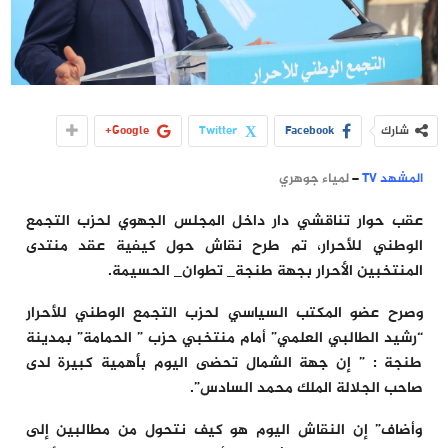
شارك
Facebook
Twitter
Google+
المشهد TV
–
لمياء جوهري
عقب حوار تناقشي دار داخل المجلس الجهوي لحزب التجمع
الوطني للأحرار، تم طرح نقاش حول كيفية عقد منتدى
المنتخبين الأحرار بجهة طنجة_ تطوان_ الحسيمة.
وصرح عضو المكتب السياسي لحزب التجمع الوطني للأحرار
“رشيد الطالبي العلمي” أمام منتخبي حزب ” الحمامة” بمدينة
طنجة : ” إن جهة الشمال تحضى اليوم بأهمية كبيرة لدى
صاحب الجلالة الملك محمد السادس”.
وأضاف” إن النقاش اليوم هو كيف نتحول من مطالبين إلى