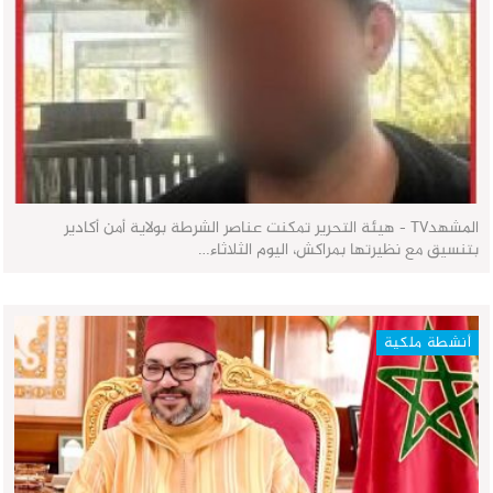
المشهدTV - هيئة التحرير تمكنت عناصر الشرطة بولاية أمن أكادير
بتنسيق مع نظيرتها بمراكش، اليوم الثلاثاء…
أنشطة ملكية