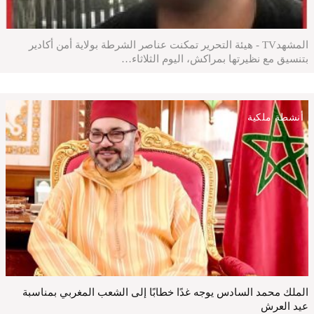
المشهدTV - هيئة التحرير تمكنت عناصر الشرطة بولاية أمن أكادير
بتنسيق مع نظيرتها بمراكش، اليوم الثلاثاء…
أنشطة ملكية
الملك محمد السادس يوجه غدًا خطابًا إلى الشعب المغربي بمناسبة
عيد العرش