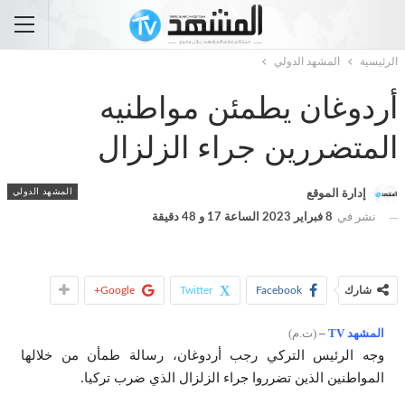
الرئيسية
المشهد الدولي
أردوغان يطمئن مواطنيه
المتضررين جراء الزلزال
المشهد الدولي
إدارة الموقع
نشر في
8 فبراير 2023 الساعة 17 و 48 دقيقة
شارك
Facebook
Twitter
Google+
المشهد TV
–
(ت.م)
وجه الرئيس التركي رجب أردوغان، رسالة طمأن من خلالها
المواطنين الذين تضرروا جراء الزلزال الذي ضرب تركيا.