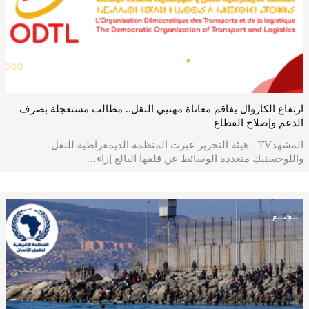
ارتفاع الكازوال يفاقم معاناة مهنيي النقل.. مطالب مستعجلة بصرف
الدعم وإصلاح القطاع
المشهدTV - هيئة التحرير عبرت المنظمة الديمقراطية للنقل
واللوجستيك متعددة الوسائط عن قلقها البالغ إزاء…
مجتمع