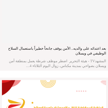
بعد اعتدائه على والديه.. الأمن يوقف جانحاً خطيراً باستعمال السلاح
الوظيفي في ويسلان
المشهدTV - هيئة التحرير اضطر موظف شرطة يعمل بمنطقة أمن
ويسلان بضواحي بمدينة مكناس، زوال اليوم الثلاثاء 4…
المشهد الوطني