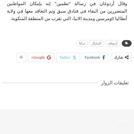
وقال أردوغان في رسالة “تطمين” إنه بإمكان المواطنين
المتضررين من البقاء في فنادق سبق وتم التعاقد معها في ولاية
أنطاليا 0ومرسين ومدينة الانيا، التي تقرب من المنطقة المنكوبة.
أردوغان
الزلزال
تركيا
شارك
Facebook
Twitter
Google+
تعليقات الزوار
حوادث