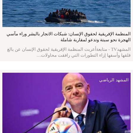
المنظمة الإفريقية لحقوق الإنسان: شبكات الاتجار بالبشر وراء مآسي
الهجرة نحو سبتة وتدعو لمقاربة شاملة
المشهدTV - متابعةأعربت المنظمة الإفريقية لحقوق الإنسان عن بالغ
قلقها وأسفها إزاء التطورات التي رافقت محاولات…
المشهد الرياضي