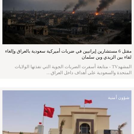
مقتل 6 مستشارين إيرانيين في ضربات أميركية سعودية بالعراق وإلغاء
لقاء بين الزيدي وبن سلمان
المشهدTV - متابعة أسفرت الضربات الجوية التي نفذتها الولايات
المتحدة والسعودية على أهداف داخل العراق…
شؤون أمنية