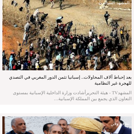
المشهد السياسي
بعد إحباط آلاف المحاولات.. إسبانيا تثمن الدور المغربي في التصدي
للهجرة غير النظامية
المشهدTV - هيئة التحريرأشادت وزارة الداخلية الإسبانية بمستوى
التعاون الذي يجمع بين المملكة الإسبانية…
ثقافة وفن