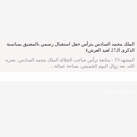
الملك محمد السادس يترأس حفل استقبال رسمي بالمضيق بمناسبة
الذكرى الـ27 لعيد العرش٤
المشهدTV - متابعة ترأس صاحب الجلالة الملك محمد السادس، نصره
الله، بعد زوال اليوم الخميس، بساحة عمالة…
المشهد السياسي