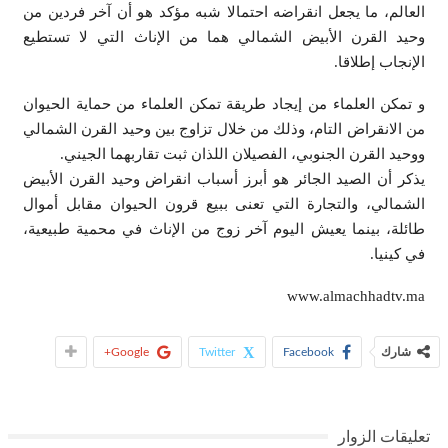
العالم، ما يجعل انقراضه احتمالا شبه مؤكد هو أن آخر فردين من
وحيد القرن الأبيض الشمالي هما من الإناث التي لا تستطيع
الإنجاب إطلاقا.
و تمكن العلماء من إيجاد طريقة تمكن العلماء من حماية الحيوان
من الانقراض التام، وذلك من خلال تزاوج بين وحيد القرن الشمالي
ووحيد القرن الجنوبي، الفصيلان اللذان ثبت تقاربهما الجيني.
يذكر أن الصيد الجائر هو أبرز أسباب انقراض وحيد القرن الأبيض
الشمالي، والتجارة التي تعنى ببيع قرون الحيوان مقابل أموال
طائلة، بينما يعيش اليوم آخر زوج من الإناث في محمية طبيعية،
في كينيا.
www.almachhadtv.ma
شارك
Facebook
Twitter
Google+
تعليقات الزوار