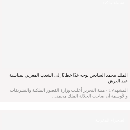
أنشطة ملكية
الملك محمد السادس يوجه غدًا خطابًا إلى الشعب المغربي بمناسبة
عيد العرش
المشهدTV - هيئة التحرير أعلنت وزارة القصور الملكية والتشريفات
والأوسمة أن صاحب الجلالة الملك محمد…
الصحراء المغربية