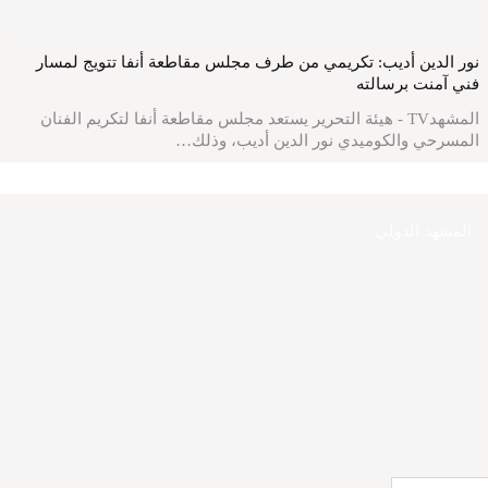
نور الدين أديب: تكريمي من طرف مجلس مقاطعة أنفا تتويج لمسار
فني آمنت برسالته
المشهدTV - هيئة التحرير يستعد مجلس مقاطعة أنفا لتكريم الفنان
المسرحي والكوميدي نور الدين أديب، وذلك…
المشهد الدولي