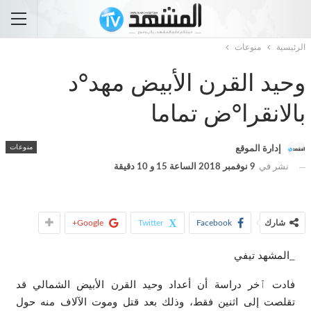
الرئيسية
منوعات
وحيد القرن الأبيض مهد°د
بالانقرا°ض تماما
منوعات
إدارة الموقع
نشر في
9 نوفمبر 2018 الساعة 15 و 10 دقيقة
شارك
Facebook
Twitter
Google+
_المشهد تيفي
فادت ٱخر دراسة أن أعداد وحيد القرن الأبيض الشمالي قد
تقلصت إلى اثنين فقط، وذلك بعد قتل وموت الآلاف منه حول