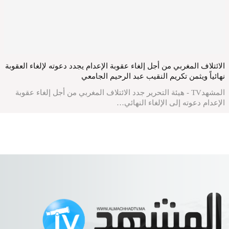
الائتلاف المغربي من أجل إلغاء عقوبة الإعدام يجدد دعوته لإلغاء العقوبة
نهائياً ويثمن تكريم النقيب عبد الرحيم الجامعي
المشهدTV - هيئة التحرير جدد الائتلاف المغربي من أجل إلغاء عقوبة
الإعدام دعوته إلى الإلغاء النهائي…