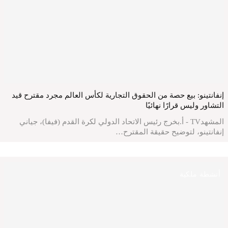
إنفانتينو: بيع حصة من الحقوق التجارية لكأس العالم مجرد مقترح قيد
التشاور وليس قرارًا نهائيًا
المشهدTV - أ.بخرج رئيس الاتحاد الدولي لكرة القدم (فيفا)، جياني
إنفانتينو، لتوضيح حقيقة المقترح…
أنشطة ملكية