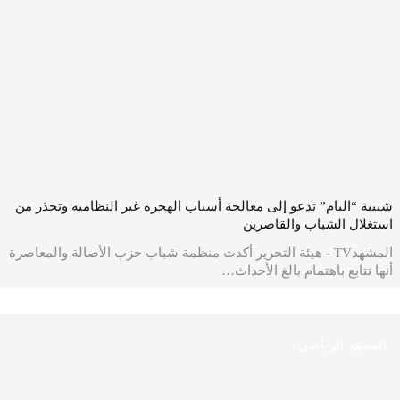
شبيبة “البام” تدعو إلى معالجة أسباب الهجرة غير النظامية وتحذر من
استغلال الشباب والقاصرين
المشهدTV - هيئة التحرير أكدت منظمة شباب حزب الأصالة والمعاصرة
أنها تتابع باهتمام بالغ الأحداث…
المشهد الرياضي