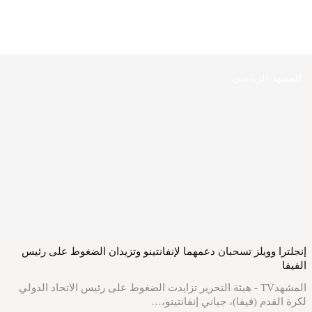
المشهد الرياضي
إنجلترا وويلز تسحبان دعمهما لإنفانتينو وتزيدان الضغوط على رئيس
الفيفا
المشهدTV - هيئة التحرير تزايدت الضغوط على رئيس الاتحاد الدولي
لكرة القدم (فيفا)، جياني إنفانتينو،…