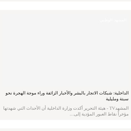
المشهد الوطني
الداخلية: شبكات الاتجار بالبشر والأخبار الزائفة وراء موجة الهجرة نحو
سبتة ومليلية
المشهدTV - هيئة التحرير أكدت وزارة الداخلية أن الأحداث التي شهدتها
مؤخراً نقاط العبور المؤدية إلى…