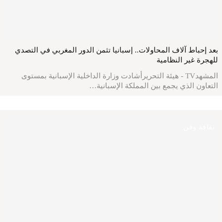
بعد إحباط آلاف المحاولات.. إسبانيا تثمن الدور المغربي في التصدي
للهجرة غير النظامية
المشهدTV - هيئة التحريرأشادت وزارة الداخلية الإسبانية بمستوى
التعاون الذي يجمع بين المملكة الإسبانية…
ثقافة وفن