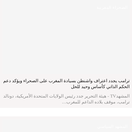
الصحراء المغربية
ترامب يجدد اعتراف واشنطن بسيادة المغرب على الصحراء ويؤكد دعم
الحكم الذاتي كأساس وحيد للحل
المشهدTV - هيئة التحرير جدد رئيس الولايات المتحدة الأمريكية، دونالد
ترامب، موقف بلاده الداعم للمغرب…
المشهد السياسي