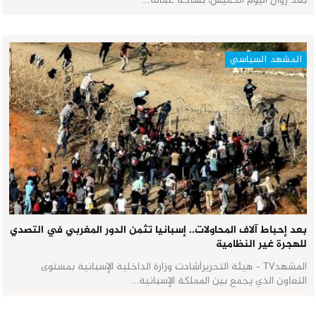
بعد زوال اليوم الخميس، بساحة عمالة…
المشهد السياسي
بعد إحباط آلاف المحاولات.. إسبانيا تثمن الدور المغربي في التصدي
للهجرة غير النظامية
المشهدTV - هيئة التحريرأشادت وزارة الداخلية الإسبانية بمستوى
التعاون الذي يجمع بين المملكة الإسبانية…