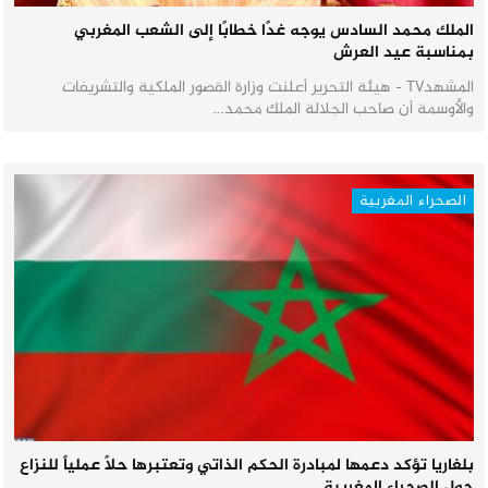
الملك محمد السادس يوجه غدًا خطابًا إلى الشعب المغربي
بمناسبة عيد العرش
المشهدTV - هيئة التحرير أعلنت وزارة القصور الملكية والتشريفات
والأوسمة أن صاحب الجلالة الملك محمد…
الصحراء المغربية
بلغاريا تؤكد دعمها لمبادرة الحكم الذاتي وتعتبرها حلاً عملياً للنزاع
حول الصحراء المغربية