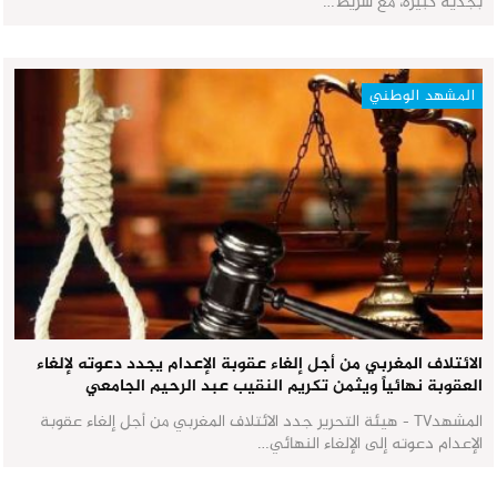
بجدية كبيرة، مع شريط…
المشهد الوطني
الائتلاف المغربي من أجل إلغاء عقوبة الإعدام يجدد دعوته لإلغاء
العقوبة نهائياً ويثمن تكريم النقيب عبد الرحيم الجامعي
المشهدTV - هيئة التحرير جدد الائتلاف المغربي من أجل إلغاء عقوبة
الإعدام دعوته إلى الإلغاء النهائي…