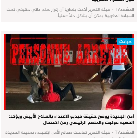
المشهدTV - هيئة التحرير أكدت بلغاريا أن إقرار حكم ذاتي حقيقي تحت
السيادة المغربية يمكن أن يشكل حلاً عملياً…
حوادث
أمن الجديدة يوضح حقيقة فيديو الاعتداء بالسلاح الأبيض ويؤكد:
القضية عولجت والمتهم الرئيسي رهن الاعتقال
المشهدTV - هيئة التحرير تفاعلت مصالح الأمن الإقليمي بمدينة الجديدة،