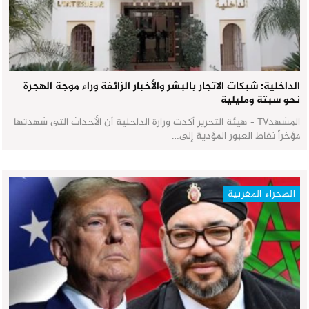
الداخلية: شبكات الاتجار بالبشر والأخبار الزائفة وراء موجة الهجرة
نحو سبتة ومليلية
المشهدTV - هيئة التحرير أكدت وزارة الداخلية أن الأحداث التي شهدتها
مؤخراً نقاط العبور المؤدية إلى…
الصحراء المغربية