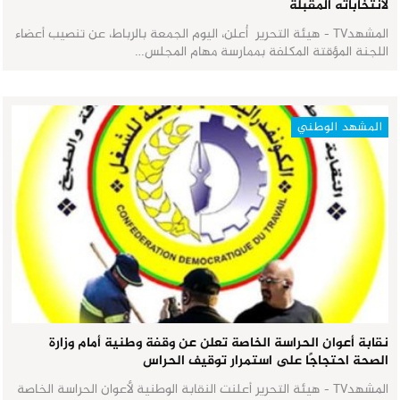
لانتخاباته المقبلة
المشهدTV - هيئة التحرير أُعلن، اليوم الجمعة بالرباط، عن تنصيب أعضاء
اللجنة المؤقتة المكلفة بممارسة مهام المجلس…
المشهد الوطني
نقابة أعوان الحراسة الخاصة تعلن عن وقفة وطنية أمام وزارة
الصحة احتجاجًا على استمرار توقيف الحراس
المشهدTV - هيئة التحرير أعلنت النقابة الوطنية لأعوان الحراسة الخاصة