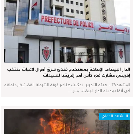
الدار البيضاء.. الإطاحة بمستخدم فندق سرق أموال لاعبات منتخب
إفريقي مشارك في كأس أمم إفريقيا للسيدات
المشهدTV - هيئة التحرير تمكنت عناصر فرقة الشرطة القضائية بمنطقة
أمن أنفا بمدينة الدار البيضاء، أمس…
المشهد الدولي