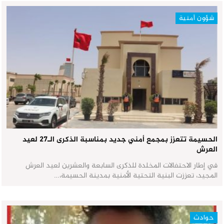
شؤون أمنية
الحسيمة تتعزز بمجمع أمني جديد بمناسبة الذكرى الـ27 لعيد
العرش
في إطار الاحتفالات المخلدة للذكرى السابعة والعشرين لعيد العرش
المجيد، تعززت البنية التحتية الأمنية بمدينة الحسيمة،…
حوادث