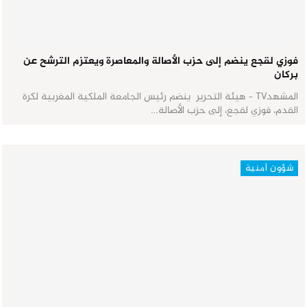
فوزي لقجع ينضم إلى حزب الأصالة والمعاصرة ويعتزم الترشح عن
بركان
المشهدTV - هيئة التحرير ينضم رئيس الجامعة الملكية المغربية لكرة
القدم، فوزي لقجع، إلى حزب الأصالة…
شؤون أمنية