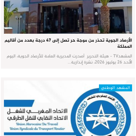
الأرصاد الجوية تحذر من موجة حر تصل إلى 47 درجة بعدد من أقاليم
المملكة
المشهدTV - هيئة التحرير أصدرت المديرية العامة للأرصاد الجوية، اليوم
الأحد 26 يوليوز 2026، نشرة إنذارية…
المشهد الوطني