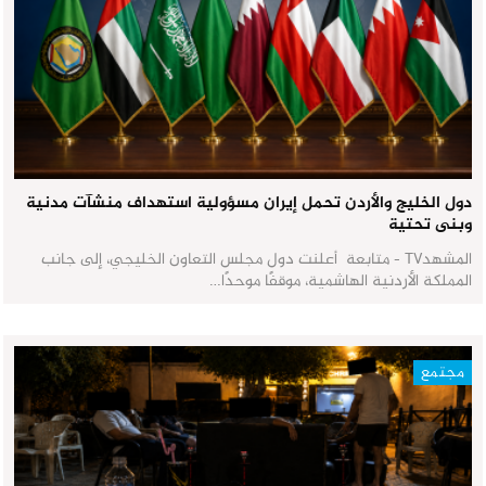
دول الخليج والأردن تحمل إيران مسؤولية استهداف منشآت مدنية
وبنى تحتية
المشهدTV - متابعة أعلنت دول مجلس التعاون الخليجي، إلى جانب
المملكة الأردنية الهاشمية، موقفًا موحدًا…
مجتمع