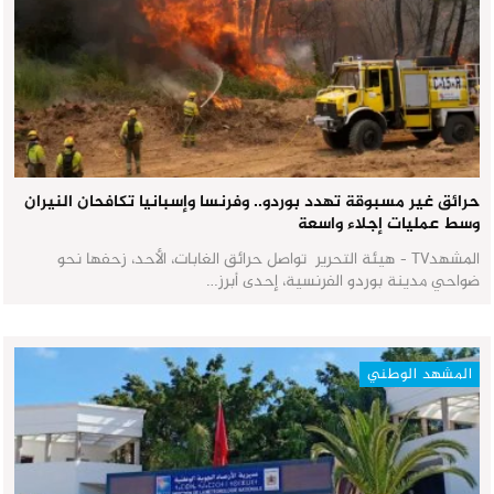
حرائق غير مسبوقة تهدد بوردو.. وفرنسا وإسبانيا تكافحان النيران
وسط عمليات إجلاء واسعة
المشهدTV - هيئة التحرير تواصل حرائق الغابات، الأحد، زحفها نحو
ضواحي مدينة بوردو الفرنسية، إحدى أبرز…
المشهد الوطني