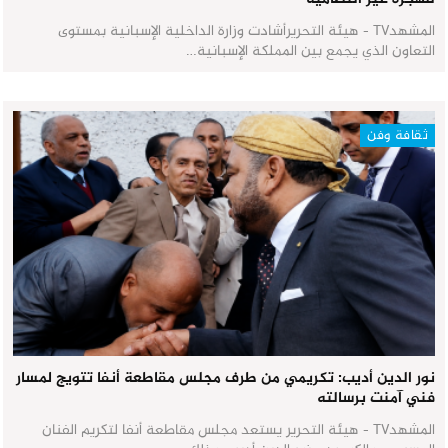
المشهدTV - هيئة التحريرأشادت وزارة الداخلية الإسبانية بمستوى
التعاون الذي يجمع بين المملكة الإسبانية…
ثقافة وفن
نور الدين أديب: تكريمي من طرف مجلس مقاطعة أنفا تتويج لمسار
فني آمنت برسالته
المشهدTV - هيئة التحرير يستعد مجلس مقاطعة أنفا لتكريم الفنان