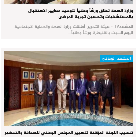
وزارة الصحة تطلق ورشاً وطنياً لتوحيد معايير الاستقبال
بالمستشفيات وتحسين تجربة المرضى
المشهدTV - هيئة التحرير أطلقت وزارة الصحة والحماية الاجتماعية،
اليوم السبت بالقنيطرة، ورشاً وطنياً…
المشهد الوطني
تنصيب اللجنة المؤقتة لتسيير المجلس الوطني للصحافة والتحضير