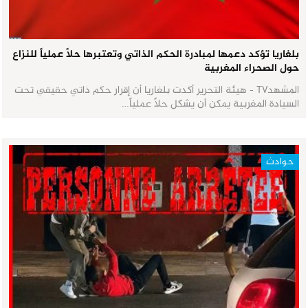
بلغاريا تؤكد دعمها لمبادرة الحكم الذاتي وتعتبرها حلاً عملياً للنزاع
حول الصحراء المغربية
المشهدTV - هيئة التحرير أكدت بلغاريا أن إقرار حكم ذاتي حقيقي تحت
السيادة المغربية يمكن أن يشكل حلاً عملياً…
حوادث