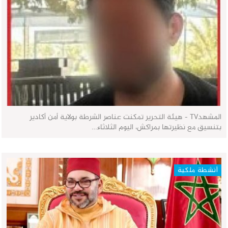
المشهدTV - هيئة التحرير تمكنت عناصر الشرطة بولاية أمن أكادير
بتنسيق مع نظيرتها بمراكش، اليوم الثلاثاء…
أنشطة ملكية