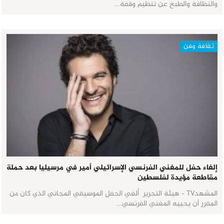
والنظافة والطبخ عن تنظيم وقفة…
ثقافة وفن
إلغاء حفل للمغني الفرنسي الإسرائيلي أمير في مرسيليا بعد حملة
مقاطعة مؤيدة لفلسطين
المشهدTV - هيئة التحرير أُلغي الحفل الموسيقي المجاني الذي كان من
المقرر أن يحييه المغني الفرنسي…