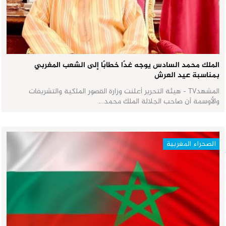
الملك محمد السادس يوجه غدًا خطابًا إلى الشعب المغربي
بمناسبة عيد العرش
المشهدTV - هيئة التحرير أعلنت وزارة القصور الملكية والتشريفات
والأوسمة أن صاحب الجلالة الملك محمد…
الصحراء المغربية