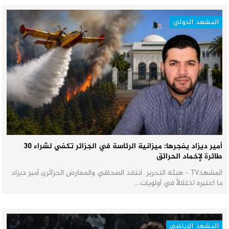
المشهد الدولي
أمير ديزاد يفجرها: ميزانية الرئاسة في الجزائر تكفي لشراء 30
طائرة لإخماد الحرائق
المشهدTV - هيئة التحرير انتقد الصحافي والمعارض الجزائري أمير ديزاد
ما اعتبره اختلالاً في أولويات…
المشهد الرياضي