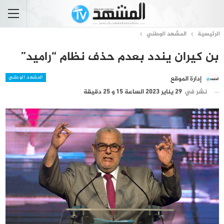
الرئيسية
المشهد الوطني
بن كيران يندد بعدم حذف نظام “راميد”
المشهد الوطني
إدارة الموقع
نشر في
29 يناير 2023 الساعة 15 و 25 دقيقة