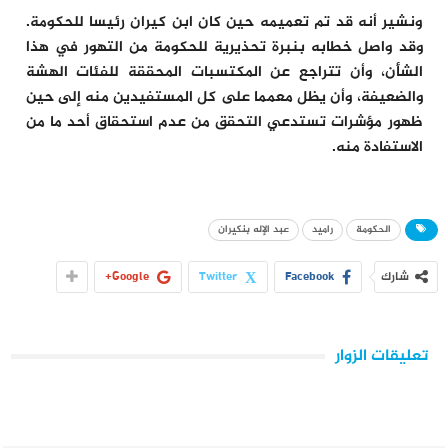
ونشير أنه قد تم تعميمه حين كان ابن كيران رئيسا للحكومة.
وقد واصل خطابه بنبرة تحذيرية للحكومة من التهور في هذا
الشأن، وأن تتراجع عن المكتسبات المحققة للفئات الهشة
والضعيفة، وأن يظل معمما على كل المستفيدين منه إلى حين
ظهور مؤشرات تستدعي التحقق من عدم استحقاق أحد ما من
الاستفادة منه.
الحكومة
راميد
عبد الإله بنكيران
شارك
Facebook
Twitter
Google+
تعليقات الزوار