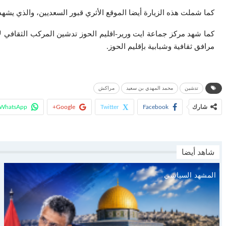
كما شملت هذه الزيارة أيضا الموقع الأثري قبور السعديين، والذي يشهد ح
كما شهد مركز جماعة ايت ورير-اقليم الحوز تدشين المركب الثقافي لا
مرافق ثقافية وشبابية بإقليم الحوز.
تدشين
محمد المهدي بن سعيد
مراكش
شارك
Facebook
Twitter
Google+
WhatsApp
شاهد أيضا
المشهد السياسي