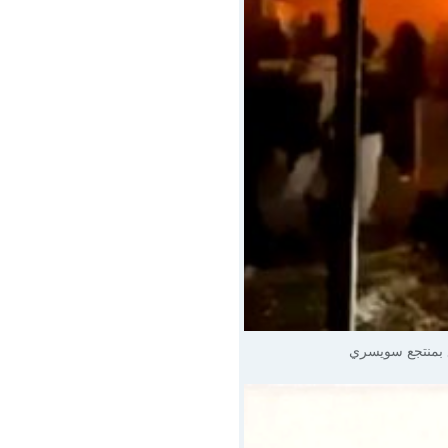
 بمنتجع سويسري