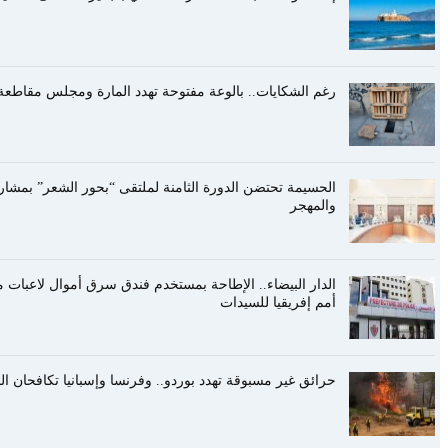
رغم الشكايات.. بالوعة مفتوحة تهدد المارة ومجلس مقاطعة 
الحسيمة تحتضن الدورة الثامنة لملتقى “بحور الشعر” بمشا
والمهجر
الدار البيضاء.. الإطاحة بمستخدم فندق سرق أموال لاعبا
أمم إفريقيا للسيدات
حرائق غير مسبوقة تهدد بوردو.. وفرنسا وإسبانيا تكافحان ا