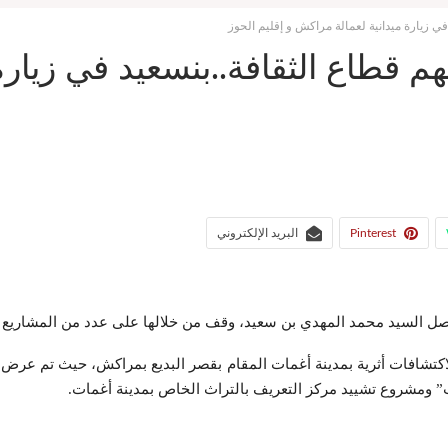
ي زيارة ميدانية لعمالة مراكش و إقليم الحوز
 قطاع الثقافة..بنسعيد في زيارة 
Pinterest
البريد الإلكتروني
اصل السيد محمد المهدي بن سعيد، وقف من خلالها على عدد من المشاريع ت
ت” ومشروع تشييد مركز التعريف بالتراث الخاص بمدينة أغمات.