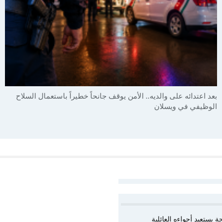
بعد اعتدائه على والديه.. الأمن يوقف جانحاً خطيراً باستعمال السلاح
الوظيفي في ويسلان
يستعيد أجواءه العائلية