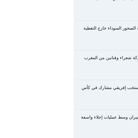
الصخور السوداء خارج التغطية
ركة شعراء وفنانين من المغرب
ت منتخب إفريقي مشارك في كأس
لنيران وسط عمليات إجلاء واسعة