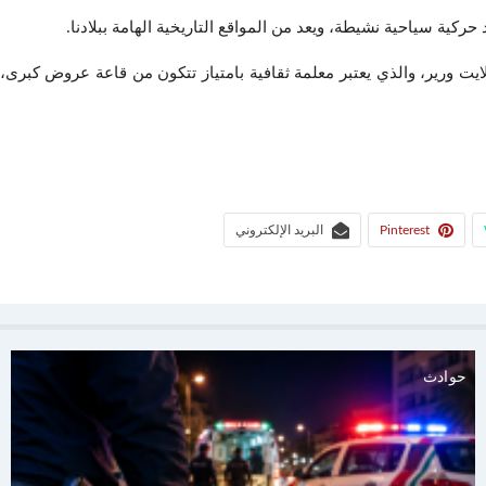
ركية سياحية نشيطة، ويعد من المواقع التاريخية الهامة ببلادنا.
يت ورير، والذي يعتبر معلمة ثقافية بامتياز تتكون من قاعة عروض كبرى، 
Pinterest
البريد الإلكتروني
حوادث