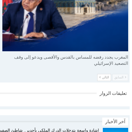
المغرب يجدد رفضه للمساس بالقدس والأقصى ويدعو إلى وقف
التصعيد الإسرائيلي
السابق
التالي
تعليقات الزوار
آخر الأخبار
إشادة واسعة بتدخلات الدرك الملكي بأجدير.. شاطئ الصفيحة 