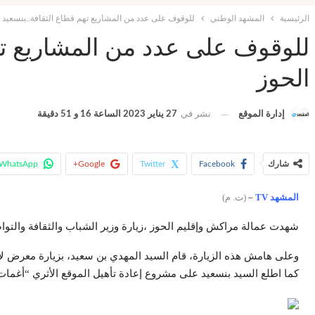
الرئيسية
المشهد الوطني
للوقوف على عدد من المشاريع تهم قطاع الثقافة..بنسعيد ف
للوقوف على عدد من المشاريع تهم
الحوز
إدارة الموقع
نشر في
27 يناير 2023 الساعة 16 و 51 دقيقة
شارك
Facebook
Twitter
Google+
WhatsApp
المشهد TV
–
(ت. م)
شهدت عمالة مراكش وإقليم الحوز ،زيارة وزير الشباب والثقافة والتو
كما اطلع السيد بنسعيد على مشروع إعادة تأهيل الموقع الأثري “أغما