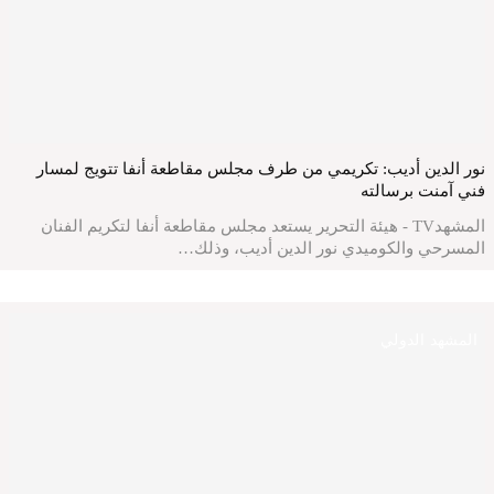
نور الدين أديب: تكريمي من طرف مجلس مقاطعة أنفا تتويج لمسار
فني آمنت برسالته
المشهدTV - هيئة التحرير يستعد مجلس مقاطعة أنفا لتكريم الفنان
المسرحي والكوميدي نور الدين أديب، وذلك…
المشهد الدولي