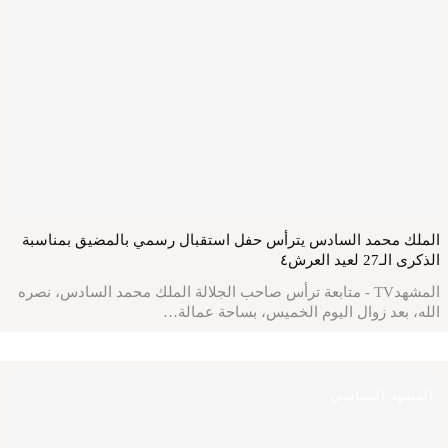
الملك محمد السادس يترأس حفل استقبال رسمي بالمضيق بمناسبة
الذكرى الـ27 لعيد العرش٤
المشهدTV - متابعة ترأس صاحب الجلالة الملك محمد السادس، نصره
الله، بعد زوال اليوم الخميس، بساحة عمالة…
المشهد السياسي