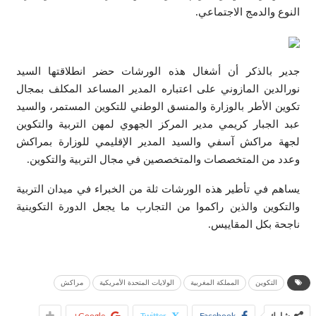
النوع والدمج الاجتماعي.
جدير بالذكر أن أشغال هذه الورشات حضر انطلاقتها السيد
نورالدين المازوني على اعتباره المدير المساعد المكلف بمجال
تكوين الأطر بالوزارة والمنسق الوطني للتكوين المستمر، والسيد
عبد الجبار كريمي مدير المركز الجهوي لمهن التربية والتكوين
لجهة مراكش آسفي والسيد المدير الإقليمي للوزارة بمراكش
وعدد من المتخصصات والمتخصصين في مجال التربية والتكوين.
يساهم في تأطير هذه الورشات ثلة من الخبراء في ميدان التربية
والتكوين والذين راكموا من التجارب ما يجعل الدورة التكوينية
ناجحة بكل المقاييس.
التكوين
المملكة المغربية
الولايات المتحدة الأمريكية
مراكش
شارك
Facebook
Twitter
Google+