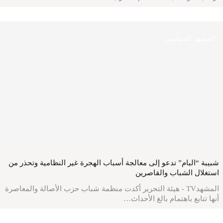
المشهد السياسي
شبيبة “البام” تدعو إلى معالجة أسباب الهجرة غير النظامية وتحذر من
استغلال الشباب والقاصرين
المشهدTV - هيئة التحرير أكدت منظمة شباب حزب الأصالة والمعاصرة
أنها تتابع باهتمام بالغ الأحداث…