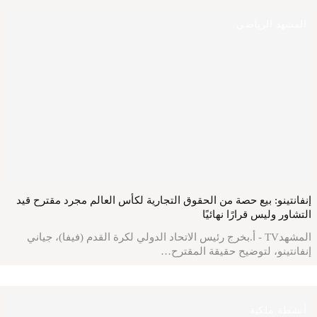
المشهد الرياضي
إنفانتينو: بيع حصة من الحقوق التجارية لكأس العالم مجرد مقترح قيد
التشاور وليس قرارًا نهائيًا
المشهدTV - أ.بخرج رئيس الاتحاد الدولي لكرة القدم (فيفا)، جياني
إنفانتينو، لتوضيح حقيقة المقترح…
أنشطة ملكية