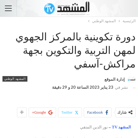
الرئيسية
المشهد الوطني
دورة تكوينية بالمركز الجهوي
لمهن التربية والتكوين بجهة
مراكش-آسفي
المشهد الوطني
إدارة الموقع
نشر في
23 يناير 2023 الساعة 20 و 29 دقيقة
شارك
Facebook
Twitter
Google+
المشهد TV
–
نور الدين المتقي