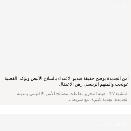
حوادث
أمن الجديدة يوضح حقيقة فيديو الاعتداء بالسلاح الأبيض ويؤكد: القضية
عولجت والمتهم الرئيسي رهن الاعتقال
المشهدTV - هيئة التحرير تفاعلت مصالح الأمن الإقليمي بمدينة
الجديدة، بجدية كبيرة، مع شريط…
المشهد الوطني