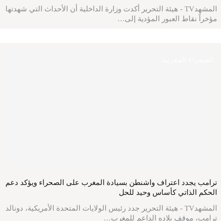
المشهدTV - هيئة التحرير أكدت وزارة الداخلية أن الأحداث التي شهدتها
مؤخراً نقاط العبور المؤدية إلى…
الصحراء المغربية
ترامب يجدد اعتراف واشنطن بسيادة المغرب على الصحراء ويؤكد دعم
الحكم الذاتي كأساس وحيد للحل
المشهدTV - هيئة التحرير جدد رئيس الولايات المتحدة الأمريكية، دونالد
ترامب، موقف بلاده الداعم للمغرب…