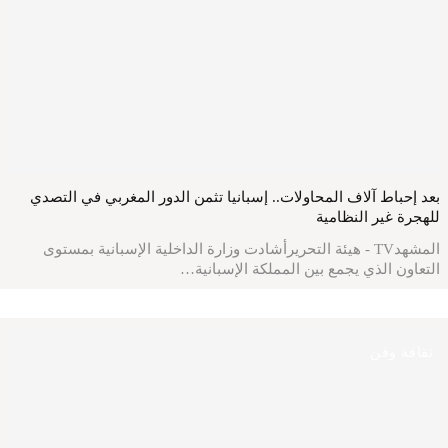
بعد إحباط آلاف المحاولات.. إسبانيا تثمن الدور المغربي في التصدي
للهجرة غير النظامية
المشهدTV - هيئة التحريرأشادت وزارة الداخلية الإسبانية بمستوى
التعاون الذي يجمع بين المملكة الإسبانية…
ثقافة وفن