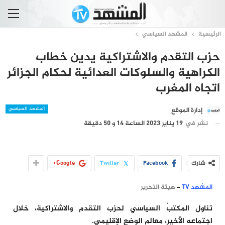
الرئيسية
المشهد السياسي
حزب التقدم والاشتراكية يدين خطاب
الكراهية والسلوكات العدائية لحكام الجزائر
اتجاه المغرب
المشهد السياسي
إدارة الموقع
نشر في
19 يناير 2023 الساعة 14 و 50 دقيقة
شارك
Facebook
Twitter
Google+
المشهد TV
–
هيئة التحرير
تناول المكتبُ السياسي لحزب التقدم والاشتراكية، خلال
اجتماعه الأخير، معالم الوضع الإقليمي.