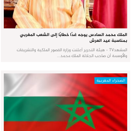
الملك محمد السادس يوجه غدًا خطابًا إلى الشعب المغربي
بمناسبة عيد العرش
المشهدTV - هيئة التحرير أعلنت وزارة القصور الملكية والتشريفات
والأوسمة أن صاحب الجلالة الملك محمد…
الصحراء المغربية