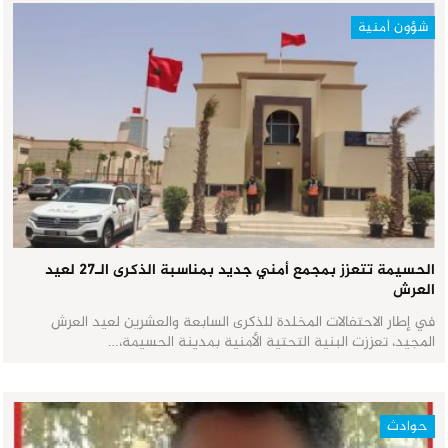
شؤون أمنية
الحسيمة تتعزز بمجمع أمني جديد بمناسبة الذكرى الـ27 لعيد
العرش
في إطار الاحتفالات المخلدة للذكرى السابعة والعشرين لعيد العرش
المجيد، تعززت البنية التحتية الأمنية بمدينة الحسيمة،…
حوادث