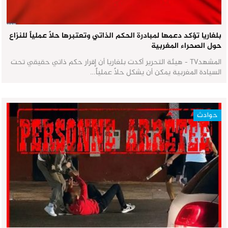
بلغاريا تؤكد دعمها لمبادرة الحكم الذاتي وتعتبرها حلاً عملياً للنزاع
حول الصحراء المغربية
المشهدTV - هيئة التحرير أكدت بلغاريا أن إقرار حكم ذاتي حقيقي تحت
السيادة المغربية يمكن أن يشكل حلاً عملياً…
حوادث