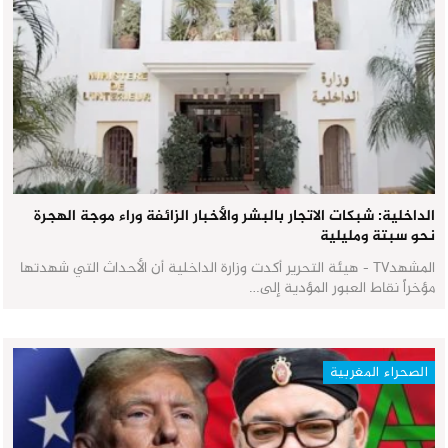
الداخلية: شبكات الاتجار بالبشر والأخبار الزائفة وراء موجة الهجرة
نحو سبتة ومليلية
المشهدTV - هيئة التحرير أكدت وزارة الداخلية أن الأحداث التي شهدتها
مؤخراً نقاط العبور المؤدية إلى…
الصحراء المغربية