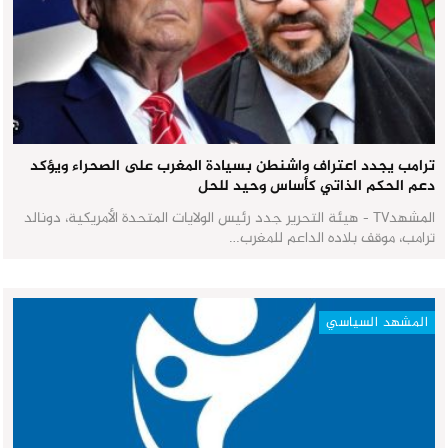
ترامب يجدد اعتراف واشنطن بسيادة المغرب على الصحراء ويؤكد
دعم الحكم الذاتي كأساس وحيد للحل
المشهدTV - هيئة التحرير جدد رئيس الولايات المتحدة الأمريكية، دونالد
ترامب، موقف بلاده الداعم للمغرب…
المشهد السياسي