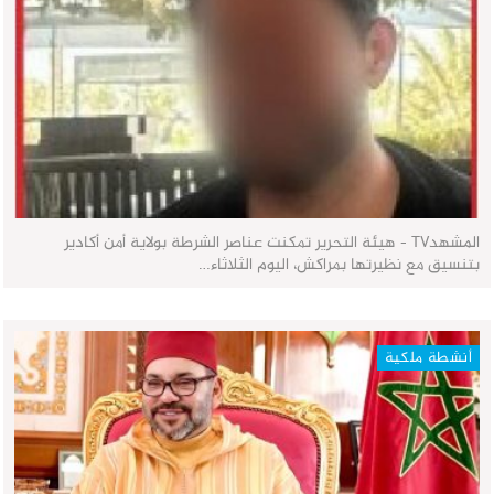
المشهدTV - هيئة التحرير تمكنت عناصر الشرطة بولاية أمن أكادير
بتنسيق مع نظيرتها بمراكش، اليوم الثلاثاء…
أنشطة ملكية