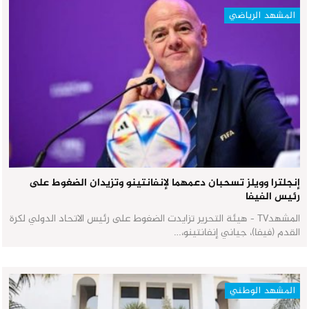
المشهد الرياضي
إنجلترا وويلز تسحبان دعمهما لإنفانتينو وتزيدان الضغوط على
رئيس الفيفا
المشهدTV - هيئة التحرير تزايدت الضغوط على رئيس الاتحاد الدولي لكرة
القدم (فيفا)، جياني إنفانتينو،…
المشهد الوطني