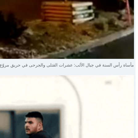
مأساة رأس السنة في جبال الألب: عشرات القتلى والجرحى في حريق مروّع