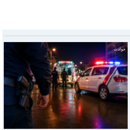
حوادث