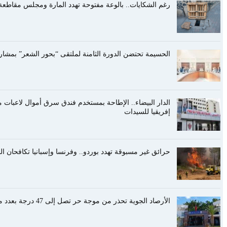
رغم الشكايات.. بالوعة مفتوحة تهدد المارة ومجلس مقاطعة 
الحسيمة تحتضن الدورة الثامنة لملتقى “بحور الشعر” بمشا
الدار البيضاء.. الإطاحة بمستخدم فندق سرق أموال لاعبا
إفريقيا للسيدات
حرائق غير مسبوقة تهدد بوردو.. وفرنسا وإسبانيا تكافحان ا
الأرصاد الجوية تحذر من موجة حر تصل إلى 47 درجة بعدد من أقاليم المملكة