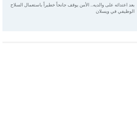
بعد اعتدائه على والديه.. الأمن يوقف جانحاً خطيراً باستعمال السلاح
الوظيفي في ويسلان