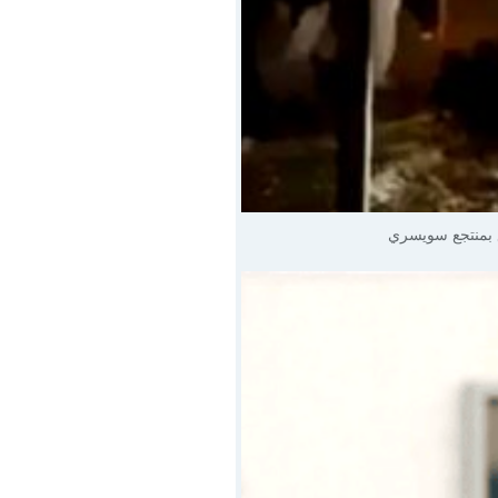
 بمنتجع سويسري