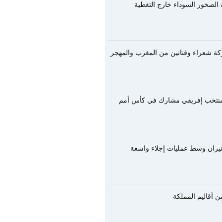
الصخور السوداء خارج التغطية
ركة شعراء وفنانين من المغرب والمهجر
ت منتخب إفريقي مشارك في كأس أمم
لنيران وسط عمليات إجلاء واسعة