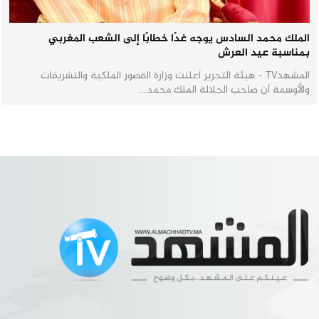
الملك محمد السادس يوجه غدًا خطابًا إلى الشعب المغربي
بمناسبة عيد العرش
المشهدTV - هيئة التحرير أعلنت وزارة القصور الملكية والتشريفات
والأوسمة أن صاحب الجلالة الملك محمد…