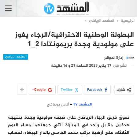
الرئيسية
المشهد الرياضي
البطولة الوطنية الاحترافية/الرجاء يفوز
على مولودية وجدة بريمونتادا 2_1
المشهد الرياضي
إدارة الموقع
نشر في
17 يناير 2023 الساعة 21 و 16 دقيقة
شارك
Facebook
Twitter
Google+
المشهد TV
–
أناس بوعافي
تفوق فريق الرجاء الرياضي على ضيفه مولودية وجدة، بنتيجة
هدفين مقابل واحد،في المباراة التي جمعتهما مساء اليوم
الثلاثاء، على أرضية مركب محمد الخامس بالدار البيضاء، لحساب