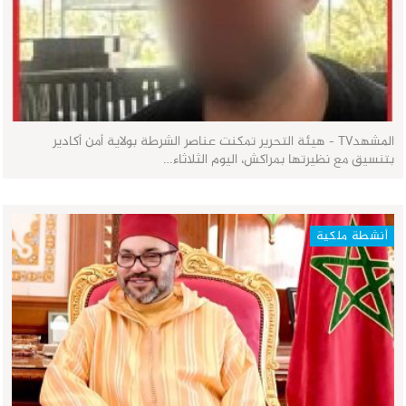
المشهدTV - هيئة التحرير تمكنت عناصر الشرطة بولاية أمن أكادير
بتنسيق مع نظيرتها بمراكش، اليوم الثلاثاء…
أنشطة ملكية