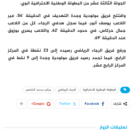
الجولة الثالثة عشر من البطولة الوطنية الاحترافية انوي.
وافتتح فريق مولودية وجدة التهديف في الدقيقة ’54، عبر
اللاعب يوسف أنور، فيما سجل هدفي الرجاء، كل من اللاعب
جمال حركاس، في حدود الدقيقة ’62، واللاعب يسري بوزوق
عند الدقيقة ’69.
ورفع فريق الرجاء الرياضي رصيده إلى 23 نقطة في المركز
الرابع، فيما تجمد رصيد فريق مولودية وجدة إلى 9 نقط في
المركز الرابع عشر.
البطولة الوطنية الاحترافية
الرجاء الرياضي
مركب محمد الخامس
شارك
Facebook
Twitter
Google+
تعليقات الزوار