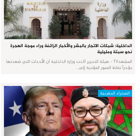
الداخلية: شبكات الاتجار بالبشر والأخبار الزائفة وراء موجة الهجرة
نحو سبتة ومليلية
المشهدTV - هيئة التحرير أكدت وزارة الداخلية أن الأحداث التي شهدتها
مؤخراً نقاط العبور المؤدية إلى…
الصحراء المغربية