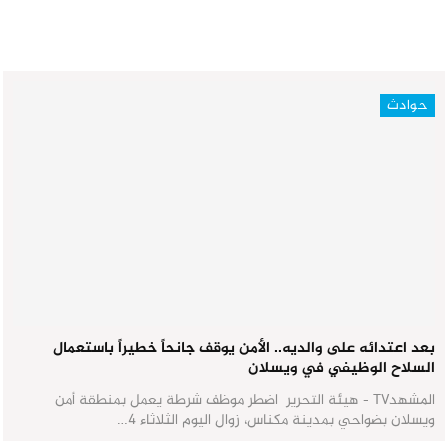
حوادث
بعد اعتدائه على والديه.. الأمن يوقف جانحاً خطيراً باستعمال
السلاح الوظيفي في ويسلان
المشهدTV - هيئة التحرير اضطر موظف شرطة يعمل بمنطقة أمن
ويسلان بضواحي بمدينة مكناس، زوال اليوم الثلاثاء 4…