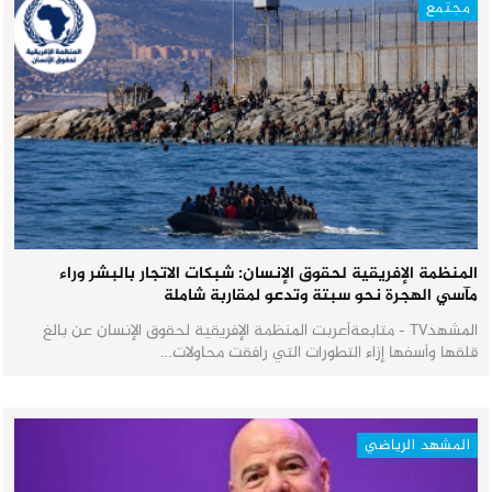
مجتمع
المنظمة الإفريقية لحقوق الإنسان: شبكات الاتجار بالبشر وراء
مآسي الهجرة نحو سبتة وتدعو لمقاربة شاملة
المشهدTV - متابعةأعربت المنظمة الإفريقية لحقوق الإنسان عن بالغ
قلقها وأسفها إزاء التطورات التي رافقت محاولات…
المشهد الرياضي