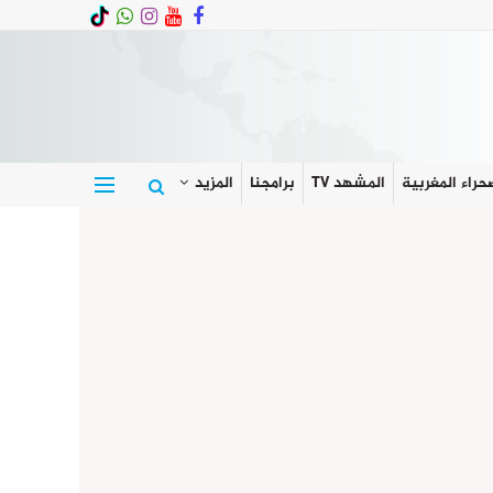
حراء المغربية
المشهد TV
برامجنا
المزيد