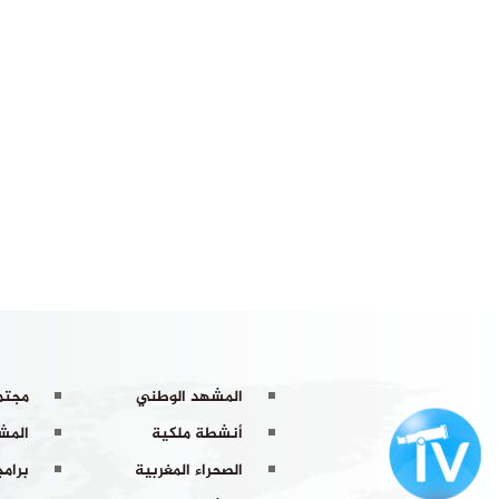
المشهد الوطني
مجتم
أنشطة ملكية
المشه
الصحراء المغربية
برامج