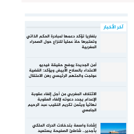
آخر الأخبار
بلغاريا تؤكد دعمها لمبادرة الحكم الذاتي
وتعتبرها حلاً عملياً للنزاع حول الصحراء
المغربية
أمن الجديدة يوضح حقيقة فيديو
الاعتداء بالسلاح الأبيض ويؤكد: القضية
عولجت والمتهم الرئيسي رهن الاعتقال
الائتلاف المغربي من أجل إلغاء عقوبة
الإعدام يجدد دعوته لإلغاء العقوبة
نهائياً ويثمن تكريم النقيب عبد الرحيم
الجامعي
إشادة واسعة بتدخلات الدرك الملكي
بأجدير.. شاطئ الصفيحة يستعيد