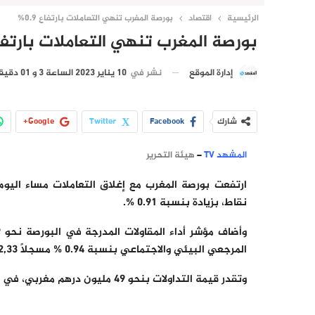
الرئيسية
اقتصاد
بورصة المغرب تنهي التعاملات بارتفاع 0.9%
بورصة المغرب تنهي التعاملات بارتفاع .9
نشر في
10 يناير 2023 الساعة 3 و 01 دقيقة
إدارة الموقع
شارك
Facebook
Twitter
Google+
المشهد TV
–
هيئة التحرير
نقاط، بزيادة بنسبة 0.91 %.
المرجعي البيئي والاجتماعي بنسبة 0.94 % مسجلاً 782,33 نقطة.
وتقدر قيمة التداولات بنحو 49 مليون درهم مغربي، في حين بلغت رسملة البورصة ما يقارب 514 مليار درهم مغربي.