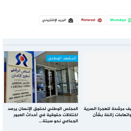
WhatsApp
Pinterest
البريد الإلكتروني
المشهد الوطني
يف مرشحة للهجرة السرية
المجلس الوطني لحقوق الإنسان يرصد
اتهامات زائفة بشأن
اختلالات حقوقية في أحداث العبور
الجماعي نحو سبتة…