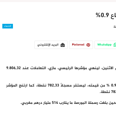
0%
اقتصاد
WhatsApp
Pinterest
البريد الإلكتروني
ارتفعت بورصة المغرب مع إغلاق التعاملات مساء اليوم الاثنين، لينهي مؤشرها الرئيسي، مازي، التعاملات عند 9.806,32
وأضاف مؤشر أداء المقاولات المدرجة في البورصة نحو 0.9 % من قيمته، ليستقر مسجلاً 782,33 نقطة، كما ارتفع المؤشر