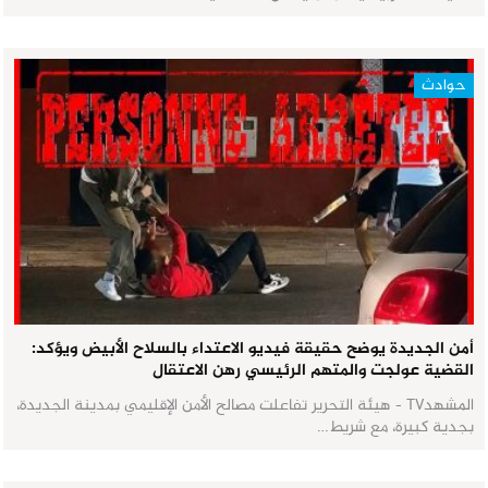
حوادث
أمن الجديدة يوضح حقيقة فيديو الاعتداء بالسلاح الأبيض ويؤكد:
القضية عولجت والمتهم الرئيسي رهن الاعتقال
المشهدTV - هيئة التحرير تفاعلت مصالح الأمن الإقليمي بمدينة الجديدة،
بجدية كبيرة، مع شريط…