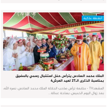
أنشطة ملكية
الملك محمد السادس يترأس حفل استقبال رسمي بالمضيق
بمناسبة الذكرى الـ27 لعيد العرش٤
المشهدTV - متابعة ترأس صاحب الجلالة الملك محمد السادس، نصره الله،
بعد زوال اليوم الخميس، بساحة عمالة…