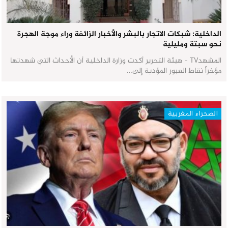
الداخلية: شبكات الاتجار بالبشر والأخبار الزائفة وراء موجة الهجرة
نحو سبتة ومليلية
المشهدTV - هيئة التحرير أكدت وزارة الداخلية أن الأحداث التي شهدتها
مؤخراً نقاط العبور المؤدية إلى…
الصحراء المغربية