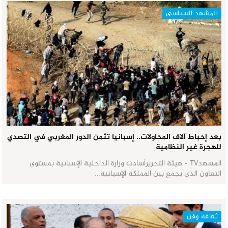
المشهد السياسي
بعد إحباط آلاف المحاولات.. إسبانيا تثمن الدور المغربي في التصدي
للهجرة غير النظامية
المشهدTV - هيئة التحريرأشادت وزارة الداخلية الإسبانية بمستوى
التعاون الذي يجمع بين المملكة الإسبانية…
ثقافة وفن