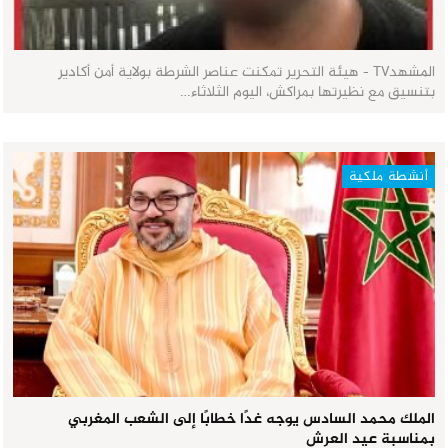
المشهدTV - هيئة التحرير تمكنت عناصر الشرطة بولاية أمن أكادير
بتنسيق مع نظيرتها بمراكش، اليوم الثلاثاء…
أنشطة ملكية
الملك محمد السادس يوجه غدًا خطابًا إلى الشعب المغربي
بمناسبة عيد العرش