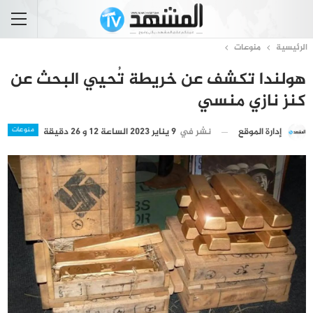
الرئيسية
منوعات
هولندا تكشف عن خريطة تُحيي البحث عن
كنز نازي منسي
منوعات
نشر في
9 يناير 2023 الساعة 12 و 26 دقيقة
إدارة الموقع