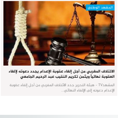
المشهد الوطني
الائتلاف المغربي من أجل إلغاء عقوبة الإعدام يجدد دعوته لإلغاء
العقوبة نهائياً ويثمن تكريم النقيب عبد الرحيم الجامعي
المشهدTV - هيئة التحرير جدد الائتلاف المغربي من أجل إلغاء عقوبة
الإعدام دعوته إلى الإلغاء النهائي…