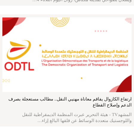
المشهد الوطني
ارتفاع الكازوال يفاقم معاناة مهنيي النقل.. مطالب مستعجلة بصرف
الدعم وإصلاح القطاع
المشهدTV - هيئة التحرير عبرت المنظمة الديمقراطية للنقل
واللوجستيك متعددة الوسائط عن قلقها البالغ إزاء…