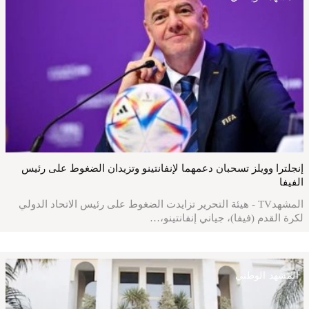
إنجلترا وويلز تسحبان دعمهما لإنفانتينو وتزيدان الضغوط على رئيس
الفيفا
المشهدTV - هيئة التحرير تزايدت الضغوط على رئيس الاتحاد الدولي
لكرة القدم (فيفا)، جياني إنفانتينو،…
المشهد الوطني