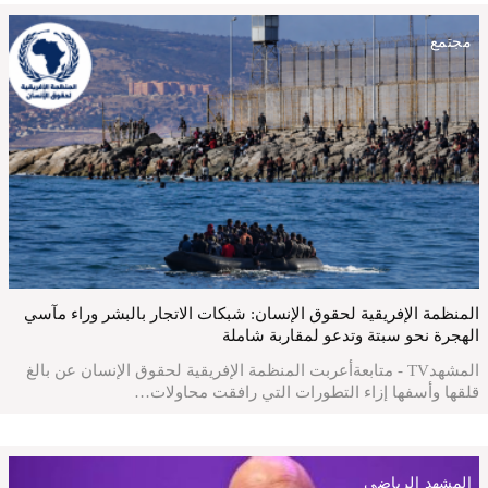
مجتمع
المنظمة الإفريقية لحقوق الإنسان: شبكات الاتجار بالبشر وراء مآسي
الهجرة نحو سبتة وتدعو لمقاربة شاملة
المشهدTV - متابعةأعربت المنظمة الإفريقية لحقوق الإنسان عن بالغ
قلقها وأسفها إزاء التطورات التي رافقت محاولات…
المشهد الرياضي