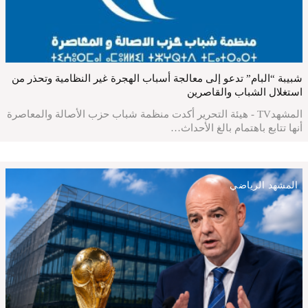
شبيبة “البام” تدعو إلى معالجة أسباب الهجرة غير النظامية وتحذر من
استغلال الشباب والقاصرين
المشهدTV - هيئة التحرير أكدت منظمة شباب حزب الأصالة والمعاصرة
أنها تتابع باهتمام بالغ الأحداث…
المشهد الرياضي