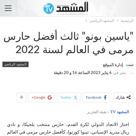
الرئيسية
المشهد الرياضي
”ياسين بونو” ثالث أفضل حارس
مرمى في العالم لسنة 2022
المشهد الرياضي
إدارة الموقع
نشر في
6 يناير 2023 الساعة 16 و 20 دقيقة
شارك
Facebook
Twitter
Google+
المشهد TV
–
هيئة التحرير
اختار الاتحاد الدولي لكرة القدم، حارس منتخب بلجيكا، و نادي
ريال مدريد الإسباني، تيبوا كورتوا، كأفضل حارس مرمى في العالم