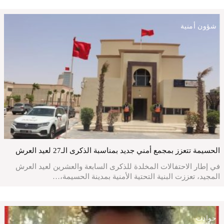
شؤون أمنية
الحسيمة تتعزز بمجمع أمني جديد بمناسبة الذكرى الـ27 لعيد العرش
في إطار الاحتفالات المخلدة للذكرى السابعة والعشرين لعيد العرش
المجيد، تعززت البنية التحتية الأمنية بمدينة الحسيمة،…
حوادث