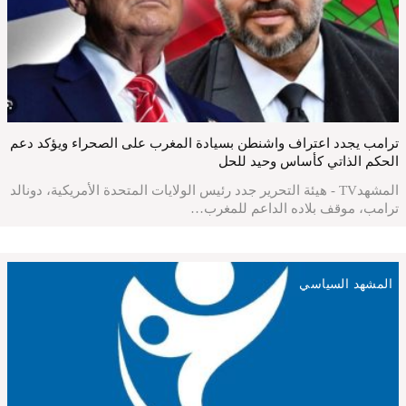
ترامب يجدد اعتراف واشنطن بسيادة المغرب على الصحراء ويؤكد دعم
الحكم الذاتي كأساس وحيد للحل
المشهدTV - هيئة التحرير جدد رئيس الولايات المتحدة الأمريكية، دونالد
ترامب، موقف بلاده الداعم للمغرب…
المشهد السياسي