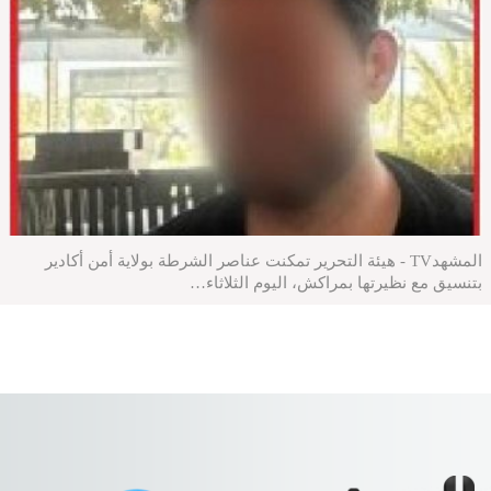
المشهدTV - هيئة التحرير تمكنت عناصر الشرطة بولاية أمن أكادير
بتنسيق مع نظيرتها بمراكش، اليوم الثلاثاء…