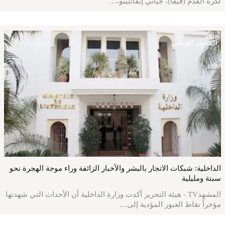
لكرة القدم (فيفا)، جياني إنفانتينو،…
المشهد الوطني
الداخلية: شبكات الاتجار بالبشر والأخبار الزائفة وراء موجة الهجرة نحو
سبتة ومليلية
المشهدTV - هيئة التحرير أكدت وزارة الداخلية أن الأحداث التي شهدتها
مؤخراً نقاط العبور المؤدية إلى…