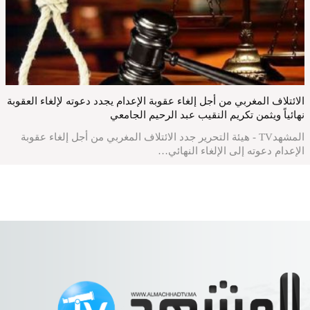
الائتلاف المغربي من أجل إلغاء عقوبة الإعدام يجدد دعوته لإلغاء العقوبة
نهائياً ويثمن تكريم النقيب عبد الرحيم الجامعي
المشهدTV - هيئة التحرير جدد الائتلاف المغربي من أجل إلغاء عقوبة
الإعدام دعوته إلى الإلغاء النهائي…