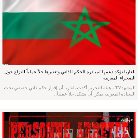
بلغاريا تؤكد دعمها لمبادرة الحكم الذاتي وتعتبرها حلاً عملياً للنزاع حول
الصحراء المغربية
المشهدTV - هيئة التحرير أكدت بلغاريا أن إقرار حكم ذاتي حقيقي تحت
السيادة المغربية يمكن أن يشكل حلاً عملياً…
حوادث