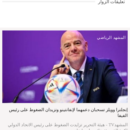
تعليقات الزوار
المشهد الرياضي
إنجلترا وويلز تسحبان دعمهما لإنفانتينو وتزيدان الضغوط على رئيس
الفيفا
المشهدTV - هيئة التحرير تزايدت الضغوط على رئيس الاتحاد الدولي