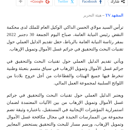
شارك
Facebook
Twitter
Google+
المشهد TV
–
هيئة التحرير
ترأس السيد مولاي الحسن الداكي الوكيل العام للملك لدى محكمة
النقض رئيس النيابة العامة، صباح اليوم الجمعة 30 دجنبر 2022
بمقر رئاسة النيابة العامة بالرباط، حفل تقديم الدليل العملي حول
تقنيات البحث والتحقيق في جرائم غسل الأموال وتمويل الإرهاب.
ويأتي تقديم الدليل العملي حول تقنيات البحث والتحقيق في
جرائم غسل الأموال وتمويل الإرهاب في سياق متسم بتعبئة وطنية
تنخرط فيها جميع الهيئات والقطاعات من أجل خروج بلادنا من
اللوائح السلبية لمجموعة العمل المالي.
ويعتبر الدليل العملي حول تقنيات البحث والتحقيق في جرائم
غسل الأموال وتمويل الإرهاب من بين الآليات المعتمدة لضمان
استمرارية المؤشرات الإيجابية في المستقبل، باعتباره وثيقة تضم
مجموعة من الممارسات الجيدة في مجال مكافحة غسل الأموال
وتمويل الإرهاب، ورسم مسار للبحث والتحقيق يستحضر المعايير