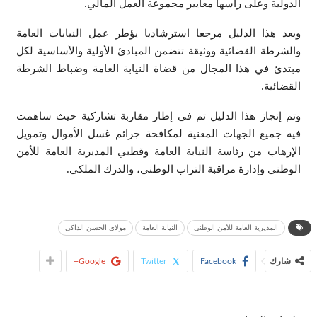
الدولية وعلى رأسها معايير مجموعة العمل المالي.
ويعد هذا الدليل مرجعا استرشاديا يؤطر عمل النيابات العامة
والشرطة القضائية ووثيقة تتضمن المبادئ الأولية والأساسية لكل
مبتدئ في هذا المجال من قضاة النيابة العامة وضباط الشرطة
القضائية.
وتم إنجاز هذا الدليل تم في إطار مقاربة تشاركية حيث ساهمت
فيه جميع الجهات المعنية لمكافحة جرائم غسل الأموال وتمويل
الإرهاب من رئاسة النيابة العامة وقطبي المديرية العامة للأمن
الوطني وإدارة مراقبة التراب الوطني، والدرك الملكي.
المديرية العامة للأمن الوطني
النيابة العامة
مولاي الحسن الداكي
شارك
Facebook
Twitter
Google+