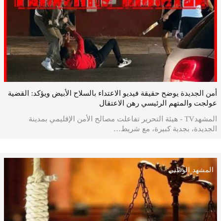
أمن الجديدة يوضح حقيقة فيديو الاعتداء بالسلاح الأبيض ويؤكد: القضية
عولجت والمتهم الرئيسي رهن الاعتقال
المشهدTV - هيئة التحرير تفاعلت مصالح الأمن الإقليمي بمدينة
الجديدة، بجدية كبيرة، مع شريط…
المشهد الوطني