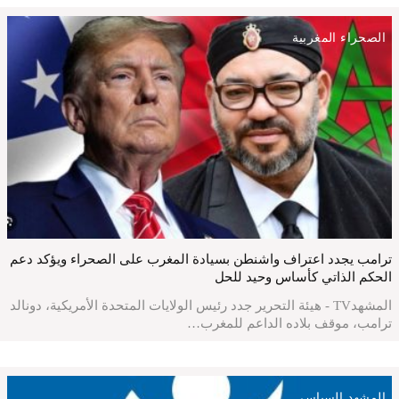
الصحراء المغربية
ترامب يجدد اعتراف واشنطن بسيادة المغرب على الصحراء ويؤكد دعم
الحكم الذاتي كأساس وحيد للحل
المشهدTV - هيئة التحرير جدد رئيس الولايات المتحدة الأمريكية، دونالد
ترامب، موقف بلاده الداعم للمغرب…
المشهد السياسي