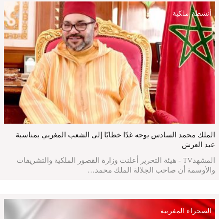
أنشطة ملكية
الملك محمد السادس يوجه غدًا خطابًا إلى الشعب المغربي بمناسبة
عيد العرش
المشهدTV - هيئة التحرير أعلنت وزارة القصور الملكية والتشريفات
والأوسمة أن صاحب الجلالة الملك محمد…
الصحراء المغربية