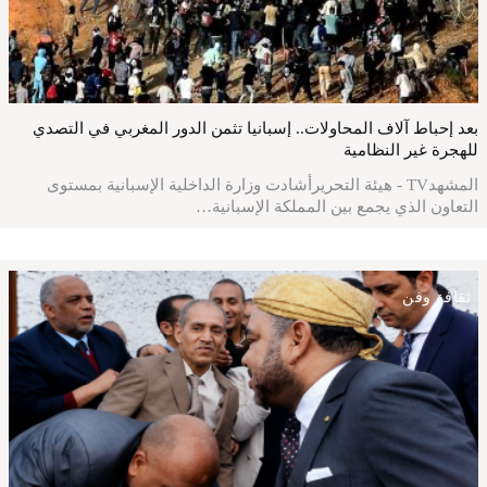
بعد إحباط آلاف المحاولات.. إسبانيا تثمن الدور المغربي في التصدي
للهجرة غير النظامية
المشهدTV - هيئة التحريرأشادت وزارة الداخلية الإسبانية بمستوى
التعاون الذي يجمع بين المملكة الإسبانية…
ثقافة وفن