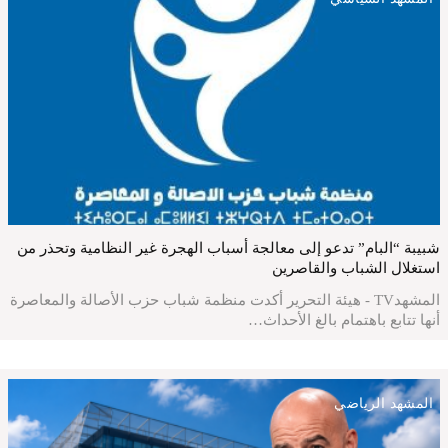
شبيبة “البام” تدعو إلى معالجة أسباب الهجرة غير النظامية وتحذر من
استغلال الشباب والقاصرين
المشهدTV - هيئة التحرير أكدت منظمة شباب حزب الأصالة والمعاصرة
أنها تتابع باهتمام بالغ الأحداث…
المشهد الرياضي