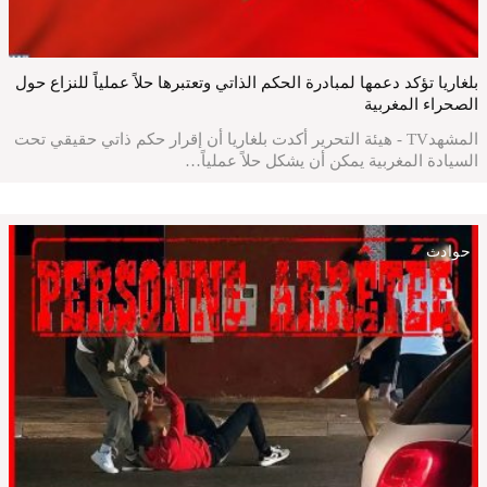
بلغاريا تؤكد دعمها لمبادرة الحكم الذاتي وتعتبرها حلاً عملياً للنزاع حول
الصحراء المغربية
المشهدTV - هيئة التحرير أكدت بلغاريا أن إقرار حكم ذاتي حقيقي تحت
السيادة المغربية يمكن أن يشكل حلاً عملياً…
حوادث