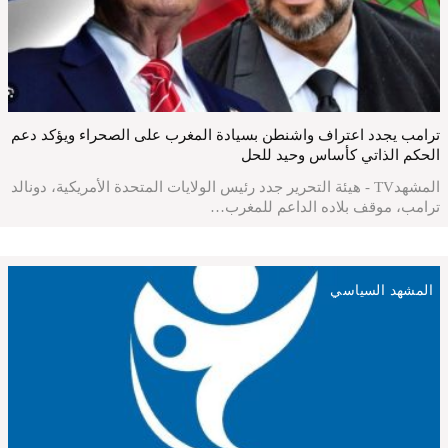
ترامب يجدد اعتراف واشنطن بسيادة المغرب على الصحراء ويؤكد دعم
الحكم الذاتي كأساس وحيد للحل
المشهدTV - هيئة التحرير جدد رئيس الولايات المتحدة الأمريكية، دونالد
ترامب، موقف بلاده الداعم للمغرب…
المشهد السياسي