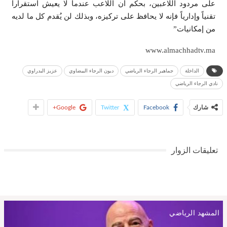
على مردود اللاعبين، بحكم أن اللاعب عندما لا يعيش استقراراً
تقنياً وإدارياً فإنه لا يحافظ على تركيزه، وبذلك لن يُقدم كل ما لديه
من إمكانيات”
www.almachhadtv.ma
الداخلة
جماهير الرجاء الرياضي
ديون الرجاء البيضاوي
عزيز البدراوي
نادي الرجاء الرياضي
شارك
Facebook
Twitter
Google+
تعليقات الزوار
المشهد الرياضي