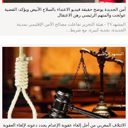
أمن الجديدة يوضح حقيقة فيديو الاعتداء بالسلاح الأبيض ويؤكد: القضية
عولجت والمتهم الرئيسي رهن الاعتقال
المشهدTV - هيئة التحرير تفاعلت مصالح الأمن الإقليمي بمدينة
الجديدة، بجدية كبيرة، مع شريط…
المشهد الوطني
الائتلاف المغربي من أجل إلغاء عقوبة الإعدام يجدد دعوته لإلغاء العقوبة