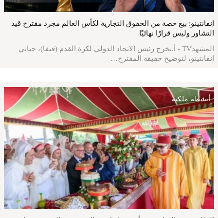
إنفانتينو: بيع حصة من الحقوق التجارية لكأس العالم مجرد مقترح قيد
التشاور وليس قرارًا نهائيًا
المشهدTV - أ.بخرج رئيس الاتحاد الدولي لكرة القدم (فيفا)، جياني
إنفانتينو، لتوضيح حقيقة المقترح…
أنشطة ملكية