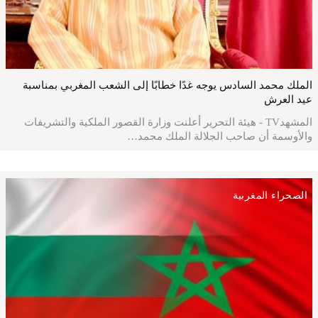
الملك محمد السادس يوجه غدًا خطابًا إلى الشعب المغربي بمناسبة
عيد العرش
المشهدTV - هيئة التحرير أعلنت وزارة القصور الملكية والتشريفات
والأوسمة أن صاحب الجلالة الملك محمد…
الصحراء المغربية