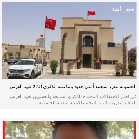
شؤون أمنية
الحسيمة تتعزز بمجمع أمني جديد بمناسبة الذكرى الـ27 لعيد العرش
في إطار الاحتفالات المخلدة للذكرى السابعة والعشرين لعيد العرش
المجيد، تعززت البنية التحتية الأمنية بمدينة الحسيمة،…
حوادث