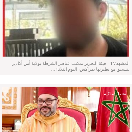
المشهدTV - هيئة التحرير تمكنت عناصر الشرطة بولاية أمن أكادير
بتنسيق مع نظيرتها بمراكش، اليوم الثلاثاء…
أنشطة ملكية