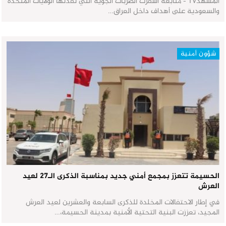
المشهدTV - متابعة أسفرت الضربات الجوية التي نفذتها الولايات المتحدة
والسعودية على أهداف داخل العراق…
شؤون أمنية
الحسيمة تتعزز بمجمع أمني جديد بمناسبة الذكرى الـ27 لعيد
العرش
في إطار الاحتفالات المخلدة للذكرى السابعة والعشرين لعيد العرش
المجيد، تعززت البنية التحتية الأمنية بمدينة الحسيمة،…