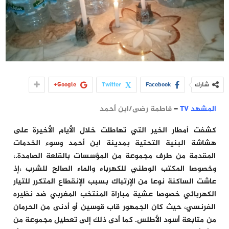
شارك
Facebook
Twitter
Google+
المشهد TV
–
فاطمة رضى/ابن أحمد
كشفت أمطار الخير التي تهاطلت خلال الأيام الأخيرة على
هشاشة البنية التحتية بمدينة ابن أحمد وسوء الخدمات
المقدمة من طرف مجموعة من المؤسسات بالقلعة الصامدة.،
وخصوصا المكتب الوطني للكهرباء والماء الصالح للشرب ،إذ
عاشت الساكنة نوعا من الإرتباك بسبب الإنقطاع المتكرر للتيار
الكهربائي خصوصا عشية مباراة المنتخب المغربي ضد نظيره
الفرنسي، حيث كان الجمهور قاب قوسين أو أدنى من الحرمان
من متابعة أسود الأطلس. كما أدى ذلك إلى تعطيل مجموعة من