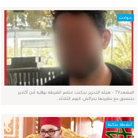
حوادث
المشهدTV - هيئة التحرير تمكنت عناصر الشرطة بولاية أمن أكادير
بتنسيق مع نظيرتها بمراكش، اليوم الثلاثاء…
أنشطة ملكية