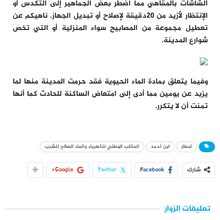
الشاشات بالمقاهي مما اضطر بعض الجماهير إلى التكدس أو
الإنتظار لأزيد من 20دقيقة لإصلاح أو تبديل الجهاز. ناهيكم عن
تعطيل مجموعة من المصابيح سواء المنزلية أو التي تخص
شوارع المدينة.
وفيما يتعلق بمادة الماء الحيوية فقد حرمت المدينة منها لما
يزيد عن يومين مما أدى إلى امتعاض الساكنة للحادث كما أنها
تمنت أن لا يتكرر.
أمطار
ابن أحمد
المكتب الوطني للكهرباء والماء الصالح للشرب
شارك
Facebook
Twitter
Google+
تعليقات الزوار