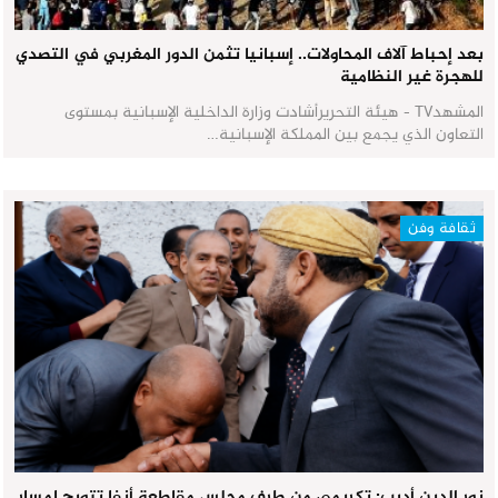
بعد إحباط آلاف المحاولات.. إسبانيا تثمن الدور المغربي في التصدي
للهجرة غير النظامية
المشهدTV - هيئة التحريرأشادت وزارة الداخلية الإسبانية بمستوى
التعاون الذي يجمع بين المملكة الإسبانية…
ثقافة وفن
نور الدين أديب: تكريمي من طرف مجلس مقاطعة أنفا تتويج لمسار