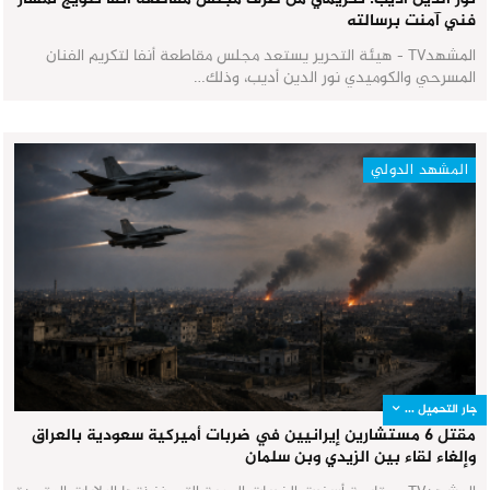
فني آمنت برسالته
المشهدTV - هيئة التحرير يستعد مجلس مقاطعة أنفا لتكريم الفنان
المسرحي والكوميدي نور الدين أديب، وذلك…
المشهد الدولي
جار التحميل ...
مقتل 6 مستشارين إيرانيين في ضربات أميركية سعودية بالعراق
وإلغاء لقاء بين الزيدي وبن سلمان