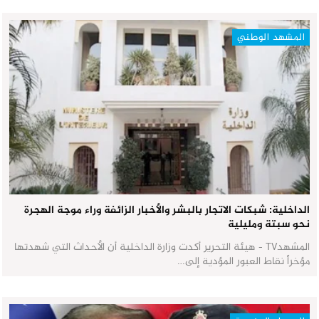
المشهد الوطني
الداخلية: شبكات الاتجار بالبشر والأخبار الزائفة وراء موجة الهجرة
نحو سبتة ومليلية
المشهدTV - هيئة التحرير أكدت وزارة الداخلية أن الأحداث التي شهدتها
مؤخراً نقاط العبور المؤدية إلى…