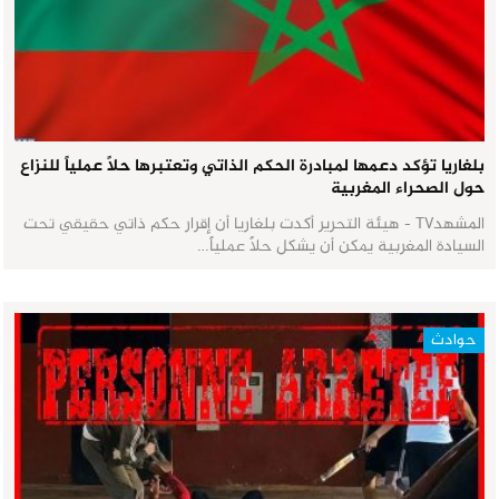
بلغاريا تؤكد دعمها لمبادرة الحكم الذاتي وتعتبرها حلاً عملياً للنزاع
حول الصحراء المغربية
المشهدTV - هيئة التحرير أكدت بلغاريا أن إقرار حكم ذاتي حقيقي تحت
السيادة المغربية يمكن أن يشكل حلاً عملياً…
حوادث