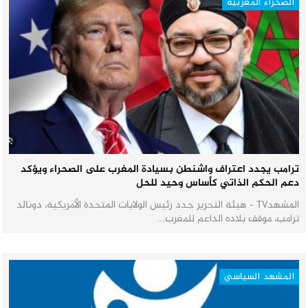
الصحراء المغربية
ترامب يجدد اعتراف واشنطن بسيادة المغرب على الصحراء ويؤكد
دعم الحكم الذاتي كأساس وحيد للحل
المشهدTV - هيئة التحرير جدد رئيس الولايات المتحدة الأمريكية، دونالد
ترامب، موقف بلاده الداعم للمغرب…
المشهد السياسي