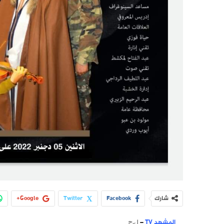
شارك
Facebook
Twitter
Google+
المشهد TV
–
ل.ج