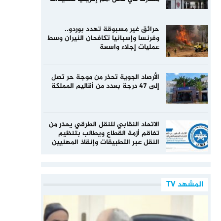
حرائق غير مسبوقة تهدد بوردو..
وفرنسا وإسبانيا تكافحان النيران وسط
عمليات إجلاء واسعة
الأرصاد الجوية تحذر من موجة حر تصل
إلى 47 درجة بعدد من أقاليم المملكة
الاتحاد النقابي للنقل الطرقي يحذر من
تفاقم أزمة القطاع ويطالب بتنظيم
النقل عبر التطبيقات وإنقاذ المهنيين
المشهد TV