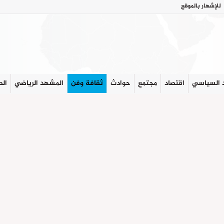
للإشهار بالموقع
 السياسي
اقتصاد
مجتمع
حوادث
ثقافة وفن
المشهد الرياضي
الص