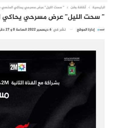
الرئيسية
ثقافة وفن
” سحت الليل” عرض مسرحي يحاكي المنسي بين 
” سحت الليل” عرض مسرحي يحاكي الم
نشر في
6 ديسمبر 2022 الساعة 0 و 27 دقيقة
إدارة الموقع