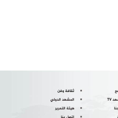
ع
ثقافة وفن
د TV
المشهد الدولي
نا
هيئة التحرير
اتصل بنا