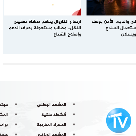
ى والديه.. الأمن يوقف
ارتفاع الكازوال يفاقم معاناة مهنيي
باستعمال السلاح
النقل.. مطالب مستعجلة بصرف الدعم
ويسلان
وإصلاح القطاع
المشهد الوطني
مجتم
أنشطة ملكية
المشه
الصحراء المغربية
برامج
المشهد الرياضي
صحة