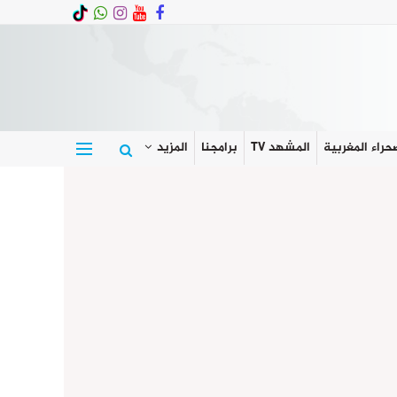
حراء المغربية
المشهد TV
برامجنا
المزيد