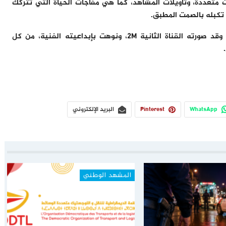
تعددة، وتأويلات المشاهد، كما هي مفاجآت الحياة التي تتركك
تكبله بالصمت المطبق.
عرض مسرحي قصير إلا أنه حافل بالمتعة والاستمتاع، وقد صورته القناة الثانية 2M، ونوهت بإبداعيته الفنية، من كل
WhatsApp
Pinterest
البريد الإلكتروني
المشهد الوطني