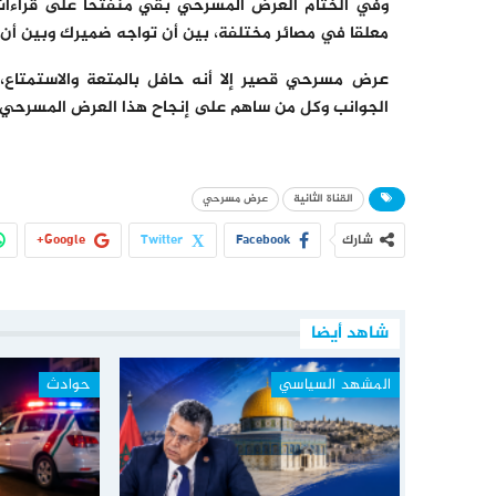
وفي الختام العرض المسرحي بقي منفتحا على قراءات م
معلقا في مصائر مختلفة، بين أن تواجه ضميرك وبين أن 
الجوانب وكل من ساهم على إنجاح هذا العرض المسرحي.
القناة الثانية
عرض مسرحي
شارك
Facebook
Twitter
Google+
شاهد أيضا
المشهد السياسي
حوادث