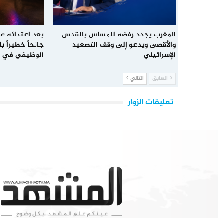
المغرب يجدد رفضه للمساس بالقدس
بعد اعتدائه عل
والأقصى ويدعو إلى وقف التصعيد
جانحاً خطيراً 
الإسرائيلي
الوظيفي في 
السابق
التالي
تعليقات الزوار