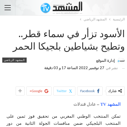
الرئيسية
المشهد الرياضي
الأسود تزأر في سماء قطر..
وتطيح بشياطين بلجيكا الحمر
المشهد الرياضي
إدارة الموقع
نشر في
27 نوفمبر 2022 الساعة 17 و 03 دقيقة
شارك
Facebook
Twitter
Google+
المشهد TV
–
عادل قندلات
تمكن المنتخب الوطني المغربي من تحقيق فوز ثمين على
المنتخب البلجيكي ضمن منافسات الجولة الثانية من دور