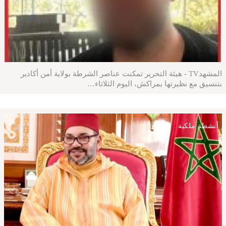
المشهدTV - هيئة التحرير تمكنت عناصر الشرطة بولاية أمن أكادير
بتنسيق مع نظيرتها بمراكش، اليوم الثلاثاء…
أنشطة ملكية