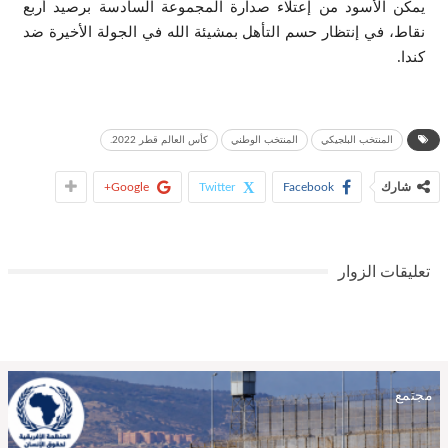
يمكن الأسود من إعتلاء صدارة المجموعة السادسة برصيد أربع
نقاط، في إنتظار حسم التأهل بمشيئة الله في الجولة الأخيرة ضد
كندا.
المنتخب البلجيكي
المنتخب الوطني
كأس العالم قطر 2022.
شارك
Facebook
Twitter
Google+
تعليقات الزوار
مجتمع