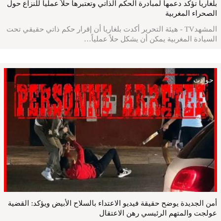
بلغاريا تؤكد دعمها لمبادرة الحكم الذاتي وتعتبرها حلاً عملياً للنزاع حول
الصحراء المغربية
المشهدTV - هيئة التحرير أكدت بلغاريا أن إقرار حكم ذاتي حقيقي تحت
السيادة المغربية يمكن أن يشكل حلاً عملياً…
حوادث
أمن الجديدة يوضح حقيقة فيديو الاعتداء بالسلاح الأبيض ويؤكد: القضية
عولجت والمتهم الرئيسي رهن الاعتقال