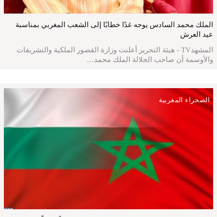
الملك محمد السادس يوجه غدًا خطابًا إلى الشعب المغربي بمناسبة
عيد العرش
المشهدTV - هيئة التحرير أعلنت وزارة القصور الملكية والتشريفات
والأوسمة أن صاحب الجلالة الملك محمد…
الصحراء المغربية