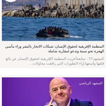
المنظمة الإفريقية لحقوق الإنسان: شبكات الاتجار بالبشر وراء مآسي
الهجرة نحو سبتة وتدعو لمقاربة شاملة
المشهدTV - متابعةأعربت المنظمة الإفريقية لحقوق الإنسان عن بالغ
قلقها وأسفها إزاء التطورات التي رافقت محاولات…
المشهد الرياضي