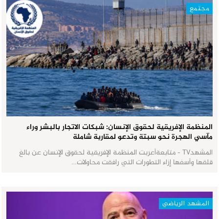
مجتمع
المنظمة الإفريقية لحقوق الإنسان: شبكات الاتجار بالبشر وراء
مآسي الهجرة نحو سبتة وتدعو لمقاربة شاملة
المشهدTV - متابعةأعربت المنظمة الإفريقية لحقوق الإنسان عن بالغ
قلقها وأسفها إزاء التطورات التي رافقت محاولات…
المشهد الرياضي