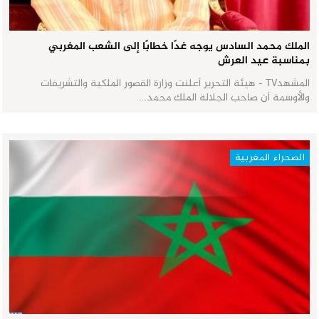
الملك محمد السادس يوجه غدًا خطابًا إلى الشعب المغربي
بمناسبة عيد العرش
المشهدTV - هيئة التحرير أعلنت وزارة القصور الملكية والتشريفات
والأوسمة أن صاحب الجلالة الملك محمد…
الصحراء المغربية