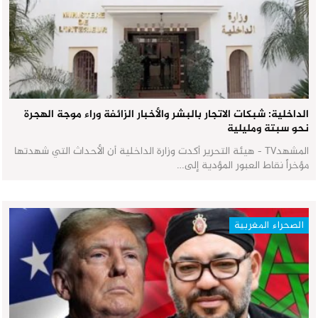
الداخلية: شبكات الاتجار بالبشر والأخبار الزائفة وراء موجة الهجرة
نحو سبتة ومليلية
المشهدTV - هيئة التحرير أكدت وزارة الداخلية أن الأحداث التي شهدتها
مؤخراً نقاط العبور المؤدية إلى…
الصحراء المغربية