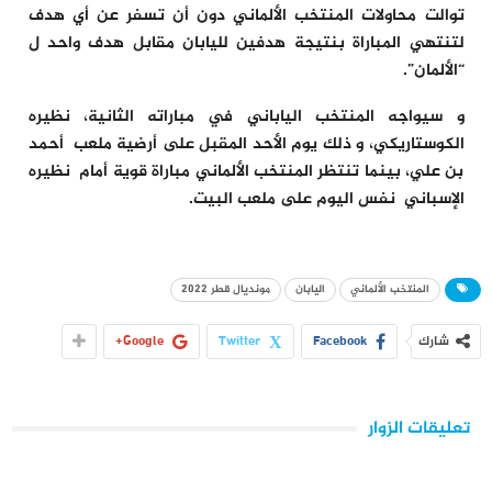
توالت محاولات المنتخب الألماني دون أن تسفر عن أي هدف
لتنتهي المباراة بنتيجة هدفين لليابان مقابل هدف واحد ل
“الألمان”.
و سيواجه المنتخب الياباني في مباراته الثانية، نظيره
الكوستاريكي، و ذلك يوم الأحد المقبل على أرضية ملعب أحمد
بن علي، بينما تنتظر المنتخب الألماني مباراة قوية أمام نظيره
الإسباني نفس اليوم على ملعب البيت.
المنتخب الألماني
اليابان
مونديال قطر 2022
شارك
Facebook
Twitter
Google+
تعليقات الزوار