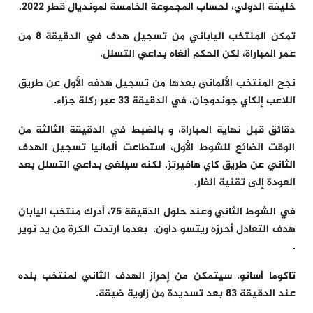
خليفة الدولي، لحساب المجموعة الخامسة لمونديال قطر 2022.
تمكن المنتخب الياباني من تسجيل هدف في الدقيقة 8 من
عمر المباراة، لكن الحكم ألغاه بداعي التسلل.
نجح المنتخب الألماني بعدها من تسجيل هدفه الأول عن طريق
اللاعب إلكاي جوندوجان، في الدقيقة 33 عبر ركلة جزاء.
دقائق قبل نهاية المباراة، و بالضبط في الدقيقة الثالثة من
الوقت الضائع للشوط الأول، استطاعت ألمانيا تسجيل الهدف
الثاني عن طريق كاي هافيرتز, لكنه سيلغى بداعي التسلل بعد
العودة إلى تقنية الفار.
في الشوط الثاني وعند حلول الدقيقة 75، أدرك منتخب اليابان
هدف التعادل أحرزه ريتسو داون، بعدما ارتدت الكرة من يد نوير
.
تاكوما أسانو، سيتمكن من إحراز الهدف الثاني لمنتخب بلده
عند الدقيقة 83 بعد تسديدة من زاوية ضيقة.