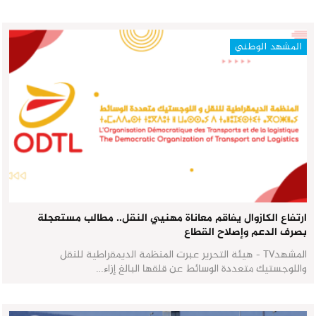
المشهد الوطني
ارتفاع الكازوال يفاقم معاناة مهنيي النقل.. مطالب مستعجلة
بصرف الدعم وإصلاح القطاع
المشهدTV - هيئة التحرير عبرت المنظمة الديمقراطية للنقل
واللوجستيك متعددة الوسائط عن قلقها البالغ إزاء…