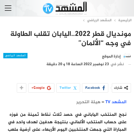
الرئيسية
المشهد الرياضي
مونديال قطر 2022..اليابان تقلب الطاولة
في وجه “الألمان”
المشهد الرياضي
إدارة الموقع
نشر في
23 نوفمبر 2022 الساعة 18 و 20 دقيقة
شارك
Facebook
Twitter
Google+
المشهد TV
–
هيئة التحرير
نجح المنتخب الياباني في حصد ثلاث نقاط ثمينة من فوزه
على حساب المنتخب الألماني، بنتيجة هدفين لهدف واحد في
المباراة التي جمعت المنتخبين اليوم الأربعاء، على أرضية ملعب