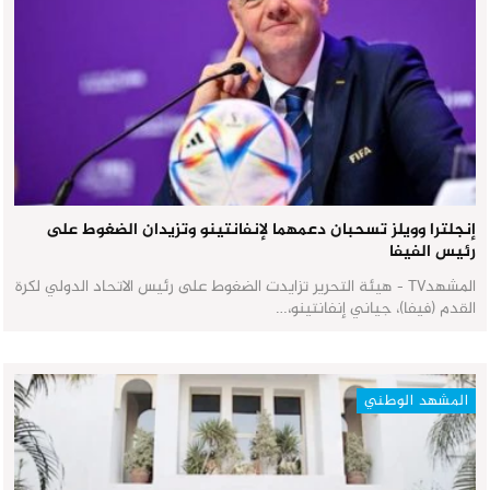
إنجلترا وويلز تسحبان دعمهما لإنفانتينو وتزيدان الضغوط على
رئيس الفيفا
المشهدTV - هيئة التحرير تزايدت الضغوط على رئيس الاتحاد الدولي لكرة
القدم (فيفا)، جياني إنفانتينو،…
المشهد الوطني