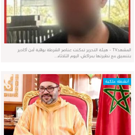
المشهدTV - هيئة التحرير تمكنت عناصر الشرطة بولاية أمن أكادير
بتنسيق مع نظيرتها بمراكش، اليوم الثلاثاء…
أنشطة ملكية