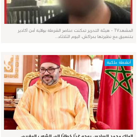
المشهدTV - هيئة التحرير تمكنت عناصر الشرطة بولاية أمن أكادير
بتنسيق مع نظيرتها بمراكش، اليوم الثلاثاء…
أنشطة ملكية
الملك محمد السادس يوجه غدًا خطابًا إلى الشعب المغربي