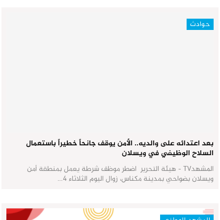
حوادث
بعد اعتدائه على والديه.. الأمن يوقف جانحاً خطيراً باستعمال
السلاح الوظيفي في ويسلان
المشهدTV - هيئة التحرير اضطر موظف شرطة يعمل بمنطقة أمن
ويسلان بضواحي بمدينة مكناس، زوال اليوم الثلاثاء 4…