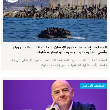
المنظمة الإفريقية لحقوق الإنسان: شبكات الاتجار بالبشر وراء
مآسي الهجرة نحو سبتة وتدعو لمقاربة شاملة
المشهدTV - متابعةأعربت المنظمة الإفريقية لحقوق الإنسان عن بالغ
قلقها وأسفها إزاء التطورات التي رافقت محاولات…
المشهد الرياضي