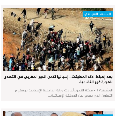
المشهد السياسي
بعد إحباط آلاف المحاولات.. إسبانيا تثمن الدور المغربي في التصدي
للهجرة غير النظامية
المشهدTV - هيئة التحريرأشادت وزارة الداخلية الإسبانية بمستوى
التعاون الذي يجمع بين المملكة الإسبانية…