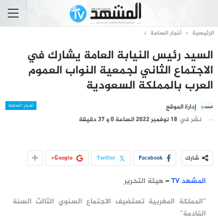
الرئيسية
أخبار الساعة
السيد رئيس النيابة العامة يشارك في
الاجتماع الثاني لجمعية النواب العموم
العرب بالمملكة السعودية
أخبار الساعة
إدارة الموقع
نشر في
18 نوفمبر 2022 الساعة 0 و 37 دقيقة
شارك
Facebook
Twitter
Google+
المشهد TV
–
هيئة التحرير
”المملكة المغربية تستضيف الاجتماع السنوي الثالث السنة
القادمة”