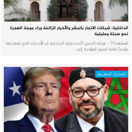
الداخلية: شبكات الاتجار بالبشر والأخبار الزائفة وراء موجة الهجرة
نحو سبتة ومليلية
المشهدTV - هيئة التحرير أكدت وزارة الداخلية أن الأحداث التي شهدتها
مؤخراً نقاط العبور المؤدية إلى…
الصحراء المغربية