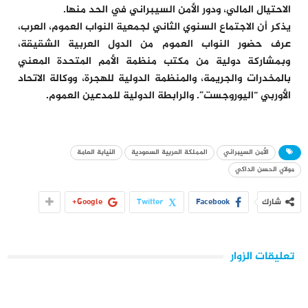
الاحتيال المالي، ودور الأمن السيبراني في الحد منها.
يذكر أن الاجتماع السنوي الثاني لجمعية النواب العموم، العرب،
عرف حضور النواب العموم من الدول العربية الشقيقة،
وبمشاركة دولية من مكتب منظمة الأمم المتحدة المعني
بالمخدرات والجريمة، والمنظمة الدولية للهجرة، ووكالة الاتحاد
الأوربي “اليوروجست”. والرابطة الدولية للمدعين العموم.
الأمن السيبراني
المملكة العربية السعودية
النيابة العامة
مولاي الحسن الداكي
شارك
Facebook
Twitter
Google+
تعليقات الزوار