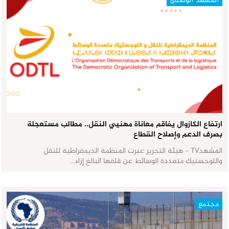
المشهد الوطني
ارتفاع الكازوال يفاقم معاناة مهنيي النقل.. مطالب مستعجلة
بصرف الدعم وإصلاح القطاع
المشهدTV - هيئة التحرير عبرت المنظمة الديمقراطية للنقل
واللوجستيك متعددة الوسائط عن قلقها البالغ إزاء…
مجتمع