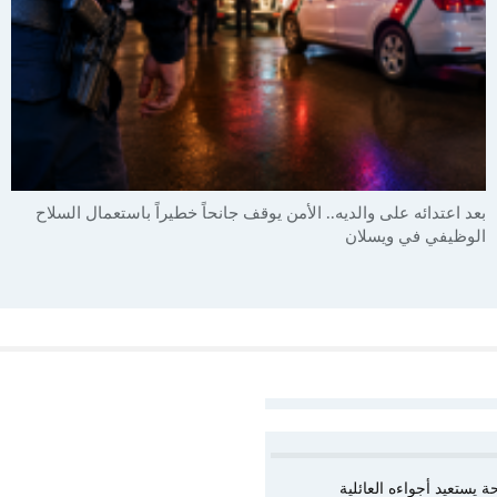
بعد اعتدائه على والديه.. الأمن يوقف جانحاً خطيراً باستعمال السلاح
الوظيفي في ويسلان
يستعيد أجواءه العائلية