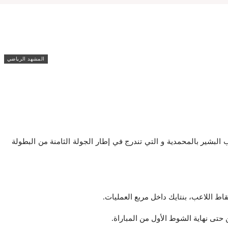
المشهد الرياضي
لتي جمعت الفريقين على أرضية ملعب البشير بالمحمدية و التي تندرج في إطار الجولة الثامنة من البطولة