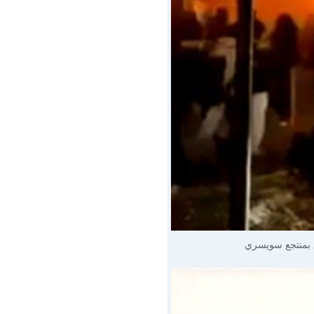
 بمنتجع سويسري