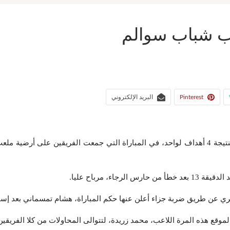
اب شباب سوالم
Pinterest
البريد الإلكتروني
تمكن الرجاء الرياضي من تحقيق الفوز على مضيفه شباب السوالم بنتيجة 4 أهداف لواحد، في المباراة ا
، مرباح عليا.