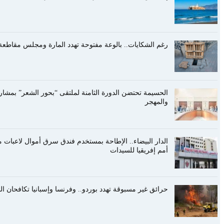
رغم الشكايات.. بالوعة مفتوحة تهدد المارة ومجلس مقاطعة 
الحسيمة تحتضن الدورة الثامنة لملتقى “بحور الشعر” بمشا
والمهجر
الدار البيضاء.. الإطاحة بمستخدم فندق سرق أموال لاعبا
أمم إفريقيا للسيدات
حرائق غير مسبوقة تهدد بوردو.. وفرنسا وإسبانيا تكافحان ا