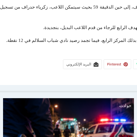
بداية الشوط الثاني ستعرف العديد من المحاولات لم تسفر عن أي هدف، إلى حين الدقيق
Pinterest
البريد الإلكتروني
حوادث