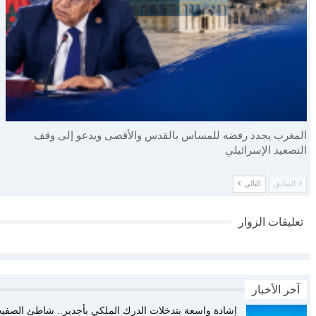
المغرب يجدد رفضه للمساس بالقدس والأقصى ويدعو إلى وقف
التصعيد الإسرائيلي
السابق
التالي
تعليقات الزوار
آخر الأخبار
إشادة واسعة بتدخلات الدرك الملكي بأجدير.. شاطئ الصفيحة 