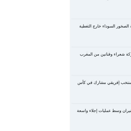
الصخور السوداء خارج التغطية
ركة شعراء وفنانين من المغرب
ت منتخب إفريقي مشارك في كأس
لنيران وسط عمليات إجلاء واسعة