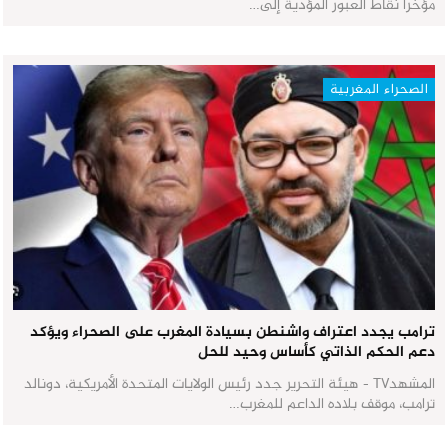
مؤخراً نقاط العبور المؤدية إلى…
الصحراء المغربية
ترامب يجدد اعتراف واشنطن بسيادة المغرب على الصحراء ويؤكد
دعم الحكم الذاتي كأساس وحيد للحل
المشهدTV - هيئة التحرير جدد رئيس الولايات المتحدة الأمريكية، دونالد
ترامب، موقف بلاده الداعم للمغرب…