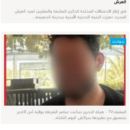
العرش
في إطار الاحتفالات المخلدة للذكرى السابعة والعشرين لعيد العرش
المجيد، تعززت البنية التحتية الأمنية بمدينة الحسيمة،…
حوادث
المشهدTV - هيئة التحرير تمكنت عناصر الشرطة بولاية أمن أكادير
بتنسيق مع نظيرتها بمراكش، اليوم الثلاثاء…