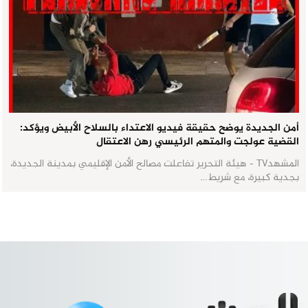
أمن الجديدة يوضح حقيقة فيديو الاعتداء بالسلاح الأبيض ويؤكد:
القضية عولجت والمتهم الرئيسي رهن الاعتقال
المشهدTV - هيئة التحرير تفاعلت مصالح الأمن الإقليمي بمدينة الجديدة،
بجدية كبيرة، مع شريط…