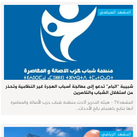
المشهد السياسي
شبيبة “البام” تدعو إلى معالجة أسباب الهجرة غير النظامية وتحذر
من استغلال الشباب والقاصرين
المشهدTV - هيئة التحرير أكدت منظمة شباب حزب الأصالة والمعاصرة
أنها تتابع باهتمام بالغ الأحداث…
المشهد الرياضي