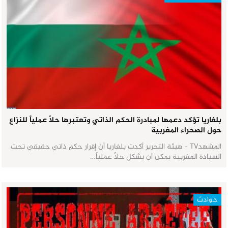
بلغاريا تؤكد دعمها لمبادرة الحكم الذاتي وتعتبرها حلاً عملياً للنزاع
حول الصحراء المغربية
المشهدTV - هيئة التحرير أكدت بلغاريا أن إقرار حكم ذاتي حقيقي تحت
السيادة المغربية يمكن أن يشكل حلاً عملياً…
حوادث