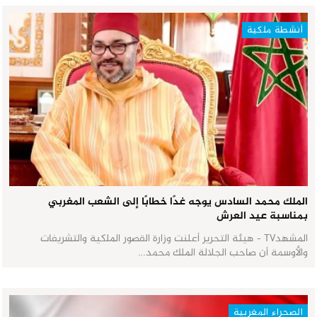
أنشطة ملكية
الملك محمد السادس يوجه غدًا خطابًا إلى الشعب المغربي
بمناسبة عيد العرش
المشهدTV - هيئة التحرير أعلنت وزارة القصور الملكية والتشريفات
والأوسمة أن صاحب الجلالة الملك محمد…
الصحراء المغربية