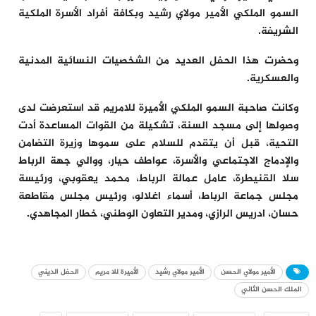
السمو الملكي الأمير مولاي رشيد وبكافة أفراد الأسرة الملكية
الشريفة.
وحضرت هذا الحفل العديد من الشخصيات النسائية المدنية
والعسكرية.
وكانت صاحبة السمو الملكي الأميرة للامريم قد استعرضت لدى
وصولها إلى مسجد السنة، تشكيلة من القوات المساعدة أدت
التحية، قبل أن يتقدم للسلام على سموها وزيرة التضامن
والإدماج الاجتماعي والأسرة، عواطف حيار، ووالي جهة الرباط
سلا القنيطرة، عامل عمالة الرباط، محمد يعقوبي، ورئيسة
مجلس جماعة الرباط، أسماء اغلالو، ورئيس مجلس مقاطعة
حسان، ادريس الرازي، ومدير التعاون الوطني، خطار المجاهدي.
الأمير مولاي الحسن
الأمير مولاي رشيد
الأميرة للا مريم
الحفل الديني
الملك الحسن الثاني