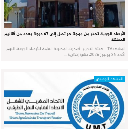
الأرصاد الجوية تحذر من موجة حر تصل إلى 47 درجة بعدد من أقاليم
المملكة
المشهدTV - هيئة التحرير أصدرت المديرية العامة للأرصاد الجوية، اليوم
الأحد 26 يوليوز 2026، نشرة إنذارية…
المشهد الوطني