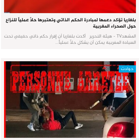
بلغاريا تؤكد دعمها لمبادرة الحكم الذاتي وتعتبرها حلاً عملياً للنزاع
حول الصحراء المغربية
المشهدTV - هيئة التحرير أكدت بلغاريا أن إقرار حكم ذاتي حقيقي تحت
السيادة المغربية يمكن أن يشكل حلاً عملياً…
حوادث