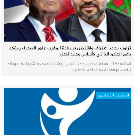
ترامب يجدد اعتراف واشنطن بسيادة المغرب على الصحراء ويؤكد
دعم الحكم الذاتي كأساس وحيد للحل
المشهدTV - هيئة التحرير جدد رئيس الولايات المتحدة الأمريكية، دونالد
ترامب، موقف بلاده الداعم للمغرب…
المشهد السياسي