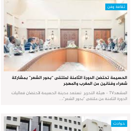
ثقافة وفن
الحسيمة تحتضن الدورة الثامنة لملتقى “بحور الشعر” بمشاركة
شعراء وفنانين من المغرب والمهجر
المشهدTV - هيئة التحرير تستعد مدينة الحسيمة لاحتضان فعاليات
الدورة الثامنة من ملتقى "بحور الشعر"،…
حوادث