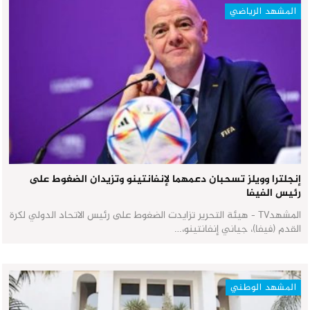
المشهد الرياضي
إنجلترا وويلز تسحبان دعمهما لإنفانتينو وتزيدان الضغوط على
رئيس الفيفا
المشهدTV - هيئة التحرير تزايدت الضغوط على رئيس الاتحاد الدولي لكرة
القدم (فيفا)، جياني إنفانتينو،…
المشهد الوطني