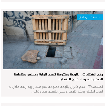
المشهد الوطني
رغم الشكايات.. بالوعة مفتوحة تهدد المارة ومجلس مقاطعة
الصخور السوداء خارج التغطية
المشهدTV - ت.م لا تزال بالوعة مفتوحة تقع عند زاوية زنقة علال بن
أحمد أمكيك وزنقة تلمسان بحي بلفدير، ضمن تراب…