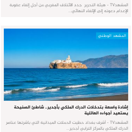
المشهدTV - هيئة التحرير جدد الائتلاف المغربي من أجل إلغاء عقوبة
الإعدام دعوته إلى الإلغاء النهائي…
المشهد الوطني
إشادة واسعة بتدخلات الدرك الملكي بأجدير.. شاطئ الصفيحة
يستعيد أجواءه العائلية
المشهدTV - أشرف بغداد حظيت الحملات الميدانية التي باشرتها عناصر
الدرك الملكي بالمركز الترابي أجدير…