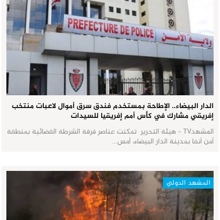
الدار البيضاء.. الإطاحة بمستخدم فندق سرق أموال لاعبات منتخب
إفريقي مشارك في كأس أمم إفريقيا للسيدات
المشهدTV - هيئة التحرير تمكنت عناصر فرقة الشرطة القضائية بمنطقة
أمن أنفا بمدينة الدار البيضاء، أمس…
المشهد الدولي