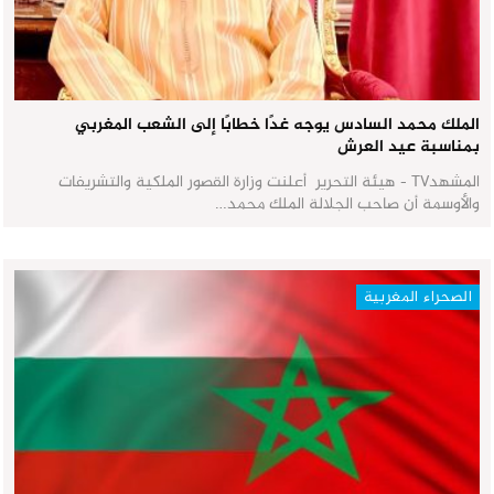
الملك محمد السادس يوجه غدًا خطابًا إلى الشعب المغربي
بمناسبة عيد العرش
المشهدTV - هيئة التحرير أعلنت وزارة القصور الملكية والتشريفات
والأوسمة أن صاحب الجلالة الملك محمد…
الصحراء المغربية