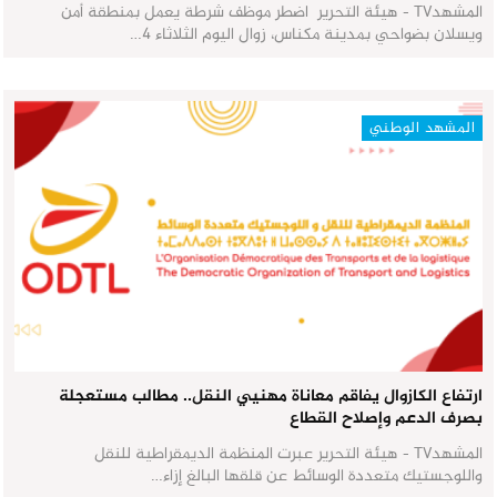
المشهدTV - هيئة التحرير اضطر موظف شرطة يعمل بمنطقة أمن
ويسلان بضواحي بمدينة مكناس، زوال اليوم الثلاثاء 4…
المشهد الوطني
ارتفاع الكازوال يفاقم معاناة مهنيي النقل.. مطالب مستعجلة
بصرف الدعم وإصلاح القطاع
المشهدTV - هيئة التحرير عبرت المنظمة الديمقراطية للنقل
واللوجستيك متعددة الوسائط عن قلقها البالغ إزاء…