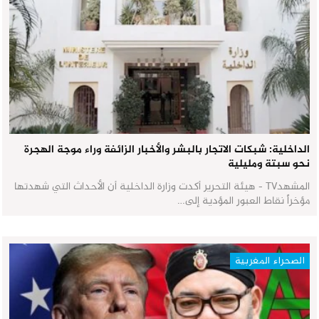
الداخلية: شبكات الاتجار بالبشر والأخبار الزائفة وراء موجة الهجرة
نحو سبتة ومليلية
المشهدTV - هيئة التحرير أكدت وزارة الداخلية أن الأحداث التي شهدتها
مؤخراً نقاط العبور المؤدية إلى…
الصحراء المغربية