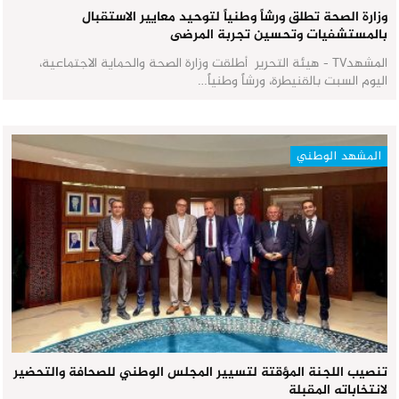
وزارة الصحة تطلق ورشاً وطنياً لتوحيد معايير الاستقبال
بالمستشفيات وتحسين تجربة المرضى
المشهدTV - هيئة التحرير أطلقت وزارة الصحة والحماية الاجتماعية،
اليوم السبت بالقنيطرة، ورشاً وطنياً…
المشهد الوطني
تنصيب اللجنة المؤقتة لتسيير المجلس الوطني للصحافة والتحضير
لانتخاباته المقبلة