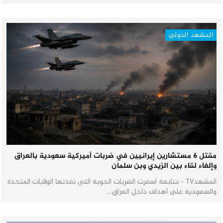
المشهد الدولي
مقتل 6 مستشارين إيرانيين في ضربات أميركية سعودية بالعراق
وإلغاء لقاء بين الزيدي وبن سلمان
المشهدTV - متابعة أسفرت الضربات الجوية التي نفذتها الولايات المتحدة
والسعودية على أهداف داخل العراق…