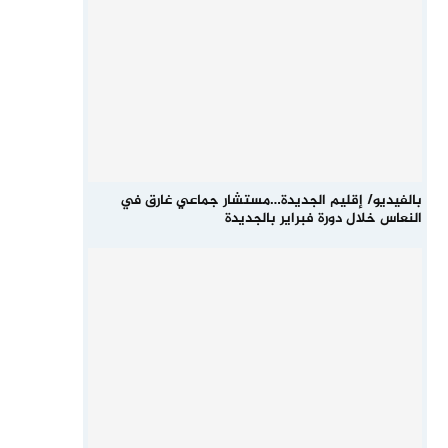
بالفيديو/ إقليم الجديدة…مستشار جماعي غارق في
النعاس خلال دورة فبراير بالجديدة