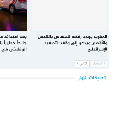
المغرب يجدد رفضه للمساس بالقدس
بعد اعتدائه عل
والأقصى ويدعو إلى وقف التصعيد
جانحاً خطيراً 
الإسرائيلي
الوظيفي في 
السابق
التالي
تعليقات الزوار