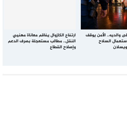
ى والديه.. الأمن يوقف
ارتفاع الكازوال يفاقم معاناة مهنيي
باستعمال السلاح
النقل.. مطالب مستعجلة بصرف الدعم
ويسلان
وإصلاح القطاع