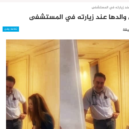
 عند زيارته في المستشفى
ي والدها عند زيارته في المستشفى
ثقافة وفن