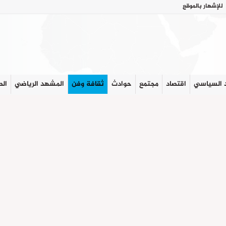
للإشهار بالموقع
 السياسي
اقتصاد
مجتمع
حوادث
ثقافة وفن
المشهد الرياضي
الص