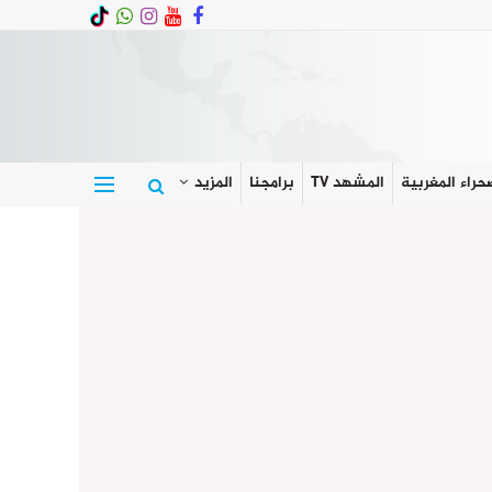
حراء المغربية
المشهد TV
برامجنا
المزيد