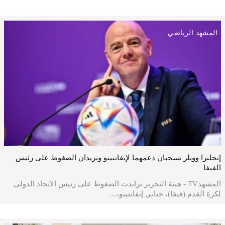
المشهد الرياضي
إنجلترا وويلز تسحبان دعمهما لإنفانتينو وتزيدان الضغوط على رئيس
الفيفا
المشهدTV - هيئة التحرير تزايدت الضغوط على رئيس الاتحاد الدولي
لكرة القدم (فيفا)، جياني إنفانتينو،…