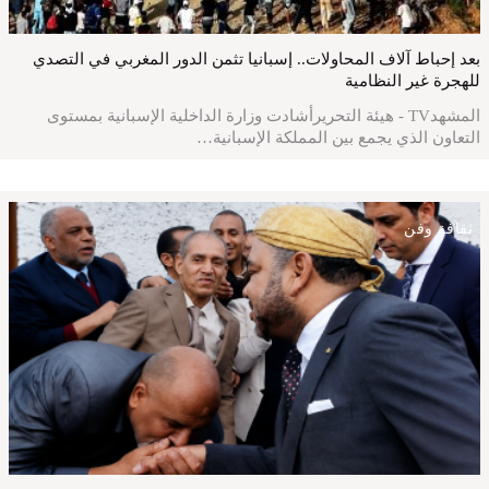
بعد إحباط آلاف المحاولات.. إسبانيا تثمن الدور المغربي في التصدي
للهجرة غير النظامية
المشهدTV - هيئة التحريرأشادت وزارة الداخلية الإسبانية بمستوى
التعاون الذي يجمع بين المملكة الإسبانية…
ثقافة وفن