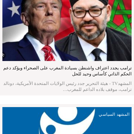
ترامب يجدد اعتراف واشنطن بسيادة المغرب على الصحراء ويؤكد دعم
الحكم الذاتي كأساس وحيد للحل
المشهدTV - هيئة التحرير جدد رئيس الولايات المتحدة الأمريكية، دونالد
ترامب، موقف بلاده الداعم للمغرب…
المشهد السياسي