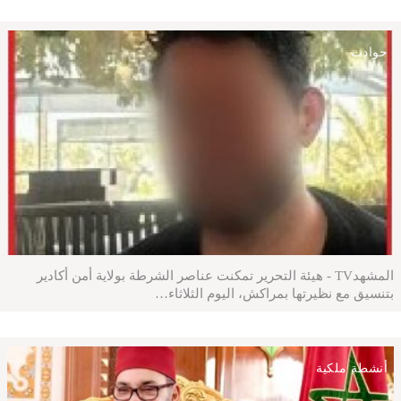
حوادث
المشهدTV - هيئة التحرير تمكنت عناصر الشرطة بولاية أمن أكادير
بتنسيق مع نظيرتها بمراكش، اليوم الثلاثاء…
أنشطة ملكية