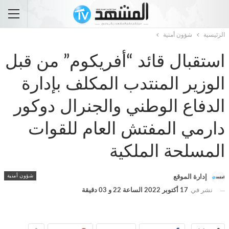
الرئيسية
شؤون أمنية
استقبال قائد “أفريكوم” من قبل
الوزير المنتدب المكلف بإدارة
الدفاع الوطني والجنرال دوكور
دارمي المفتش العام للقوات
المسلحة الملكية
شؤون أمنية
إدارة الموقع
نشر في
17 أكتوبر 2022 الساعة 22 و 03 دقيقة