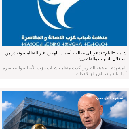
شبيبة “البام” تدعو إلى معالجة أسباب الهجرة غير النظامية وتحذر من
استغلال الشباب والقاصرين
المشهدTV - هيئة التحرير أكدت منظمة شباب حزب الأصالة والمعاصرة
أنها تتابع باهتمام بالغ الأحداث…
المشهد الرياضي