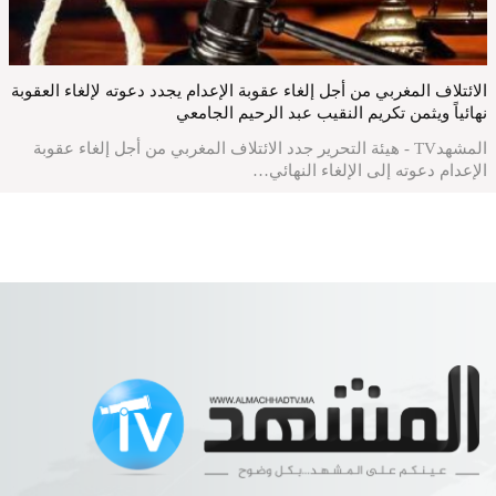
الائتلاف المغربي من أجل إلغاء عقوبة الإعدام يجدد دعوته لإلغاء العقوبة
نهائياً ويثمن تكريم النقيب عبد الرحيم الجامعي
المشهدTV - هيئة التحرير جدد الائتلاف المغربي من أجل إلغاء عقوبة
الإعدام دعوته إلى الإلغاء النهائي…