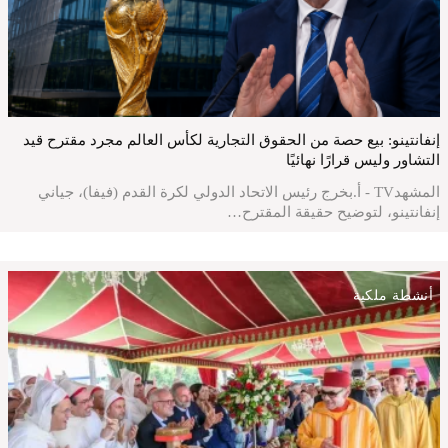
إنفانتينو: بيع حصة من الحقوق التجارية لكأس العالم مجرد مقترح قيد
التشاور وليس قرارًا نهائيًا
المشهدTV - أ.بخرج رئيس الاتحاد الدولي لكرة القدم (فيفا)، جياني
إنفانتينو، لتوضيح حقيقة المقترح…
أنشطة ملكية