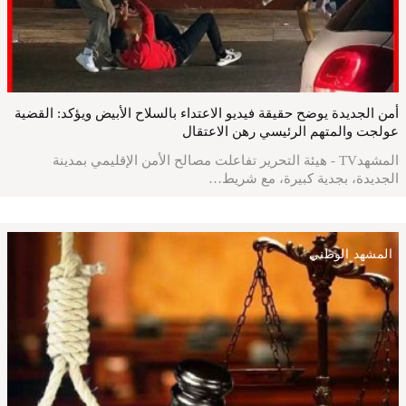
أمن الجديدة يوضح حقيقة فيديو الاعتداء بالسلاح الأبيض ويؤكد: القضية
عولجت والمتهم الرئيسي رهن الاعتقال
المشهدTV - هيئة التحرير تفاعلت مصالح الأمن الإقليمي بمدينة
الجديدة، بجدية كبيرة، مع شريط…
المشهد الوطني