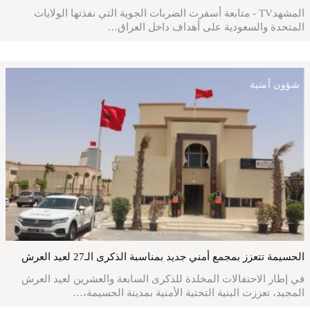
المشهدTV - متابعة أسفرت الضربات الجوية التي نفذتها الولايات
المتحدة والسعودية على أهداف داخل العراق…
شؤون أمنية
الحسيمة تتعزز بمجمع أمني جديد بمناسبة الذكرى الـ27 لعيد العرش
في إطار الاحتفالات المخلدة للذكرى السابعة والعشرين لعيد العرش
المجيد، تعززت البنية التحتية الأمنية بمدينة الحسيمة،…