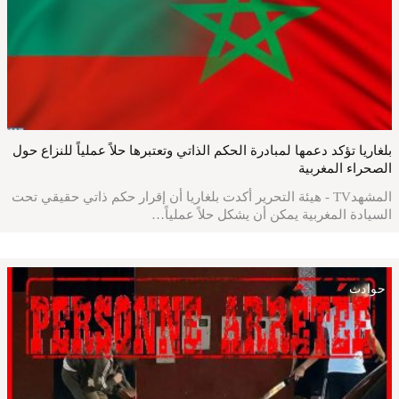
بلغاريا تؤكد دعمها لمبادرة الحكم الذاتي وتعتبرها حلاً عملياً للنزاع حول
الصحراء المغربية
المشهدTV - هيئة التحرير أكدت بلغاريا أن إقرار حكم ذاتي حقيقي تحت
السيادة المغربية يمكن أن يشكل حلاً عملياً…
حوادث